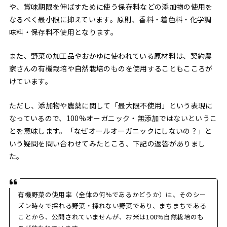
や、賞味期限を伸ばすために使う保存料などの添加物の使用を
なるべく最小限に抑えています。原則、香料・着色料・化学調
味料・保存料不使用となります。
また、野菜の加工品やおかゆに使われている原材料は、契約農
家さんの有機栽培や自然栽培のものを使用することもこころが
けています。
ただし、添加物や農薬に関して「最大限不使用」という表現に
なっているので、100%オーガニック・無添加ではないというこ
とを意味します。「なぜオールオーガニックにしないの？」と
いう疑問を問い合わせてみたところ、下記の返答がありまし
た。
有機野菜の使用率（全体の何%であるかどうか）は、そのシー
ズン時々で採れる野菜・採れない野菜であり、まちまちである
ことから、公開されていませんが、お米は100%自然栽培のも