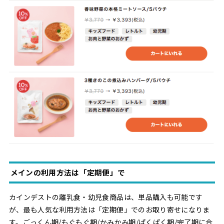
メインの利用方法は「定期便」で
カインデストの離乳食・幼児食商品は、単品購入も可能です
が、最も人気な利用方法は「定期便」でのお取り寄せになりま
す。ごっくん期/もぐもぐ期/かみかみ期/ぱくぱく期/完了期に合