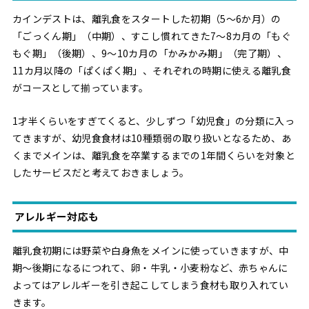
カインデストは、離乳食をスタートした初期（5〜6か月）の
「ごっくん期」（中期）、すこし慣れてきた7〜8カ月の「もぐ
もぐ期」（後期）、9〜10カ月の「かみかみ期」（完了期）、
11カ月以降の「ぱくぱく期」、それぞれの時期に使える離乳食
がコースとして揃っています。
1才半くらいをすぎてくると、少しずつ「幼児食」の分類に入っ
てきますが、幼児食食材は10種類弱の取り扱いとなるため、あ
くまでメインは、離乳食を卒業するまでの1年間くらいを対象と
したサービスだと考えておきましょう。
アレルギー対応も
離乳食初期には野菜や白身魚をメインに使っていきますが、中
期〜後期になるにつれて、卵・牛乳・小麦粉など、赤ちゃんに
よってはアレルギーを引き起こしてしまう食材も取り入れてい
きます。