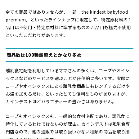
全ての商品ではありませんが、一部「the kindest babyfood
premium」といったラインナップに限定して、特定原材料の7
品目は不使用・特定原材料に準ずるものの21品目も極力不使用
といったこだわりがあります。
商品数は100種類超えとかなり多め
離乳食宅配を利用しているママさんの多くは、コープやオイシ
ックスなどのサービスを選ぶことが圧倒的に多いです。実際に
コープやオイシックスにある離乳食商品にもレンチするだけや
お湯を加えるだけ、といったとても便利なものがありますが、
カインデストほどバラエティーの豊かさはありません。
コープもオイシックスも、一般的な食材宅配であり、離乳食に
特化しているわけではないのが理由。カインデストは離乳食専
門店なので、他の通販では取り扱いがない種類の商品を取り揃