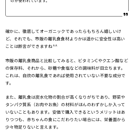
のが使われています。
確かに、徹底してオーガニックであったらもちろん嬉しいけ
ど、それでも、市販の離乳食食材よりかは遥かに安全性は高い
ことは断言ができますね^^
市販の離乳食商品と比較してみると、ビタミンCやクエン酸など
の保存料、それから、砂糖や食塩などの調味料が目立ちます。
これは、自炊の離乳食であれば使用されていない不要な成分で
す。
また、離乳食は炭水化物の割合が高くなりがちであり、野菜や
タンパク質系（お肉やお魚）の材料がほんのわずかしか入って
いないこともあります。安価で購入できるというメリットはあ
りつつも、赤ちゃんの食にこだわりたい場合には、栄養面から
少々物足りないと言えます。