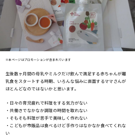
※本ページはプロモーションが含まれています
生後数ヶ月間の母乳やミルクだけ飲んで満足する赤ちゃんが離
乳食をスタートする時期、いろんな悩みに直面するママさんが
ほとんどなのではないかと思います。
・日々の育児疲れで料理をする気力がない
・共働きでなかなか調理の時間を取れない
・そもそも料理が苦手で美味しく作れない
・こどもが市販品は食べるけど手作りはなかなか食べてくれな
い