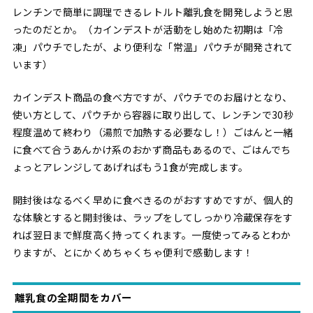
レンチンで簡単に調理できるレトルト離乳食を開発しようと思
ったのだとか。（カインデストが活動をし始めた初期は「冷
凍」パウチでしたが、より便利な「常温」パウチが開発されて
います）
カインデスト商品の食べ方ですが、パウチでのお届けとなり、
使い方として、パウチから容器に取り出して、レンチンで30秒
程度温めて終わり（湯煎で加熱する必要なし！）ごはんと一緒
に食べて合うあんかけ系のおかず商品もあるので、ごはんでち
ょっとアレンジしてあげればもう1食が完成します。
開封後はなるべく早めに食べきるのがおすすめですが、個人的
な体験とすると開封後は、ラップをしてしっかり冷蔵保存をす
れば翌日まで鮮度高く持ってくれます。一度使ってみるとわか
りますが、とにかくめちゃくちゃ便利で感動します！
離乳食の全期間をカバー