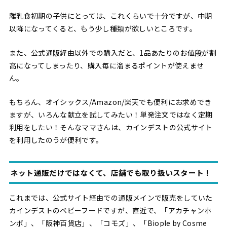
離乳食初期の子供にとっては、これくらいで十分ですが、中期
以降になってくると、もう少し種類が欲しいところです。
また、公式通販経由以外での購入だと、1品あたりのお値段が割
高になってしまったり、購入毎に溜まるポイントが使えませ
ん。
もちろん、オイシックス/Amazon/楽天でも便利にお求めでき
ますが、いろんな献立を試してみたい！単発注文ではなく定期
利用をしたい！そんなママさんは、カインデストの公式サイト
を利用したのうが便利です。
ネット通販だけではなくて、店舗でも取り扱いスタート！
これまでは、公式サイト経由での通販メインで販売をしていた
カインデストのベビーフードですが、直近で、「アカチャンホ
ンポ」、「阪神百貨店」、「コモズ」、「Biople by Cosme