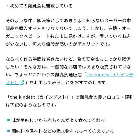
・初めての離乳食に苦戦している
そのような中、解決策としてあまりよく知らないスーパーの市
販品を購入する人も少なくないでしょう。しかし、有機・オー
ガニックベビーフードもたまに見かけますが、置いているお店
が少ないし、何より値段が高いのがデメリットです。
なるべく作る手間は省きたいけど、食の安全性もしっかり確保
したい！そんな方は、一般的なお店ではあまり販売されていな
い、ちょっとこだわりの離乳食通販店「
the kindest（カインデ
スト）
」を利用してみることをおすすめします。
「the kindest（カインデスト）」の離乳食の良い口コミ・評判
は下記のようなものです。
味が美味しいから赤ちゃんがよく食べてくれる
調味料や保存料などの添加物をなるべく抑えている