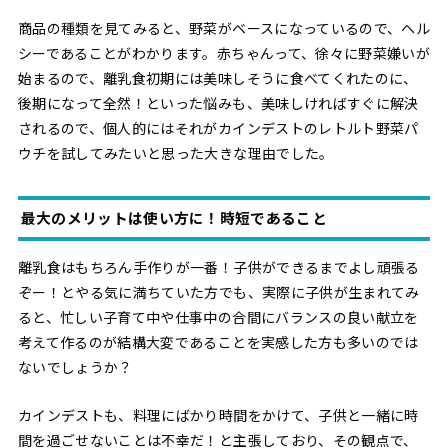
商品の種類を見てみると、野菜がベースになっているので、ヘル
シーであることがわかります。赤ちゃんって、徐々に野菜嫌いが
始まるので、離乳食初期には美味しそうに食べてくれたのに、
後期になって全然！といった悩みも、美味しければすぐに解決
されるので、個人的にはそれがカインデストのレトルト野菜パ
ウチを試してみたいと思った大きな理由でした。
最大のメリットは使い方に！時短であること
離乳食はもちろん手作りが一番！子供ができるまでよし頑張る
ぞー！とやる気に満ちていた方でも、実際に子供が生まれてみ
ると、忙しい子育て中や仕事中の合間にバランスの良い献立を
考えて作るのが結構大変であることを実感した方も多いのでは
ないでしょうか？
カインデストも、料理にばかり時間をかけて、子供と一緒に時
間を過ごせないことは不幸だ！と主張しており、その観点で、