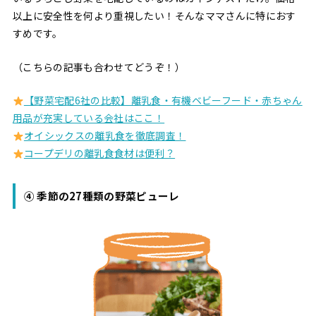
以上に安全性を何より重視したい！そんなママさんに特におす
すめです。
（こちらの記事も合わせてどうぞ！）
【野菜宅配6社の比較】離乳食・有機ベビーフード・赤ちゃん
用品が充実している会社はここ！
オイシックスの離乳食を徹底調査！
コープデリの離乳食食材は便利？
④ 季節の27種類の野菜ピューレ