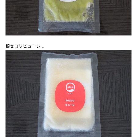
根セロリピューレ↓