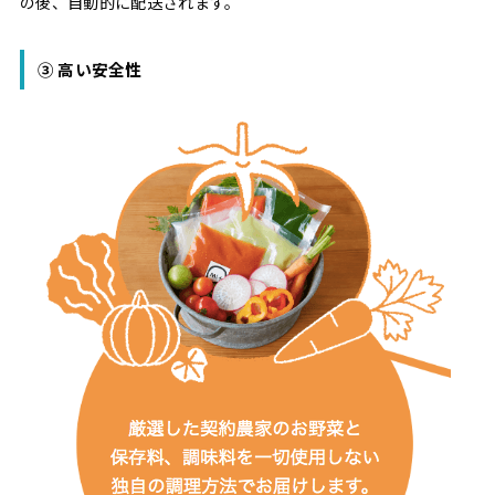
の後、自動的に配送されます。
③ 高い安全性