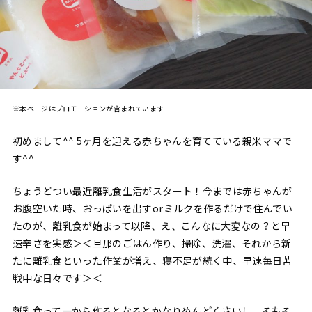
※本ページはプロモーションが含まれています
初めまして^^ 5ヶ月を迎える赤ちゃんを育てている親米ママで
す^^
ちょうどつい最近離乳食生活がスタート！今までは赤ちゃんが
お腹空いた時、おっぱいを出すorミルクを作るだけで住んでい
たのが、離乳食が始まって以降、え、こんなに大変なの？と早
速辛さを実感＞＜旦那のごはん作り、掃除、洗濯、それから新
たに離乳食といった作業が増え、寝不足が続く中、早速毎日苦
戦中な日々です＞＜
離乳食って一から作るとなるとかなりめんどくさいし、そもそ