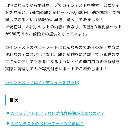
自宅に帰ってから早速ウェブでカインデストを検索！公式サイ
トを見ると、7種類の離乳食セットが2,500円（送料無料）でお
試しできるという情報が。早速、購入してみました！
※現在は、お試しセットの内容が異なり、3種類の離乳食セット
が980円でのお値段での提供となっています。
カインデストのベビーフードはどんなものであるのか？本当に
便利なの？コスパは？など、離乳食作りに苦戦している世のマ
マさんに少しでも参考になるようにと私の辛口口コミ体験談を
実際に調理してみた写真付きレポートでご紹介します！
カインデストとは？公式サイトを見る
目次
カインデストとは？なぜ離乳食時期が大事なのか？
カインデストのベビーフードの特徴は？