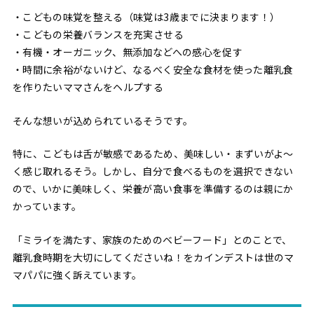
・こどもの味覚を整える（味覚は3歳までに決まります！）
・こどもの栄養バランスを充実させる
・有機・オーガニック、無添加などへの感心を促す
・時間に余裕がないけど、なるべく安全な食材を使った離乳食
を作りたいママさんをヘルプする
そんな想いが込められているそうです。
特に、こどもは舌が敏感であるため、美味しい・まずいがよ〜
く感じ取れるそう。しかし、自分で食べるものを選択できない
ので、いかに美味しく、栄養が高い食事を準備するのは親にか
かっています。
「ミライを満たす、家族のためのベビーフード」とのことで、
離乳食時期を大切にしてくださいね！をカインデストは世のマ
マパパに強く訴えています。