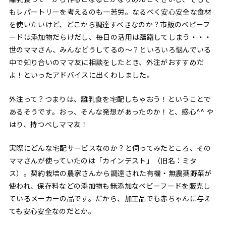
もレパートリーを考えるのも一苦労。なるべく安心安全な食材
を使いたいけど、どこから調達すべきなのか？市販のベビーフ
ードは添加物だらけだし、毎日の活用は躊躇してしまう・・・
世のママさん、みんなどうしてるの〜？といろいろ悩んでいる
中で知り合いのママ友に相談をしたとき、外注がおすすめだ
よ！といったアドバイスに出くわしました。
外注って？つまりは、離乳食を宅配しちゃおう！ということで
あるそうです。おっ、そんな発想があったのか！と、感心^^ や
はり、持つべしママ友！
実際にどんな宅配サービスなのか？と伺ってみたところ、その
ママさんが使っていたのは「カインデスト」（旧名：ミタ
ス）。契約栽培の農家さんから調達された有機・無農薬野菜が
使われ、保存料などの添加物も無添加なベビーフードを販売し
ているメーカーの品です。だから、加工品でも赤ちゃんに与え
ても安心安全なのだとか。