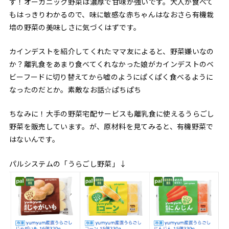
す！オーガニック野菜は濃厚で甘味が強いです。大人が食べて
もはっきりわかるので、味に敏感な赤ちゃんはなおさら有機栽
培の野菜の美味しさに気づくはずです。
カインデストを紹介してくれたママ友によると、野菜嫌いなの
か？離乳食をあまり食べてくれなかった娘がカインデストのベ
ビーフードに切り替えてから嘘のようにぱくぱく食べるように
なったのだとか。素敵なお話☆ぱちぱち
ちなみに！大手の野菜宅配サービスも離乳食に使えるうらごし
野菜を販売しています。が、原材料を見てみると、有機野菜で
はないんです。
パルシステムの「うらごし野菜」↓