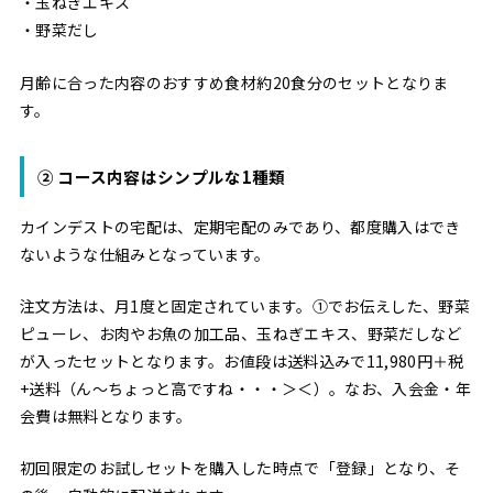
・玉ねぎエキス
・野菜だし
月齢に合った内容のおすすめ食材約20食分のセットとなりま
す。
② コース内容はシンプルな1種類
カインデストの宅配は、定期宅配のみであり、都度購入はでき
ないような仕組みとなっています。
注文方法は、月1度と固定されています。①でお伝えした、野菜
ピューレ、お肉やお魚の加工品、玉ねぎエキス、野菜だしなど
が入ったセットとなります。お値段は送料込みで11,980円＋税
+送料（ん〜ちょっと高ですね・・・＞＜）。なお、入会金・年
会費は無料となります。
初回限定のお試しセットを購入した時点で「登録」となり、そ