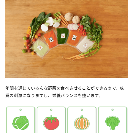
年間を通じていろんな野菜を食べさせることができるので、味
覚の刺激になりますし、栄養バランスも整います。