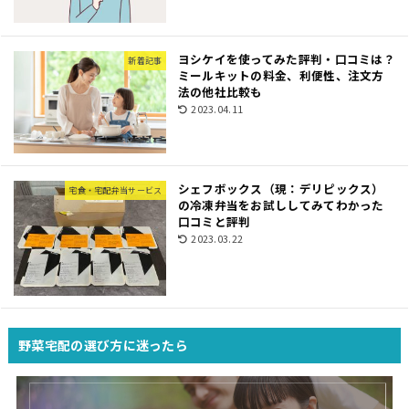
ヨシケイを使ってみた評判・口コミは？
新着記事
ミールキットの料金、利便性、注文方
法の他社比較も
2023.04.11
シェフボックス（現：デリピックス）
宅食・宅配弁当サービス
の冷凍弁当をお試ししてみてわかった
口コミと評判
2023.03.22
野菜宅配の選び方に迷ったら