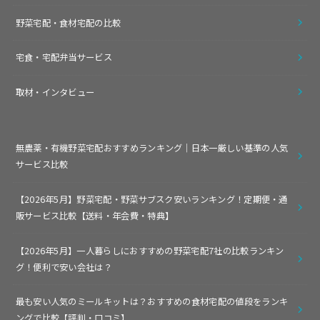
野菜宅配・食材宅配の比較
宅食・宅配弁当サービス
取材・インタビュー
無農薬・有機野菜宅配おすすめランキング｜日本一厳しい基準の人気
サービス比較
【2026年5月】野菜宅配・野菜サブスク安いランキング！定期便・通
販サービス比較【送料・年会費・特典】
【2026年5月】一人暮らしにおすすめの野菜宅配7社の比較ランキン
グ！便利で安い会社は？
最も安い人気のミールキットは？おすすめの食材宅配の値段をランキ
ングで比較【評判・口コミ】