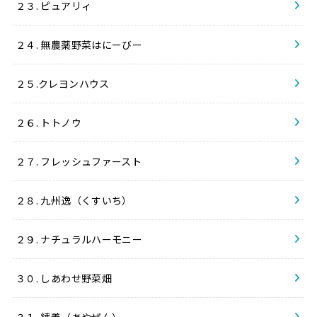
２３. ピュアリィ
２４. 無農薬野菜はにーびー
２５.クレヨンハウス
２６. トトノウ
２７. フレッシュファースト
２８. 九州逸（くすいち）
２９. ナチュラルハーモニー
３０. しあわせ野菜畑