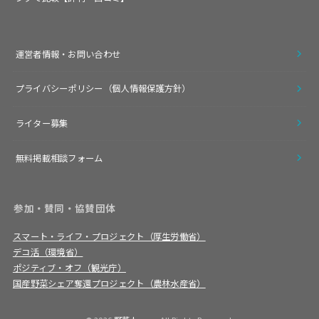
運営者情報・お問い合わせ
プライバシーポリシー（個人情報保護方針）
ライター募集
無料掲載相談フォーム
参加・賛同・協賛団体
スマート・ライフ・プロジェクト（厚生労働省）
デコ活（環境省）
ポジティブ・オフ（観光庁）
国産野菜シェア奪還プロジェクト（農林水産省）