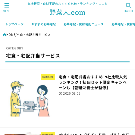
有機野菜・食材宅配のおすすめ比較・ランキング・口コミ
MENU
SEARCH
トップページ
おすすめ野菜宅配
野菜宅配・食材宅配ニュース
野菜宅配・食材
HOME
宅食・宅配弁当サービス
宅食・宅配弁当サービス
宅食・宅配弁当おすすめ19社比較人気
新着記事
ランキング！初回セット限定キャンペ
ーンも【管理栄養士が監修】
2026.03.05
Vivid TABLE（ビビッドテーブル）の口