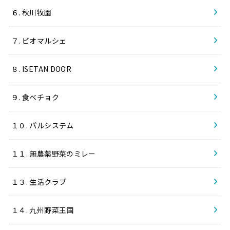
６. 秋川牧園
７. ビオマルシェ
８. ISETAN DOOR
９. 食べチョク
１０. パルシステム
１１. 無農薬野菜のミレー
１３. 生活クラブ
１４. 九州野菜王国