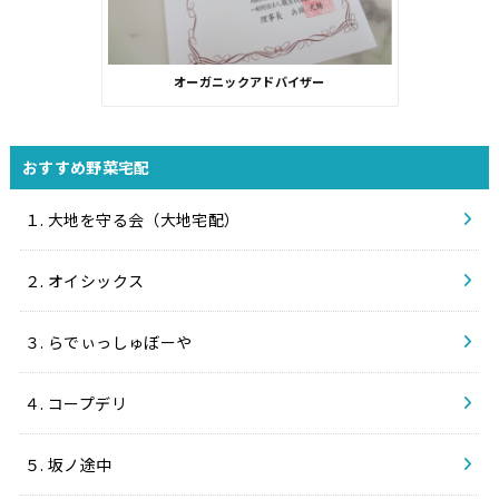
オーガニックアドバイザー
おすすめ野菜宅配
１. 大地を守る会（大地宅配）
２. オイシックス
３. らでぃっしゅぼーや
４. コープデリ
５. 坂ノ途中