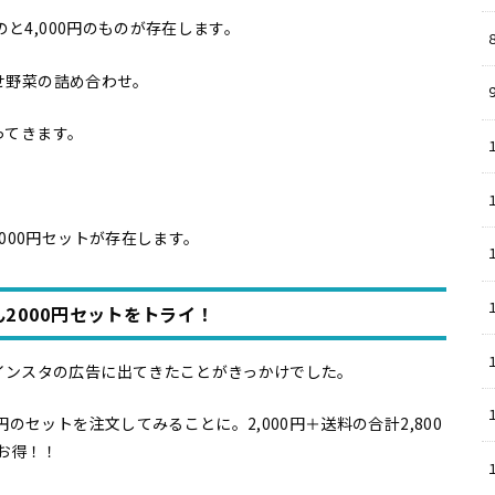
のと4,000円のものが存在します。
８
かせ野菜の詰め合わせ。
入ってきます。
000円セットが存在します。
2000円セットをトライ！
インスタの広告に出てきたことがきっかけでした。
のセットを注文してみることに。2,000円＋送料の合計2,800
お得！！