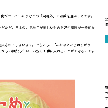
と傷がついていたりなどの「規格外」の野菜を選ぶことです。
2
ただただ、日本の、見た目が美しいものを好む農協が一般的な
廃棄されてしまいます。でもでも、「みためとあじはちがう
しかもお値段もだいぶお安く！手に入れることができるのです
ガ