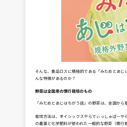
そんな、食品ロスに積極的である「みためとあじ
んな特徴があるのか？
野菜は全国産の慣行栽培のもの
「みためとあじはちがう店」の野菜は、全国から
栽培方法は、オイシックスやらでぃっしゅぼーや
の農薬と化学肥料が使われた一般的な野菜（慣行