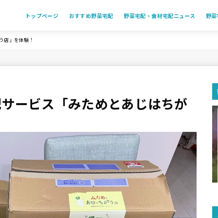
トップページ
おすすめ野菜宅配
野菜宅配・食材宅配ニュース
野菜
う店」を体験！
配サービス「みためとあじはちが