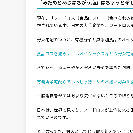
「みためとあじはちがう店」はちょっと珍
現在、「フードロス（食品ロス）」（食べられる
視されている中、日本の大手企業も、フードロス
野菜宅配でいうと、有機野菜と無添加食品のオイ
食品ロスを減らすにはオイシックスなどの野菜宅
らでぃっしゅぼーやがふぞろい野菜を集めたお試
有機野菜宅配らでぃっしゅぼーやの不揃い野菜＆食材
一般消費者が実はあまり気づかないところで取り
日本は、世界で見ても、フードロスが上位に来る
れているのです。
とは言っても、個人としてどう取り組んでいけば