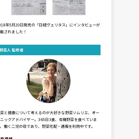
018年5月20日発売の「日経ヴェリタス」にインタビューが
掲載されました！
野菜人 監修者
野菜と健康について考えるのが大好きな野菜ソムリエ、オー
ニックアドバイザー。365日3食、有機野菜を食べていま
す。働く二児の母であり、野菜宅配・通販を利用中です。
保有資格