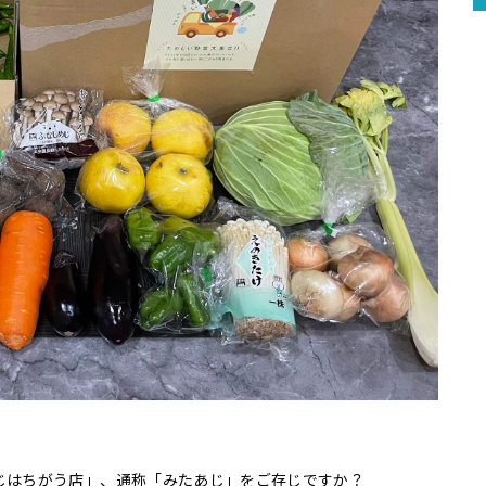
じはちがう店」、通称「みたあじ」をご存じですか？