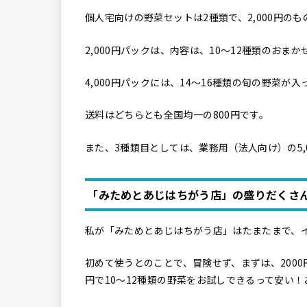
個人宅向けの野菜セットは2種類で、2,000円のも
2,000円パックは、内容は、10〜12種類のおま
4,000円パックには、14〜16種類の旬の野菜が
送料はどちらとも全国均一の800円です。
また、3種類目としては、業務用（法人向け）の5,
「みためとあじはちがう店」の盛りだくさん
私が「みためとあじはちがう店」はたまたまで、
初めて使うとのことで、冒険せず、まずは、2000円
円で10〜12種類の野菜をお試しできるって安い！