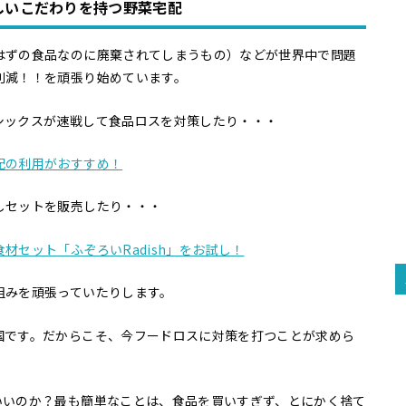
しいこだわりを持つ野菜宅配
はずの食品なのに廃棄されてしまうもの）などが世界中で問題
削減！！を頑張り始めています。
シックスが速戦して食品ロスを対策したり・・・
配の利用がおすすめ！
しセットを販売したり・・・
セット「ふぞろいRadish」をお試し！
組みを頑張っていたりします。
国です。だからこそ、今フードロスに対策を打つことが求めら
いいのか？最も簡単なことは、食品を買いすぎず、とにかく捨て