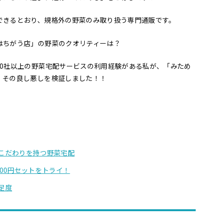
できるとおり、規格外の野菜のみ取り扱う専門通販です。
はちがう店」の野菜のクオリティーは？
60社以上の野菜宅配サービスの利用経験がある私が、「みため
、その良し悪しを検証しました！！
こだわりを持つ野菜宅配
00円セットをトライ！
足度