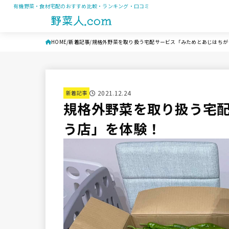
有機野菜・食材宅配のおすすめ比較・ランキング・口コミ
HOME
新着記事
規格外野菜を取り扱う宅配サービス「みためとあじはちが
2021.12.24
新着記事
規格外野菜を取り扱う宅
う店」を体験！