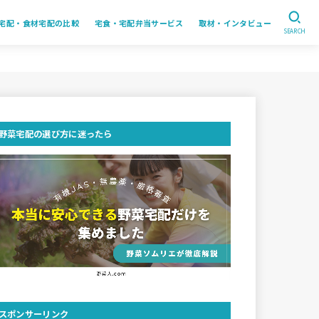
宅配・食材宅配の比較
宅食・宅配弁当サービス
取材・インタビュー
SEARCH
野菜宅配の選び方に迷ったら
スポンサーリンク