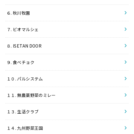
６. 秋川牧園
７. ビオマルシェ
８. ISETAN DOOR
９. 食べチョク
１０. パルシステム
１１. 無農薬野菜のミレー
１３. 生活クラブ
１４. 九州野菜王国