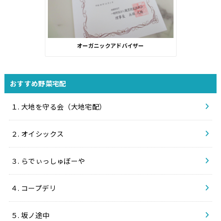
オーガニックアドバイザー
おすすめ野菜宅配
１. 大地を守る会（大地宅配）
２. オイシックス
３. らでぃっしゅぼーや
４. コープデリ
５. 坂ノ途中