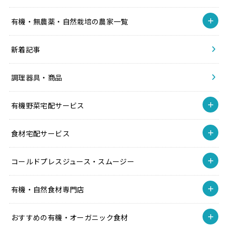
有機・無農薬・自然栽培の農家一覧
新着記事
調理器具・商品
有機野菜宅配サービス
食材宅配サービス
コールドプレスジュース・スムージー
有機・自然食材専門店
おすすめの有機・オーガニック食材