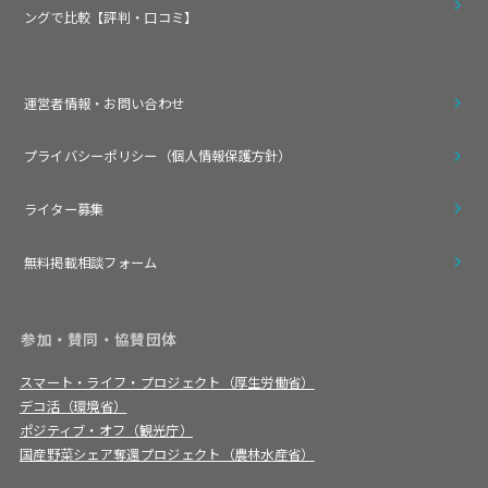
ングで比較【評判・口コミ】
運営者情報・お問い合わせ
プライバシーポリシー（個人情報保護方針）
ライター募集
無料掲載相談フォーム
参加・賛同・協賛団体
スマート・ライフ・プロジェクト（厚生労働省）
デコ活（環境省）
ポジティブ・オフ（観光庁）
国産野菜シェア奪還プロジェクト（農林水産省）