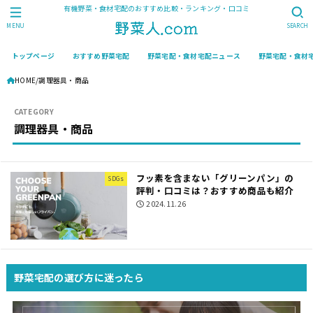
有機野菜・食材宅配のおすすめ比較・ランキング・口コミ
MENU
SEARCH
トップページ
おすすめ野菜宅配
野菜宅配・食材宅配ニュース
野菜宅配・食材
HOME
調理器具・商品
調理器具・商品
フッ素を含まない「グリーンパン」の
SDGs
評判・口コミは？おすすめ商品も紹介
2024.11.26
野菜宅配の選び方に迷ったら