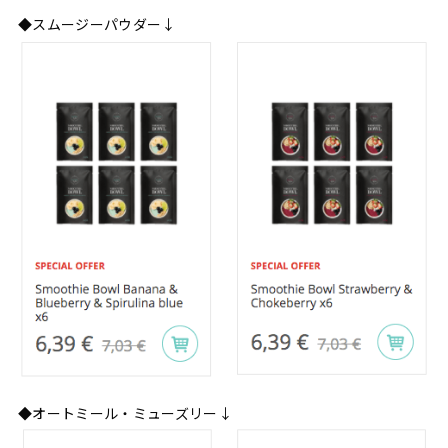
◆スムージーパウダー↓
◆オートミール・ミューズリー↓