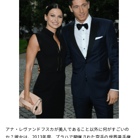
アナ・レヴァンドフスカが美人であること以外に何がすごいの
か？彼女は、2013年度、プラハで開催された空手の世界選手権