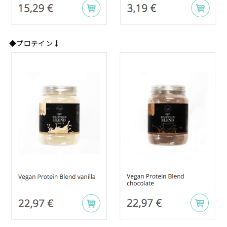
◆プロテイン↓