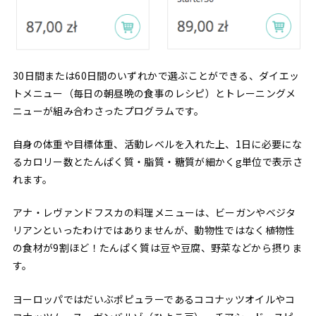
30日間または60日間のいずれかで選ぶことができる、ダイエッ
トメニュー（毎日の朝昼晩の食事のレシピ）とトレーニングメ
ニューが組み合わさったプログラムです。
自身の体重や目標体重、活動レベルを入れた上、1日に必要にな
るカロリー数とたんぱく質・脂質・糖質が細かくg単位で表示さ
れます。
アナ・レヴァンドフスカの料理メニューは、ビーガンやベジタ
リアンといったわけではありませんが、動物性ではなく植物性
の食材が9割ほど！たんぱく質は豆や豆腐、野菜などから摂りま
す。
ヨーロッパではだいぶポピュラーであるココナッツオイルやコ