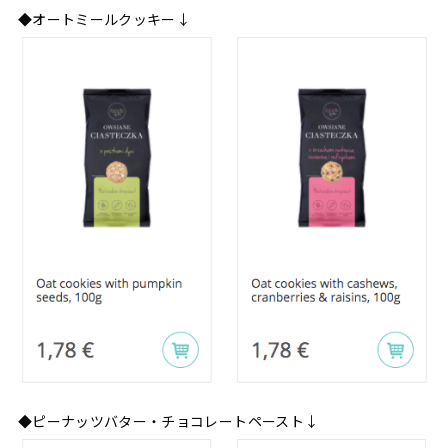
◆オートミールクッキー↓
◆ピーナッツバター・チョコレートペースト↓