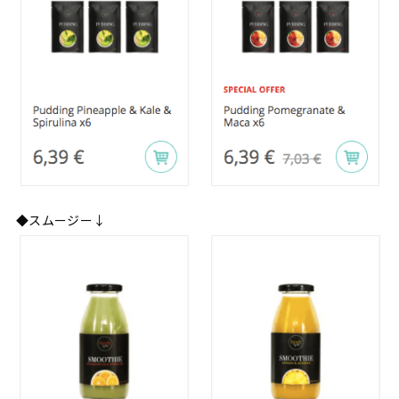
◆スムージー↓