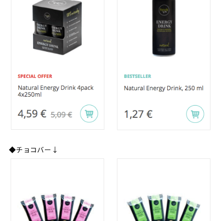
◆チョコバー↓