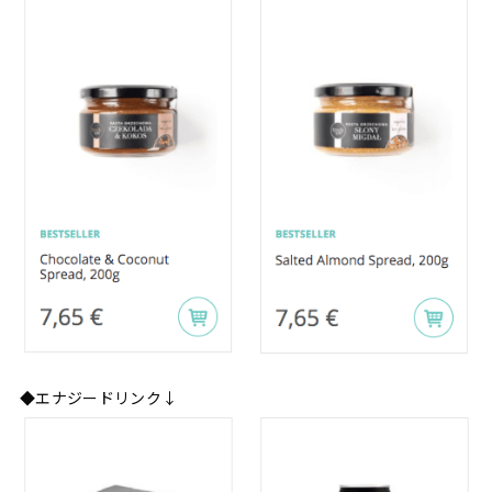
◆エナジードリンク↓