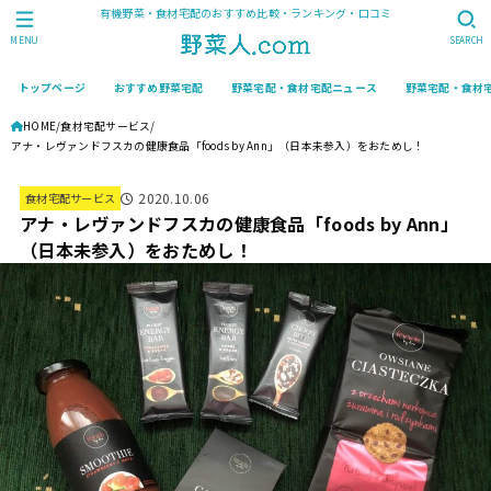
有機野菜・食材宅配のおすすめ比較・ランキング・口コミ
MENU
SEARCH
トップページ
おすすめ野菜宅配
野菜宅配・食材宅配ニュース
野菜宅配・食材
HOME
食材宅配サービス
アナ・レヴァンドフスカの健康食品「foods by Ann」（日本未参入）をおためし！
2020.10.06
食材宅配サービス
アナ・レヴァンドフスカの健康食品「foods by Ann」
（日本未参入）をおためし！