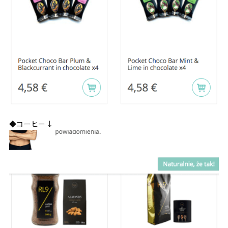
◆コーヒー↓