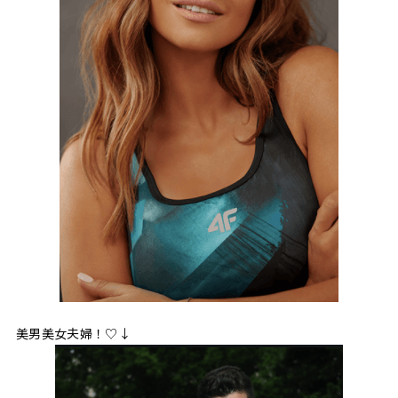
美男美女夫婦！♡↓