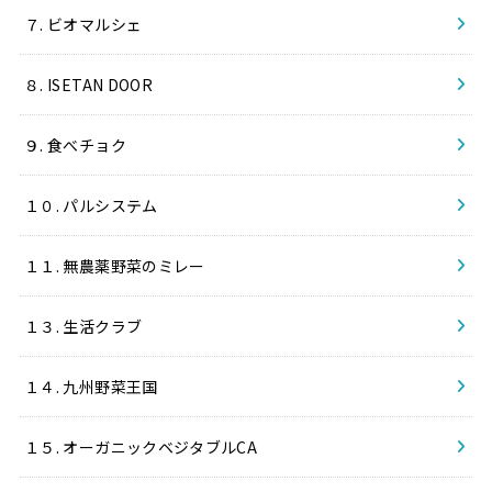
７. ビオマルシェ
８. ISETAN DOOR
９. 食べチョク
１０. パルシステム
１１. 無農薬野菜のミレー
１３. 生活クラブ
１４. 九州野菜王国
１５. オーガニックベジタブルCA