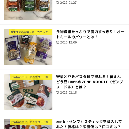
2022.01.27
食物繊維たっぷりで腸内すっきり！オー
おすすめの有機・オーガニック食材
トミールのパワーとは？
2020.12.06
野菜と豆をパスタ麺で摂れる！黄えん
zenb noodle（ゼンブヌードル）
どう豆100%のZENB NOODLE（ゼンブ
ヌードル）とは？
2022.02.18
zenb（ゼンブ）スティックを購入して
zenb noodle（ゼンブヌードル）
みた！価格は？栄養価は？口コミは？