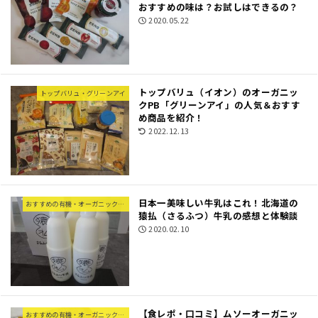
おすすめの味は？お試しはできるの？
2020.05.22
トップバリュ（イオン）のオーガニッ
トップバリュ・グリーンアイ
クPB「グリーンアイ」の人気＆おすす
め商品を紹介！
2022.12.13
日本一美味しい牛乳はこれ！北海道の
おすすめの有機・オーガニック食材
猿払（さるふつ）牛乳の感想と体験談
2020.02.10
【食レポ・口コミ】ムソーオーガニッ
おすすめの有機・オーガニック食材