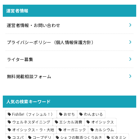
運営者情報
運営者情報・お問い合わせ
プライバシーポリシー（個人情報保護方針）
ライター募集
無料掲載相談フォーム
人気の検索キーワード
Fishlle!（フィシュル！）
おせち
わんまいる
ウェルネスダイニング
エシカル消費
オイシックス
オイシックス・ラ・大地
オーガニック
カルシウム
コスパ
コープデリ
シェフの無添つくりおき
ビタミン