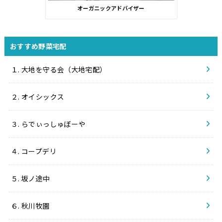
オーガニックアドバイザー
おすすめ野菜宅配
１. 大地を守る会（大地宅配）
２. オイシックス
３. らでぃっしゅぼーや
４. コープデリ
５. 坂ノ途中
６. 秋川牧園