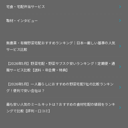
宅食・宅配弁当サービス
取材・インタビュー
無農薬・有機野菜宅配おすすめランキング｜日本一厳しい基準の人気
サービス比較
【2026年5月】野菜宅配・野菜サブスク安いランキング！定期便・通
販サービス比較【送料・年会費・特典】
【2026年5月】一人暮らしにおすすめの野菜宅配7社の比較ランキン
グ！便利で安い会社は？
最も安い人気のミールキットは？おすすめの食材宅配の値段をランキ
ングで比較【評判・口コミ】