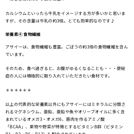
カルシウムといったら牛乳をイメージする方が多いかと思いま
すが、その含量は牛乳の約3倍。とても効率的なのです♪
栄養素④ 食物繊維
アサイーは、食物繊維も豊富。ごぼうの約3倍の食物繊維を含ん
でいます。
そのため、食べ過ぎると、お腹がゆるくなることも・・・便秘
症の人には積極的に取り入れていただきたい食材です。
＊＊＊＊＊＊
以上の代表的な栄養素以外にもアサイーにはミネラルに分類さ
れるマグネシウム、亜鉛、亜鉛や魚やオリーブオイルに多く含
まれているオメガ3・オメガ6、筋肉を作るアミノ酸
「BCAA」、果物や野菜が特徴とするビタミンB群（ビタミン
B1・B2・B6・B12）も配合されています。