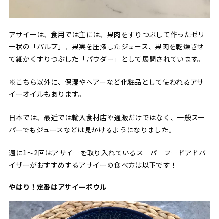
アサイーは、食用では主には、果肉をすりつぶして作ったゼリ
ー状の「パルプ」、果実を圧搾したジュース、果肉を乾燥させ
て細かくすりつぶした「パウダー」として展開されています。
※こちら以外に、保湿やヘアーなど化粧品として使われるアサ
イーオイルもあります。
日本では、最近では輸入食材店や通販だけではなく、一般スー
パーでもジュースなどは見かけるようになりました。
週に1〜2回はアサイーを取り入れているスーパーフードアドバ
イザーがおすすめするアサイーの食べ方は以下です！
やはり！定番はアサイーボウル