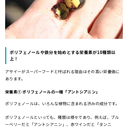
ポリフェノールや鉄分を始めとする栄養素が10種類以
上！
アサイーがスーパーフードと呼ばれる理由はその高い栄養価に
あります。
栄養素① ポリフェノールの一種「アントシアニン」
ポリフェノールは、いろんな植物に含まれる渋みの成分です。
ポリフェノールといっても、種類は様々であり、例えば、ブル
ーベリーだと「アントシアニン」、赤ワインだと「タンニ