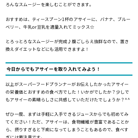
ろんなスムージーを楽しむことができます。
おすすめは、ティースプーン1杯のアサイーに、バナナ、ブルー
ベリー、牛乳or豆乳を適量入れてミックス☆
とろっとろなスムージーが完成♪腹ごしらえ抜群なので、置き
換えダイエットなどにも活用できますよ！
今日からでもアサイーを取り入れてみよう！
以上がスーパーフードプランナーがお伝えしたかったアサイー
の栄養価とおすすめの食べ方でした！いかがでしたか？少しで
もアサイーの素晴らしさに共感していただけたでしょうか？^^
ぜひ一度、まずは手軽に入手できるジュースからでも初めてみ
てください！ただ、アサイーは、食物繊維が豊富であることか
ら、摂りすぎると下痢になってしまうこともあるので、食べす
ぎには要注意です。