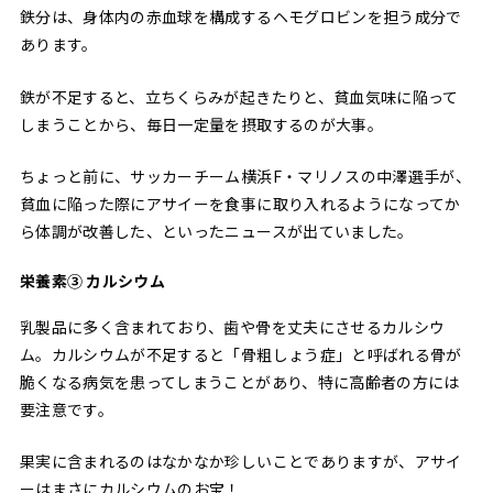
鉄分は、身体内の赤血球を構成するヘモグロビンを担う成分で
あります。
鉄が不足すると、立ちくらみが起きたりと、貧血気味に陥って
しまうことから、毎日一定量を摂取するのが大事。
ちょっと前に、サッカーチーム横浜F・マリノスの中澤選手が、
貧血に陥った際にアサイーを食事に取り入れるようになってか
ら体調が改善した、といったニュースが出ていました。
栄養素③ カルシウム
乳製品に多く含まれており、歯や骨を丈夫にさせるカルシウ
ム。カルシウムが不足すると「骨粗しょう症」と呼ばれる骨が
脆くなる病気を患ってしまうことがあり、特に高齢者の方には
要注意です。
果実に含まれるのはなかなか珍しいことでありますが、アサイ
ーはまさにカルシウムのお宝！