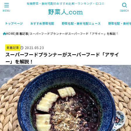
有機野菜・食材宅配のおすすめ比較・ランキング・口コミ
MENU
SEARCH
トップページ
おすすめ野菜宅配
野菜宅配・食材宅配ニュース
野菜宅配・食材
HOME
新着記事
スーパーフードプランナーがスーパーフード「アサイー」を解説！
2021.05.23
新着記事
スーパーフードプランナーがスーパーフード「アサイ
ー」を解説！