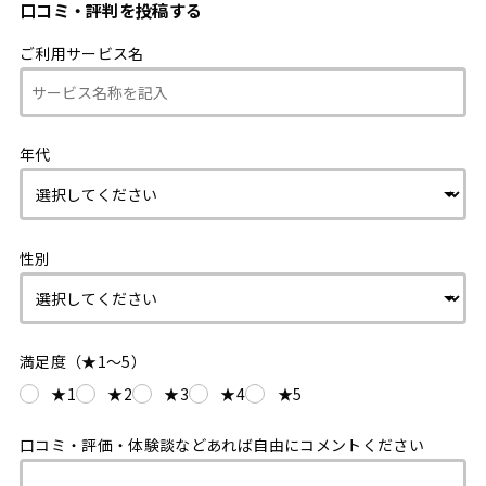
口コミ・評判を投稿する
ご利用サービス名
年代
性別
満足度（★1〜5）
★1
★2
★3
★4
★5
口コミ・評価・体験談などあれば自由にコメントください