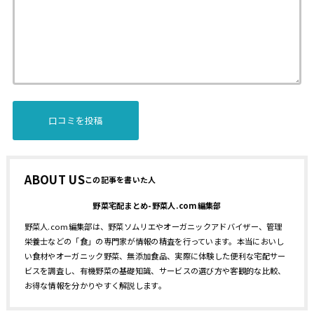
ABOUT US
野菜宅配まとめ-野菜人.com編集部
野菜人.com編集部は、野菜ソムリエやオーガニックアドバイザー、管理
栄養士などの「食」の専門家が情報の精査を行っています。本当においし
い食材やオーガニック野菜、無添加食品、実際に体験した便利な宅配サー
ビスを調査し、有機野菜の基礎知識、サービスの選び方や客観的な比較、
お得な情報を分かりやすく解説します。