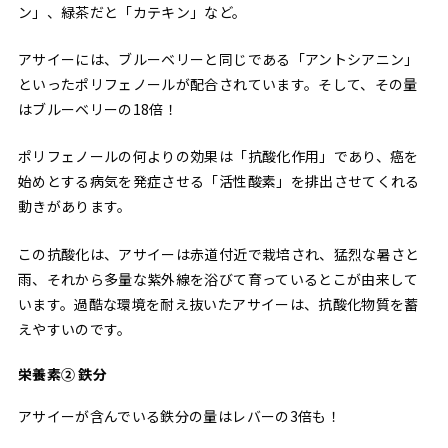
ン」、緑茶だと「カテキン」など。
アサイーには、ブルーベリーと同じである「アントシアニン」
といったポリフェノールが配合されています。そして、その量
はブルーベリーの18倍！
ポリフェノールの何よりの効果は「抗酸化作用」であり、癌を
始めとする病気を発症させる「活性酸素」を排出させてくれる
動きがあります。
この抗酸化は、アサイーは赤道付近で栽培され、猛烈な暑さと
雨、それから多量な紫外線を浴びて育っているとこが由来して
います。過酷な環境を耐え抜いたアサイーは、抗酸化物質を蓄
えやすいのです。
栄養素② 鉄分
アサイーが含んでいる鉄分の量はレバーの3倍も！