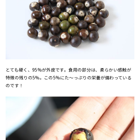
とても硬く、95%が外皮です。食用の部分は、柔らかい感触が
特徴の残りの5%。この5%にた〜っぷりの栄養が備わっている
のです！