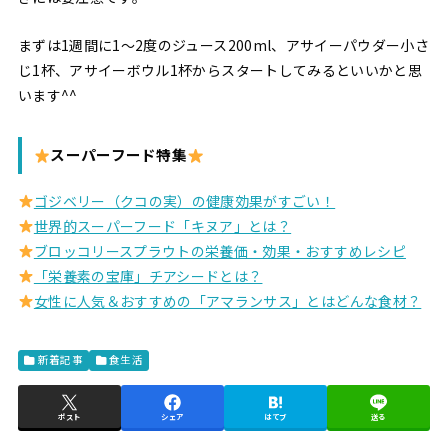
まずは1週間に1〜2度のジュース200ml、アサイーパウダー小さ
じ1杯、アサイーボウル1杯からスタートしてみるといいかと思
います^^
スーパーフード特集
ゴジベリー（クコの実）の健康効果がすごい！
世界的スーパーフード「キヌア」とは？
ブロッコリースプラウトの栄養価・効果・おすすめレシピ
「栄養素の宝庫」チアシードとは？
女性に人気＆おすすめの「アマランサス」とはどんな食材？
新着記事
食生活
ポスト
シェア
はてブ
送る