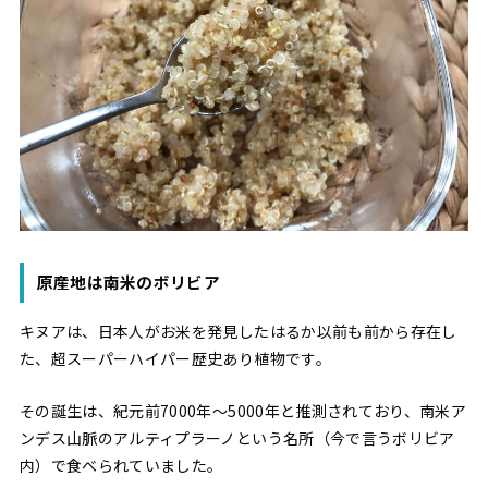
原産地は南米のボリビア
キヌアは、日本人がお米を発見したはるか以前も前から存在し
た、超スーパーハイパー歴史あり植物です。
その誕生は、紀元前7000年〜5000年と推測されており、南米ア
ンデス山脈のアルティプラーノという名所（今で言うボリビア
内）で食べられていました。