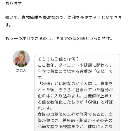
あります。
続いて、食物繊維も豊富なので、便秘を予防することができま
す。
もう一つ注目できるのは、キヌアの低GI値といった特性。
そもそもGI値とは何？
ここ数年、ダイエットや健康に関わるテ
野菜人
ーマで頻繁に登場する言葉が「GI値」で
す。
「GI値」とは何なのか？人間は、食事を
とった後、そちらに含まれていた糖分が
血の中に入り込みます。血糖値が上昇す
る値を数値化したものが「GI値」と呼ば
れます。
食後の血糖値の上昇が急激であると、血
管が傷つき、糖尿病・肥満からその先の
心筋梗塞や脳梗塞までと、健康に大きな