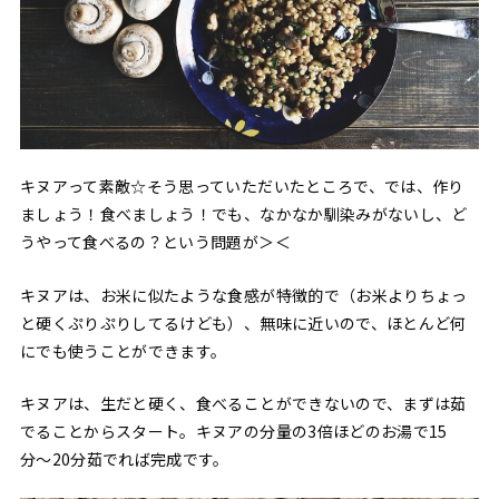
キヌアって素敵☆そう思っていただいたところで、では、作り
ましょう！食べましょう！でも、なかなか馴染みがないし、ど
うやって食べるの？という問題が＞＜
キヌアは、お米に似たような食感が特徴的で（お米よりちょっ
と硬くぷりぷりしてるけども）、無味に近いので、ほとんど何
にでも使うことができます。
キヌアは、生だと硬く、食べることができないので、まずは茹
でることからスタート。キヌアの分量の3倍ほどのお湯で15
分〜20分茹でれば完成です。