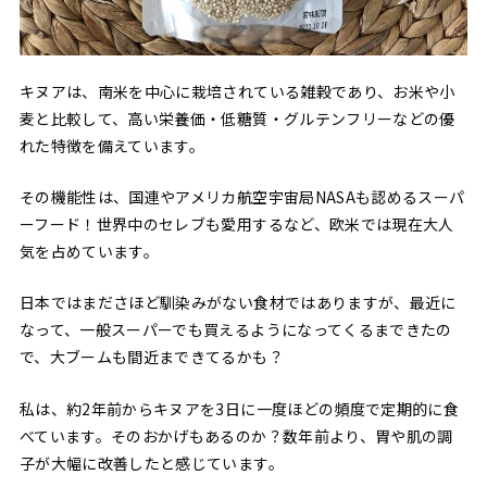
キヌアは、南米を中心に栽培されている雑穀であり、お米や小
麦と比較して、高い栄養価・低糖質・グルテンフリーなどの優
れた特徴を備えています。
その機能性は、国連やアメリカ航空宇宙局NASAも認めるスーパ
ーフード！世界中のセレブも愛用するなど、欧米では現在大人
気を占めています。
日本ではまださほど馴染みがない食材ではありますが、最近に
なって、一般スーパーでも買えるようになってくるまできたの
で、大ブームも間近まできてるかも？
私は、約2年前からキヌアを3日に一度ほどの頻度で定期的に食
べています。そのおかげもあるのか？数年前より、胃や肌の調
子が大幅に改善したと感じています。