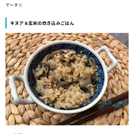
で〜す☆
キヌア＆玄米の炊き込みごはん