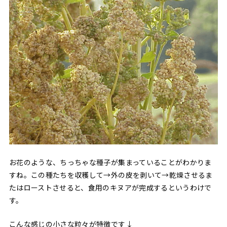
お花のような、ちっちゃな種子が集まっていることがわかりま
すね。この種たちを収穫して→外の皮を剥いて→乾燥させるま
たはローストさせると、食用のキヌアが完成するというわけで
す。
こんな感じの小さな粒々が特徴です↓