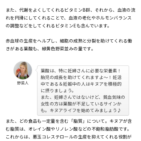
また、代謝をよくしてくれるビタミンB群、それから、血液の流
れを円滑にしてくれることで、血液の老化やホルモンバランス
の調整などをしてくれるビタミンEも含んでいます。
赤血球の生産をヘルプし、細胞の成熟と分裂を助けてくれる働
きがある葉酸も、緑黄色野菜並みの量です。
葉酸は、特に妊婦さんに必要な栄養素！
胎児の成長を助けてくれますよ〜！妊活
野菜人
中である＆妊娠中の人はキヌアを積極的
に摂りましょう。
また、妊婦さんではないけど、貧血気味の
女性の方は葉酸が不足しているサインか
も。キヌアライフを始めてみましょう♪
また、どの食品も一定量を含む「脂質」について。キヌアが含
む脂質は、オレイン酸やリノレン酸などの不飽和脂肪酸です。
これからは、悪玉コレステロールの生産を抑えてくれる役割が