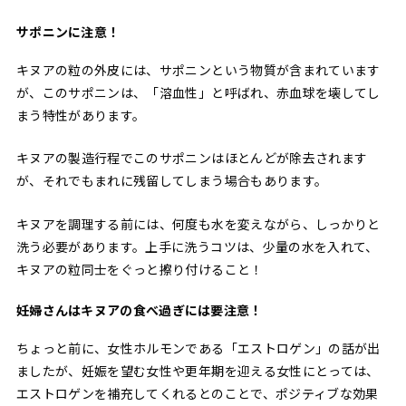
サポニンに注意！
キヌアの粒の外皮には、サポニンという物質が含まれています
が、このサポニンは、「溶血性」と呼ばれ、赤血球を壊してし
まう特性があります。
キヌアの製造行程でこのサポニンはほとんどが除去されます
が、それでもまれに残留してしまう場合もあります。
キヌアを調理する前には、何度も水を変えながら、しっかりと
洗う必要があります。上手に洗うコツは、少量の水を入れて、
キヌアの粒同士をぐっと擦り付けること！
妊婦さんはキヌアの食べ過ぎには要注意！
ちょっと前に、女性ホルモンである「エストロゲン」の話が出
ましたが、妊娠を望む女性や更年期を迎える女性にとっては、
エストロゲンを補充してくれるとのことで、ポジティブな効果