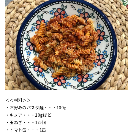
＜＜材料＞＞
・お好みのパスタ麺・・・100g
・キヌア・・・10gほど
・玉ねぎ・・・1/2個
・トマト缶・・・1缶