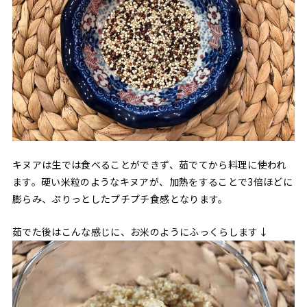
キヌアは生では食べることができず、茹でてから料理に使われ
ます。硬い米粒のようなキヌアが、加熱をすることで3倍ほどに
膨らみ、ぷりっとしたプチプチ食感となります。
茹でた後はこんな感じに、お米のようにふっくらします↓