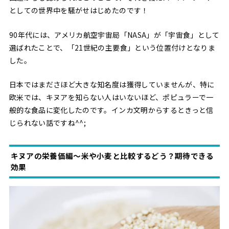
としての世界中を騒がせはじめたのです！
90年代には、アメリカ航空宇宙局「NASA」が「宇宙食」として
選ばれたことで、「21世紀の主要食」という位置付けとなりま
した。
日本ではまださほど大きな知名度は獲得していませんが、特に
欧米では、キヌアを知らない人はいないほど、ポピュラーで一
般的な食品に変化したのです。インカ文明からするときっと信
じられない話ですね^^;
キヌアの栄養価編〜米や小麦と比較するどう？期待できる
効果