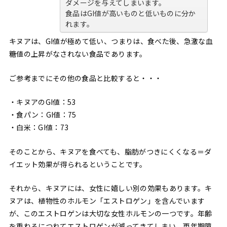
ダメージを与えてしまいます。
食品はGI値が高いものと低いものに分か
れます。
キヌアは、GI値が極めて低い、つまりは、食べた後、急激な血
糖値の上昇がなされない食品であります。
ご参考までにその他の食品と比較すると・・・
・キヌアのGI値：53
・食パン：GI値：75
・白米：GI値：73
そのことから、キヌアを食べても、脂肪がつきにくくなる＝ダ
イエット効果が得られるということです。
それから、キヌアには、女性に嬉しい別の効果もあります。キ
ヌアは、植物性のホルモン「エストロゲン」を含んでいます
が、このエストロゲンは大切な女性ホルモンの一つです。年齢
を重ねるにつれてエストロゲンが減ってきてしまい、更年期障