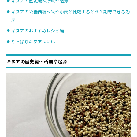
キヌアの歴史編〜所属や起源
キヌアの栄養価編〜米や小麦と比較するどう？期待できる効
果
キヌアのおすすめレシピ編
やっぱりキヌアはいい！
キヌアの歴史編〜所属や起源