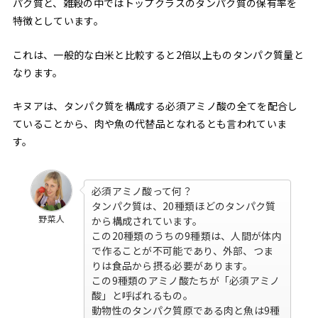
パク質と、雑穀の中ではトップクラスのタンパク質の保有率を
特徴としています。
これは、一般的な白米と比較すると2倍以上ものタンパク質量と
なります。
キヌアは、タンパク質を構成する必須アミノ酸の全てを配合し
ていることから、肉や魚の代替品となれるとも言われていま
す。
必須アミノ酸って何？
タンパク質は、20種類ほどのタンパク質
野菜人
から構成されています。
この20種類のうちの9種類は、人間が体内
で作ることが不可能であり、外部、つま
りは食品から摂る必要があります。
この9種類のアミノ酸たちが「必須アミノ
酸」と呼ばれるもの。
動物性のタンパク質原である肉と魚は9種