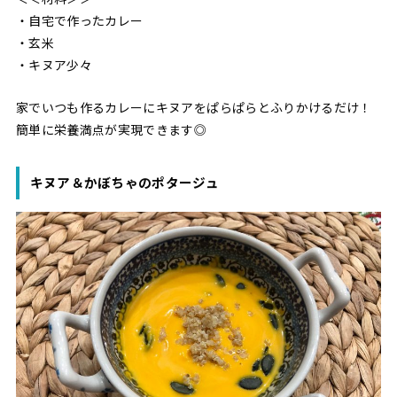
・自宅で作ったカレー
・玄米
・キヌア少々
家でいつも作るカレーにキヌアをぱらぱらとふりかけるだけ！
簡単に栄養満点が実現できます◎
キヌア＆かぼちゃのポタージュ