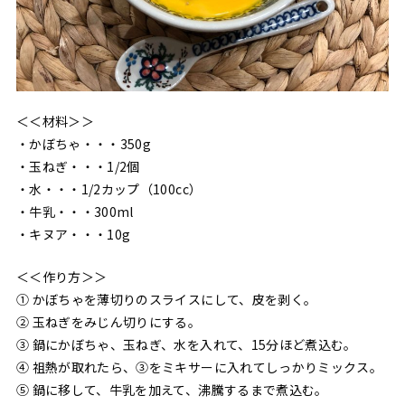
＜＜材料＞＞
・かぼちゃ・・・350g
・玉ねぎ・・・1/2個
・水・・・1/2カップ（100cc）
・牛乳・・・300ml
・キヌア・・・10g
＜＜作り方＞＞
① かぼちゃを薄切りのスライスにして、皮を剥く。
② 玉ねぎをみじん切りにする。
③ 鍋にかぼちゃ、玉ねぎ、水を入れて、15分ほど煮込む。
④ 祖熱が取れたら、③をミキサーに入れてしっかりミックス。
⑤ 鍋に移して、牛乳を加えて、沸騰するまで煮込む。