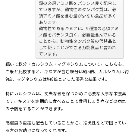
類の必須アミノ酸をバランス良く配合し
ていますが、動物性のタンパク質は、必
須アミノ酸を含む量が少ない食品が多く
あります。
動物性であるキヌアは、9種類の必須アミ
ノ酸をバランス良く、必要量含んでいる
ことから、動物性タンパク質の代替品と
して使うことができる万能食品と言われ
ています。
続いて鉄分・カルシウム・マグネシウムについて。こちらも、
白米と比較すると、キヌアが含む鉄分は約5倍、カルシウムは約
9倍、マグネシウムは約8倍といった優秀な結果です。
特にカルシウムは、丈夫な骨を保つために必要な大事な栄養素
です。キヌアを定期的に食べることで骨粗しょう症などの病気
の予防をすることができます。
高濃度の亜鉛も配合していることから、冷え性などで困ってい
る方のお助けになってくれます。