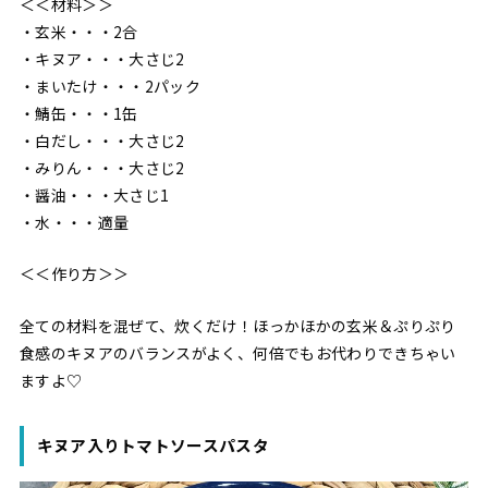
＜＜材料＞＞
・玄米・・・2合
・キヌア・・・大さじ2
・まいたけ・・・2パック
・鯖缶・・・1缶
・白だし・・・大さじ2
・みりん・・・大さじ2
・醤油・・・大さじ1
・水・・・適量
＜＜作り方＞＞
全ての材料を混ぜて、炊くだけ！ほっかほかの玄米＆ぷりぷり
食感のキヌアのバランスがよく、何倍でもお代わりできちゃい
ますよ♡
キヌア入りトマトソースパスタ