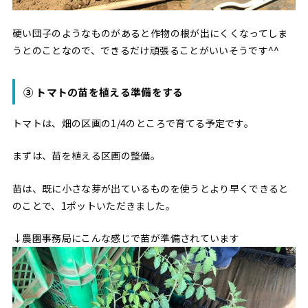
硬い団子のようなものがあると作物の根が出にくくなってしま
うとのことなので、できるだけ頑張ることがいいそうです^^
③ トマトの苗を植える準備をする
トマトは、畑の区画の1/4のところで育てる予定です。
まずは、苗を植える区画の整備。
苗は、既に小さな芽が出ているものを使うとより早くできると
のことで、1ポットいただきました。
↓農園事務局にこんな感じで苗が準備されています