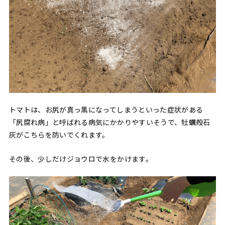
トマトは、お尻が真っ黒になってしまうといった症状がある
「尻腐れ病」と呼ばれる病気にかかりやすいそうで、牡蠣殻石
灰がこちらを防いでくれます。
その後、少しだけジョウロで水をかけます。