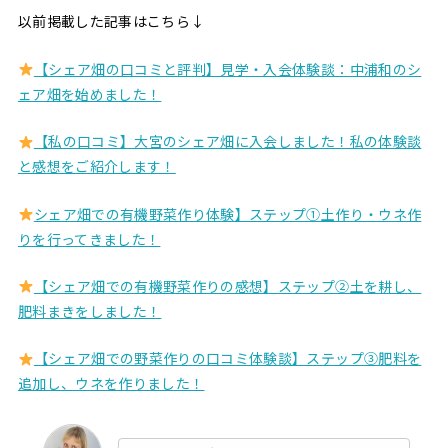
以前掲載した記事はこちら↓
【シェア畑の口コミと評判】見学・入会体験談：中浦和のシ
ェア畑を始めました！
【私の口コミ】大宮のシェア畑に入会しました！私の体験談
と感想をご紹介します！
シェア畑での有機野菜作り体験】ステップ①土作り・ウネ作
りを行ってきました！
【シェア畑での有機野菜作りの感想】ステップ②土を耕し、
肥料まきをしました！
【シェア畑での野菜作りの口コミ体験談】ステップ③肥料を
追加し、ウネを作りました！