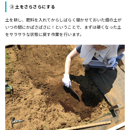
② 土をさらさらにする
土を耕し、肥料を入れてからしばらく寝かせておいた畑の土が
いつの間にかぱさぱさに！ということで、まずは硬くなった土
をサラサラな状態に戻す作業を行います。