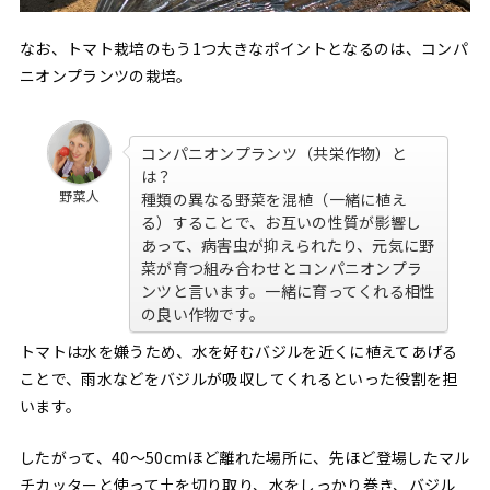
なお、トマト栽培のもう1つ大きなポイントとなるのは、コンパ
ニオンプランツの栽培。
コンパニオンプランツ（共栄作物）と
は？
野菜人
種類の異なる野菜を混植（一緒に植え
る）することで、お互いの性質が影響し
あって、病害虫が抑えられたり、元気に野
菜が育つ組み合わせとコンパニオンプラ
ンツと言います。一緒に育ってくれる相性
の良い作物です。
トマトは水を嫌うため、水を好むバジルを近くに植えてあげる
ことで、雨水などをバジルが吸収してくれるといった役割を担
います。
したがって、40〜50cmほど離れた場所に、先ほど登場したマル
チカッターと使って土を切り取り、水をしっかり巻き、バジル