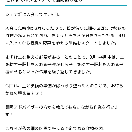
シェア畑に入会して早2ヶ月。
入会した時期が3月だったので、私が借りた畑の区画には秋冬の
作物が植えられており、ちょうどそちらが育ちきったため、4月
に入ってから春夏の野菜を植える準備をスタートしました。
まずは土を整える必要がある！とのことで、3月〜4月中は、土
を耕す→肥料を入れる→寝かせる→土を耕す→肥料を入れる→
寝かせるといった作業を繰り返してきました。
今回は、土と気候の準備がばっちり整ったとのことで、お待ち
かねの種＆苗まき！
農園アドバイザーの方から教えてもらいながら作業を行いま
す！
こちらが私の畑の区画で植える予定である作物の図。