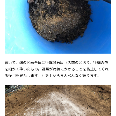
続いて、畑の区画全体に牡蠣殻石灰（名前のとおり、牡蠣の殻
を細かく砕いたもの。野菜が病気にかかることを防止してくれ
る役目を果たします。）を上からまんべんなく振ります。