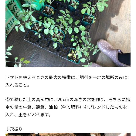
トマトを植えるときの最大の特徴は、肥料を一定の場所のみに
入れること。
②で耕した土の真ん中に、20cmの深さの穴を作り、そちらに指
定の量の牛糞、鶏糞、油粕（全て肥料）をブレンドしたものを
入れ、土をかぶせます。
↓穴掘り