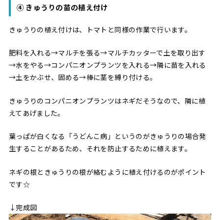
④ きゅうりの苗の植え付け
きゅうりの植え付けは、トマトと同様の作業で行います。
肥料を入れる→マルチを張る→マルチカッターで土を取り出す
→水をやる→コンパニオンプランツを入れる→隣に苗を入れる
→土をかぶせ、固める→棒に茎を縛り付ける。
きゅうりのコンパニオンプランツはネギだそうなので、隣に植
えてあげました。
葉っぱが白くなる「うどんこ病」というのがきゅうりの場合発
生することがあるため、それを防止するために植えます。
ネギの根ときゅうりの根が絡むように植え付けるのがポイント
です☆
↓完成図