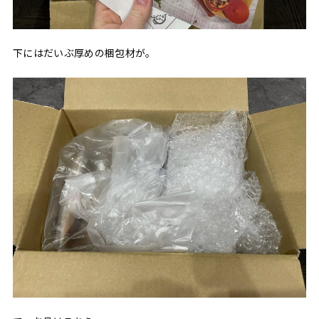
下にはだいぶ厚めの梱包材が。