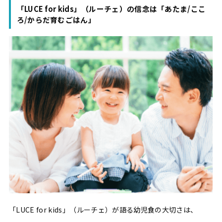
「LUCE for kids」（ルーチェ）の信念は「あたま/ここ
ろ/からだ育むごはん」
「LUCE for kids」（ルーチェ）が語る幼児食の大切さは、