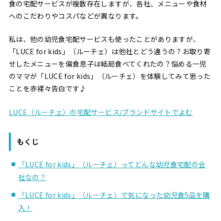
食の宅配サービスが複数存在しますが、各社、メニューや食材
へのこだわりやコスパなどが異なります。
私は、他の幼児食宅配サービスも使ったことがありますが、
「LUCE for kids」（ルーチェ）は他社とどう違うの？お取り寄
せしたメニューを偏食息子は結局食べてくれたの？悩める一児
のママが「LUCE for kids」（ルーチェ）を体験してみて思った
ことを赤裸々告白です♪
LUCE（ルーチェ）の宅配サービス/ブランドサイトでよむ
もくじ
「LUCE for kids」（ルーチェ）ってどんな幼児食宅配の会
社なの？
「LUCE for kids」（ルーチェ）で気になった幼児食5品を購
入！