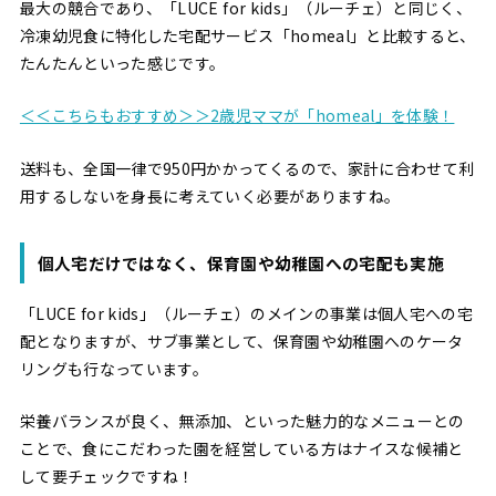
最大の競合であり、「LUCE for kids」（ルーチェ）と同じく、
冷凍幼児食に特化した宅配サービス「homeal」と比較すると、
たんたんといった感じです。
＜＜こちらもおすすめ＞＞2歳児ママが「homeal」を体験！
送料も、全国一律で950円かかってくるので、家計に合わせて利
用するしないを身長に考えていく必要がありますね。
個人宅だけではなく、保育園や幼稚園への宅配も実施
「LUCE for kids」（ルーチェ）のメインの事業は個人宅への宅
配となりますが、サブ事業として、保育園や幼稚園へのケータ
リングも行なっています。
栄養バランスが良く、無添加、といった魅力的なメニューとの
ことで、食にこだわった園を経営している方はナイスな候補と
して要チェックですね！