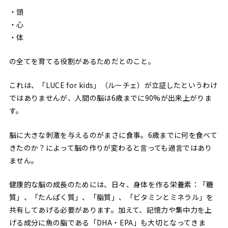
・頭
・心
・体
の全てを育てる役割があるためだとのこと。
これは、「LUCE for kids」（ルーチェ）が立証したというわけ
ではありませんが、人間の脳は6歳までに90%が出来上がりま
す。
脳に大きな刺激を与えるのがまさに食事。6歳までに何を食べて
きたのか？によって脳の作りが変わると言っても過言ではあり
ません。
健康的な脳の成長のためには、日々、身体を作る栄養素：「糖
質」、「たんぱく質」、「脂質」、「ビタミンとミネラル」を
共有してあげる必要があります。加えて、記憶力や集中力を上
げる成分に魚の脂である「DHA・EPA」も大切となってきま