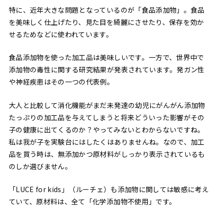
特に、近年大きな問題となっているのが「食品添加物」。食品
を美味しく仕上げたり、見た目を綺麗にさせたり、保存を効か
せるためなどに使われています。
食品添加物を使った加工品は美味しいです。一方で、世界中で
添加物の毒性に関する研究結果が発表されています。発ガン性
や神経疾患はその一つの代表例。
大人と比較して消化機能がまだ未発達の幼児にがんがん添加物
たっぷりの加工品を与えてしまうと将来どういった影響がその
子の健康に出てくるのか？やってみないとわからないですね。
私は我が子を実験台にはしたくはありませんね。なので、加工
品を買う時は、無添加かつ原材料がしっかり表示されているも
のしか選びません。
「LUCE for kids」（ルーチェ）も添加物に関しては敏感に考え
ていて、原材料は、全て「化学添加物不使用」です。