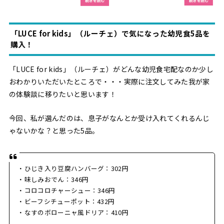
「LUCE for kids」（ルーチェ）で気になった幼児食5品を
購入！
「LUCE for kids」（ルーチェ）がどんな幼児食宅配なのか少し
おわかりいただいたところで・・・実際に注文してみた我が家
の体験談に移りたいと思います！
今回、私が選んだのは、息子がなんとか受け入れてくれるんじ
ゃないかな？と思った5品。
・ひじき入り豆腐ハンバーグ：302円
・味しみおでん：346円
・コロコロチャーシュー：346円
・ビーフシチューポット：432円
・なすのボローニャ風ドリア：410円