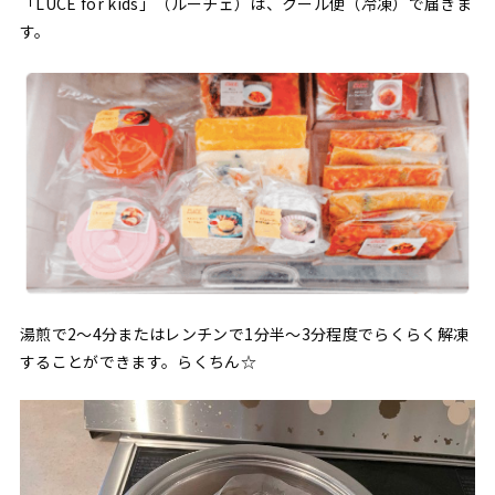
「LUCE for kids」（ルーチェ）は、クール便（冷凍）で届きま
す。
湯煎で2〜4分またはレンチンで1分半〜3分程度でらくらく解凍
することができます。らくちん☆