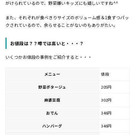
がけられているので、野菜嫌いキッズにも嬉しいですね^^
また、それぞれが食べきりサイズのボリューム感＆1食ずつパッ
クされているので、余らせることがないのもありがたい。
お値段は？？噂では高いと・・・？
いくつかお値段の事例をご紹介すると・・・
メニュー
値段
野菜ポタージュ
205円
麻婆豆腐
302円
おでん
346円
ハンバーグ
346円