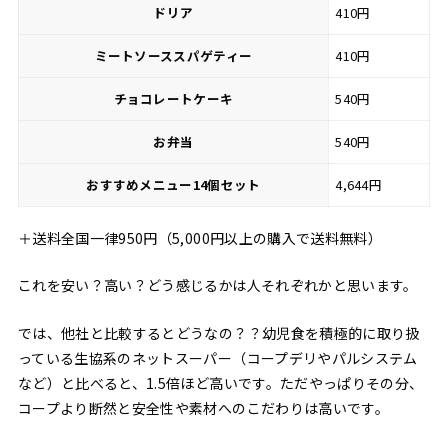
ドリア
410円
ミートソーススパゲティー
410円
チョコレートケーキ
540円
お弁当
540円
おすすめメニュー14個セット
4,644円
＋送料全国一律950円（5,000円以上の購入で送料無料）
これを安い？高い？どう感じるかは人それぞれかと思います。
では、他社と比較するとどうなの？？幼児食を積極的に取り扱
っている生協系のネットスーパー（コープデリやパルシステム
など）と比べると、1.5倍ほど高いです。ただやっぱりその分、
コープより断然と安全性や素材へのこだわりは高いです。