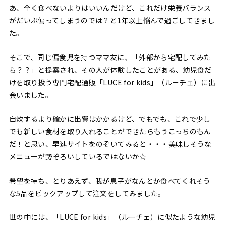
あ、全く食べないよりはいいんだけど、これだけ栄養バランス
がだいぶ偏ってしまうのでは？と1年以上悩んで過ごしてきまし
た。
そこで、同じ偏食児を持つママ友に、「外部から宅配してみた
ら？？」と提案され、その人が体験したことがある、幼児食だ
けを取り扱う専門宅配通販「LUCE for kids」（ルーチェ）に出
会いました。
自炊するより確かに出費はかかるけど、でもでも、これで少し
でも新しい食材を取り入れることができたらもうこっちのもん
だ！と思い、早速サイトをのぞいてみると・・・美味しそうな
メニューが勢ぞろいしているではないか☆
希望を持ち、とりあえず、我が息子がなんとか食べてくれそう
な5品をピックアップして注文をしてみました。
世の中には、「LUCE for kids」（ルーチェ）に似たような幼児