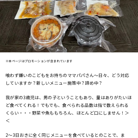
※本ページはプロモーションが含まれています
喰わず嫌いのこどもをお持ちのママパパさん〜日々、どう対応
していますか？新しいメニュー施策中？諦め中？
我が家の3歳児は、男の子ということもあり、量はありがたいほ
ど食べてくれる！でもでも、食べられる品数は指で数えられる
くらい・・・野菜や魚ももちろん、ほとんど口にしません！＞
＜
2〜3日おきに全く同じメニューを食べているとのことで、ま