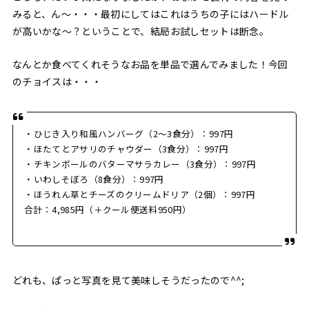
みると、ん〜・・・最初にしてはこれはうちの子にはハードル
が高いかな〜？ということで、結局お試しセットは断念。
なんとか食べてくれそうなお品を単品で選んでみました！今回
のチョイスは・・・
・ひじき入り和風ハンバーグ（2〜3食分）：997円
・ほたてとアサリのチャウダー（3食分）：997円
・チキンボールのバターマサラカレー（3食分）：997円
・いわしそぼろ（8食分）：997円
・ほうれん草とチーズのクリームドリア（2個）：997円
合計：4,985円（＋クール便送料950円）
どれも、ぱっと写真を見て美味しそうだったので^^;