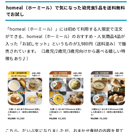
homeal（ホーミール）で気になった幼児食5品を送料無料
でお試し
「homeal（ホーミール）」には初めて利用する人限定で注文
ができる、homeal（ホーミール）のおすすめ・人気商品4品が
入った「お試しセット」というものが3,980円（送料混み）で販
売されています。（1歳児/2歳児/3歳児向けから選べる嬉しい特
徴もあり♪）
こちら、だいぶ気になりましたが、おまかせ食材の内容を見て