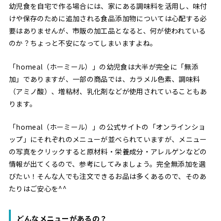
幼児食を自宅で作る場合には、家にある調味料を活用し、味付
けや保存のために追加される食品添加物については心配する必
要はありませんが、市販の加工品となると、何が使われている
のか？ちょっと不安になってしまいますよね。
「homeal（ホーミール）」の幼児食は大半が完全に「無添
加」でありますが、一部の商品では、カラメル色素、調味料
（アミノ酸）、増粘材、乳化剤などが使用されていることもあ
ります。
「homeal（ホーミール）」の公式サイトの「オンラインショ
ップ」にそれぞれのメニューが並べられていますが、メニュー
の写真をクリックすると原材料・栄養成分・アレルゲンなどの
情報が出てくるので、参考にしてみましょう。完全無添加を選
びたい！そんな人でも注文できるお品は多くあるので、そのあ
たりはご安心を^^
どんなメニューがあるの？