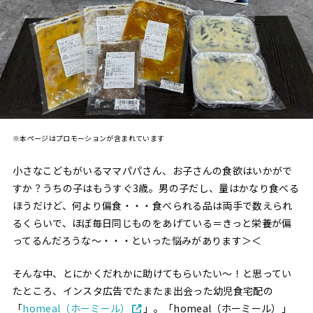
※本ページはプロモーションが含まれています
小さなこどもがいるママパパさん、お子さんの食欲はいかがで
すか？うちの子はもうすぐ3歳。男の子だし、量はかなり食べる
ほうだけど、何より偏食・・・食べられる品は両手で数えられ
るくらいで、ほぼ毎日同じものをあげている＝きっと栄養が偏
ってるんだろうな〜・・・といった悩みがあります＞＜
そんな中、とにかくだれかに助けてもらいたい〜！と思ってい
たところ、インスタ広告でたまたま出会った幼児食宅配の
「
homeal（ホーミール）
」。「homeal（ホーミール）」