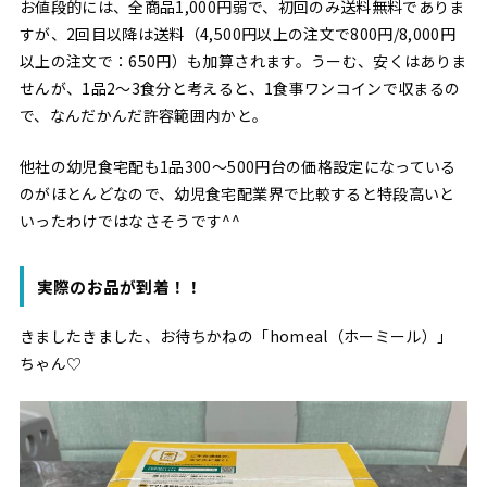
お値段的には、全商品1,000円弱で、初回のみ送料無料でありま
すが、2回目以降は送料（4,500円以上の注文で800円/8,000円
以上の注文で：650円）も加算されます。うーむ、安くはありま
せんが、1品2〜3食分と考えると、1食事ワンコインで収まるの
で、なんだかんだ許容範囲内かと。
他社の幼児食宅配も1品300〜500円台の価格設定になっている
のがほとんどなので、幼児食宅配業界で比較すると特段高いと
いったわけではなさそうです^^
実際のお品が到着！！
きましたきました、お待ちかねの「homeal（ホーミール）」
ちゃん♡