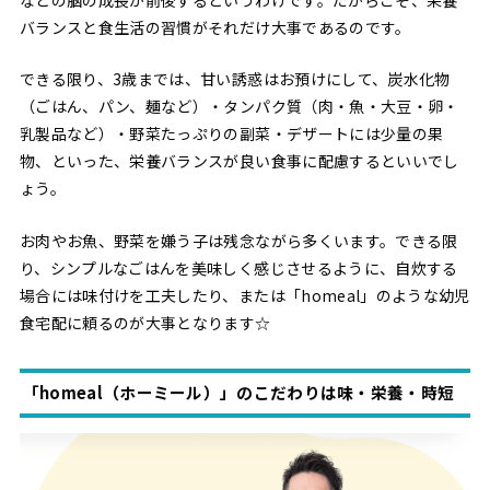
バランスと食生活の習慣がそれだけ大事であるのです。
できる限り、3歳までは、甘い誘惑はお預けにして、炭水化物
（ごはん、パン、麺など）・タンパク質（肉・魚・大豆・卵・
乳製品など）・野菜たっぷりの副菜・デザートには少量の果
物、といった、栄養バランスが良い食事に配慮するといいでし
ょう。
お肉やお魚、野菜を嫌う子は残念ながら多くいます。できる限
り、シンプルなごはんを美味しく感じさせるように、自炊する
場合には味付けを工夫したり、または「homeal」のような幼児
食宅配に頼るのが大事となります☆
「homeal（ホーミール）」のこだわりは味・栄養・時短