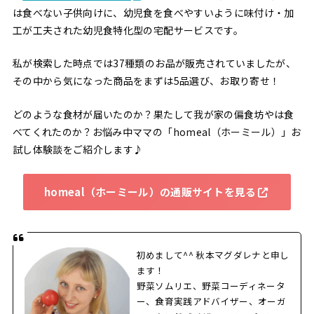
は食べない子供向けに、幼児食を食べやすいように味付け・加
工が工夫された幼児食特化型の宅配サービスです。
私が検索した時点では37種類のお品が販売されていましたが、
その中から気になった商品をまずは5品選び、お取り寄せ！
どのような食材が届いたのか？果たして我が家の偏食坊やは食
べてくれたのか？お悩み中ママの「homeal（ホーミール）」お
試し体験談をご紹介します♪
homeal（ホーミール）の通販サイトを見る
初めまして^^ 秋本マグダレナと申し
ます！
野菜ソムリエ、野菜コーディネータ
ー、食育実践アドバイザー、オーガ