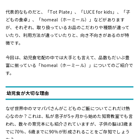
代表的なものだと、「Tot Plate」、「LUCE for kids」、「子
どもの食卓」、「homeal（ホーミール）」などがあります
が、それぞれ、取り扱っているお品のこだわりや種類が違って
いたり、利用方法が違っていたりと、向き不向きがあるのが特
徴です。
今回は、幼児食宅配の中では大手とも言えて、品数もだいぶ豊
富に揃っている「homeal（ホーミール）」についてのご紹介で
す。
幼児食が大切な理由
なぜ世界中のママパパさんがこどものご飯についてこれだけ熱
心なのか？これは、私が息子が5ヶ月から始めた知育教室でも言
われ、数々の育児本にも紹介されていますが、子供の脳は3歳ま
でに70％、6歳までに90％が形成されることをご存知でしょう