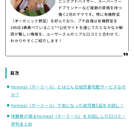
ニックアドバイザー、スーパーフー
ドプランナーなど複数の資格を持つ
働く2児のママです。特に有機野菜
（オーガニック野菜）を好んでおり、プチ自慢は有機野菜を
365日3食食べていること^^公式サイトを通じてだとなかなか解
読が難しい情報を、ユーザーさんのリアル口コミと合わせて、
わかりやすくご紹介します！
目次
homeal（ホーミール）とはどんな幼児食宅配サービスなの
か？
homeal（ホーミール）で気になった幼児食5品をお試し！
体験者が語るhomeal（ホーミール）をお試しした口コミ・
評判まとめ