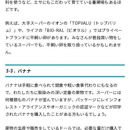
料を使うなど、エサにもこだわって育てている養鶏場もあるほ
どです。
例えば、大手スーパーのイオンの「TOPVALU（トップバリ
ュ）」や、ライフの「BIO-RAL（ビオラル）」ではプライベー
トブランドに平飼い卵があります。みなさんが普段買い物をし
ているスーパーでも、平飼い卵を取り扱っているかもしれませ
ん。
3-3．バナナ
バナナは手軽に食べられて間食や軽い食事代わりにもなるの
で、わたしたちに馴染みの深い定番の果物です。スーパーには
何種類ものバナナが並んでいますが、パッケージにレインフォ
レスト・アライアンスやオーガニックの認証マークなどが印字
されたバナナを購入したことがある方もいるでしょう。
果物の生産や販売をしているドールでは、必要な量だけ購入で