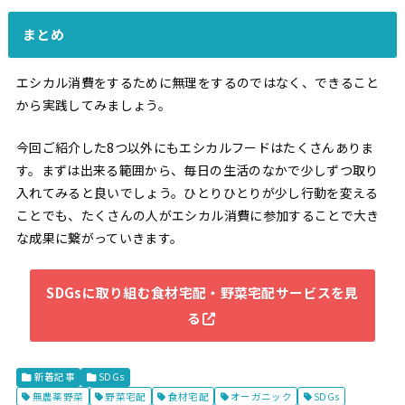
まとめ
エシカル消費をするために無理をするのではなく、できること
から実践してみましょう。
今回ご紹介した8つ以外にもエシカルフードはたくさんありま
す。まずは出来る範囲から、毎日の生活のなかで少しずつ取り
入れてみると良いでしょう。ひとりひとりが少し行動を変える
ことでも、たくさんの人がエシカル消費に参加することで大き
な成果に繋がっていきます。
SDGsに取り組む食材宅配・野菜宅配サービスを見
る
新着記事
SDGs
無農薬野菜
野菜宅配
食材宅配
オーガニック
SDGs