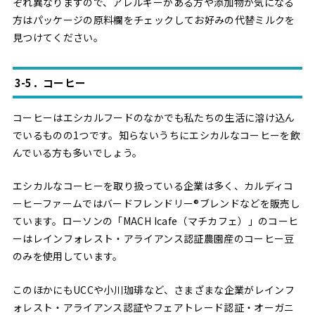
ぞれ異なりますので、アレルギーがある方や添加物が気になる
方はパッケージの原料欄をチェックしてお好みの代替ミルクを
見つけてください。
3-5．コーヒー
コーヒーはエシカルフードのなかでも私たちの生活に溶け込ん
でいるものの1つです。知らないうちにエシカルなコーヒーを飲
んでいる方も多いでしょう。
エシカルなコーヒーを取り扱っている企業は多く、カルディコ
ーヒーファームではバードフレンドリー®ブレンドなどを販売し
ています。ローソンの「MACH Icafe（マチカフェ）」のコーヒ
ーはレインフォレスト・アライアンス認証農園産のコーヒー豆
のみを使用しています。
このほかにもUCCや小川珈琲など、さまざまな企業がレインフ
ォレスト・アライアンス認証やフェアトレード認証・オーガニ