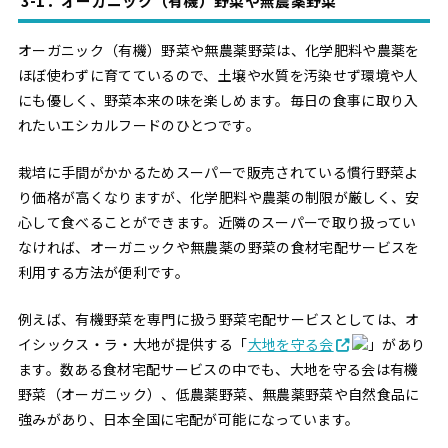
3-1．オーガニック（有機）野菜や無農薬野菜
オーガニック（有機）野菜や無農薬野菜は、化学肥料や農薬を
ほぼ使わずに育てているので、土壌や水質を汚染せず環境や人
にも優しく、野菜本来の味を楽しめます。毎日の食事に取り入
れたいエシカルフードのひとつです。
栽培に手間がかかるためスーパーで販売されている慣行野菜よ
り価格が高くなりますが、化学肥料や農薬の制限が厳しく、安
心して食べることができます。近隣のスーパーで取り扱ってい
なければ、オーガニックや無農薬の野菜の食材宅配サービスを
利用する方法が便利です。
例えば、有機野菜を専門に扱う野菜宅配サービスとしては、オ
イシックス・ラ・大地が提供する「
大地を守る会
」があり
ます。数ある食材宅配サービスの中でも、大地を守る会は有機
野菜（オーガニック）、低農薬野菜、無農薬野菜や自然食品に
強みがあり、日本全国に宅配が可能になっています。