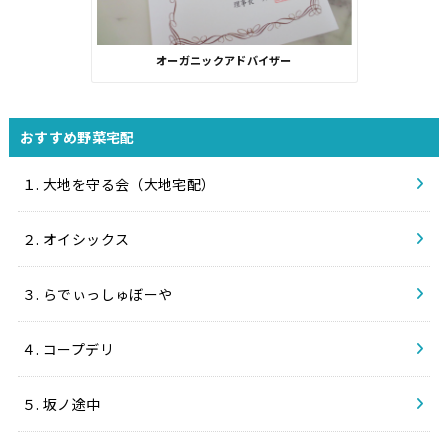
オーガニックアドバイザー
おすすめ野菜宅配
１. 大地を守る会（大地宅配）
２. オイシックス
３. らでぃっしゅぼーや
４. コープデリ
５. 坂ノ途中