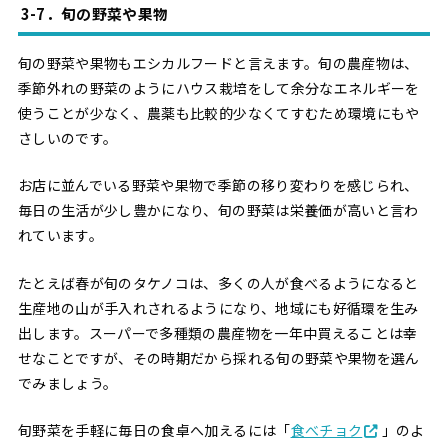
3-7．旬の野菜や果物
旬の野菜や果物もエシカルフードと言えます。旬の農産物は、
季節外れの野菜のようにハウス栽培をして余分なエネルギーを
使うことが少なく、農薬も比較的少なくてすむため環境にもや
さしいのです。
お店に並んでいる野菜や果物で季節の移り変わりを感じられ、
毎日の生活が少し豊かになり、旬の野菜は栄養価が高いと言わ
れています。
たとえば春が旬のタケノコは、多くの人が食べるようになると
生産地の山が手入れされるようになり、地域にも好循環を生み
出します。スーパーで多種類の農産物を一年中買えることは幸
せなことですが、その時期だから採れる旬の野菜や果物を選ん
でみましょう。
旬野菜を手軽に毎日の食卓へ加えるには「
食べチョク
」のよ