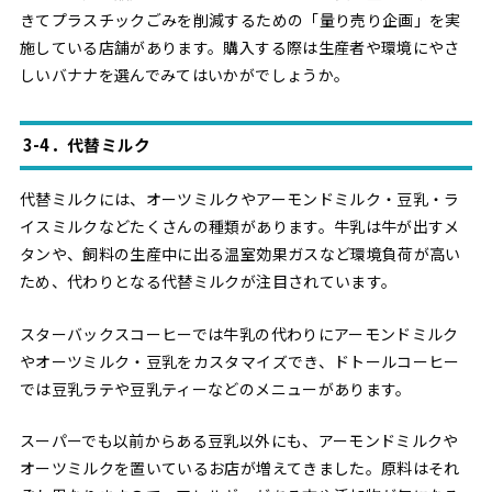
きてプラスチックごみを削減するための「量り売り企画」を実
施している店舗があります。購入する際は生産者や環境にやさ
しいバナナを選んでみてはいかがでしょうか。
3-4．代替ミルク
代替ミルクには、オーツミルクやアーモンドミルク・豆乳・ラ
イスミルクなどたくさんの種類があります。牛乳は牛が出すメ
タンや、飼料の生産中に出る温室効果ガスなど環境負荷が高い
ため、代わりとなる代替ミルクが注目されています。
スターバックスコーヒーでは牛乳の代わりにアーモンドミルク
やオーツミルク・豆乳をカスタマイズでき、ドトールコーヒー
では豆乳ラテや豆乳ティーなどのメニューがあります。
スーパーでも以前からある豆乳以外にも、アーモンドミルクや
オーツミルクを置いているお店が増えてきました。原料はそれ