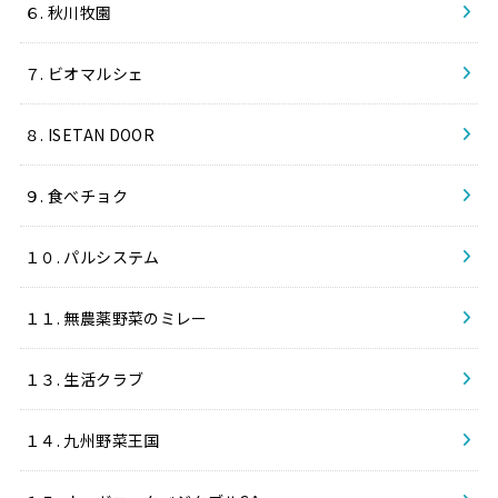
６. 秋川牧園
７. ビオマルシェ
８. ISETAN DOOR
９. 食べチョク
１０. パルシステム
１１. 無農薬野菜のミレー
１３. 生活クラブ
１４. 九州野菜王国