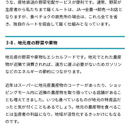
うな、産地直送の野菜宅配サービスが便利です。通常、野菜が
生産者から私たちまで届くルートは、JA→全農→卸売→お店と
なりますが、食べチョクの直売所の場合は、これら全てを省
き、独自のルートを経由して届く仕組みとなっています。
3-8．地元産の野菜や果物
地元産の野菜や果物もエシカルフードです。地元でとれた農産
物が近隣で消費されれば、遠方に運ぶ必要がないためガソリン
などのエネルギーの節約につながります。
近年はスーパーに地元産農産物のコーナーがあったり、ショッ
ピングモール内に近隣の農産物を取り扱っている店舗があるこ
とも増えてきました。いつも食べているものが地元の特産品だ
ったと気が付くこともあるでしょう。地元の農産物を食べるこ
とは生産者の利益になり、地域が活性化するきっかけにもなる
のです。