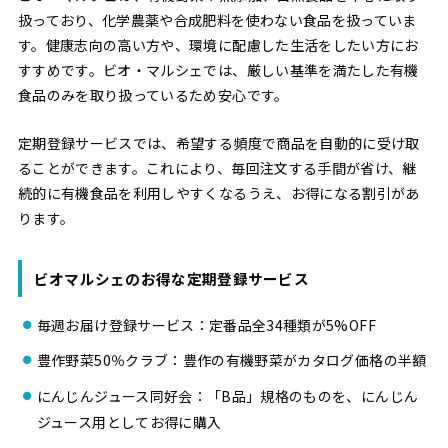
扱っており、化学農薬や合成肥料を使わない食品を扱っていま
す。健康志向の高い方や、環境に配慮した生活をしたい方にお
すすめです。ビオ・マルシェでは、厳しい基準を満たした有機
食品のみを取り扱っているため安心です。
定期登録サービスでは、希望する頻度で商品を自動的に受け取
ることができます。これにより、毎回注文する手間が省け、継
続的に有機食品を利用しやすくなるうえ、お得になる割引があ
ります。
ビオマルシェのお得な定期登録サービス
毎週お届け登録サービス：定番品全34種類が5%OFF
豊作野菜50％クラブ：豊作の有機野菜がカタログ価格の半額
にんじんジュース同好会：「B品」規格のものを、にんじん
ジュース用としてお得に購入