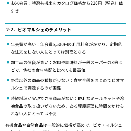
お米会員：特選有機米をカタログ価格から216円（税込）値
引き
2-2．ビオマルシェのデメリット
年会費が高い：年会費5,500円の利用料金がかかり、定期的
な注文をしない人にとっては割高となる
加工品の値段が高い：お肉や調味料が一般スーパーの3倍ほ
どで、他社の食材宅配と比べても最高値
野菜以外の商品の種類が少ない：食材全般をまとめてビオマ
ルシェで調達するのが困難
時短料理が実現できる商品がない：便利なミールキットや冷
凍食品の取り扱いがないため、ある程度調理に時間をかけら
れない人にとっては不便
有機食品や自然食品は一般的に価格が高めで、ビオ・マルシェ