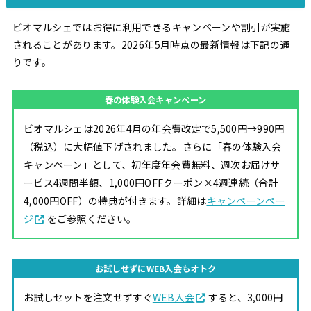
ビオマルシェではお得に利用できるキャンペーンや割引が実施
されることがあります。2026年5月時点の最新情報は下記の通
りです。
春の体験入会キャンペーン
ビオマルシェは2026年4月の年会費改定で5,500円→990円
（税込）に大幅値下げされました。さらに「春の体験入会
キャンペーン」として、初年度年会費無料、週次お届けサ
ービス4週間半額、1,000円OFFクーポン×4週連続（合計
4,000円OFF）の特典が付きます。詳細は
キャンペーンペー
ジ
をご参照ください。
お試しせずにWEB入会もオトク
お試しセットを注文せずすぐ
WEB入会
すると、3,000円