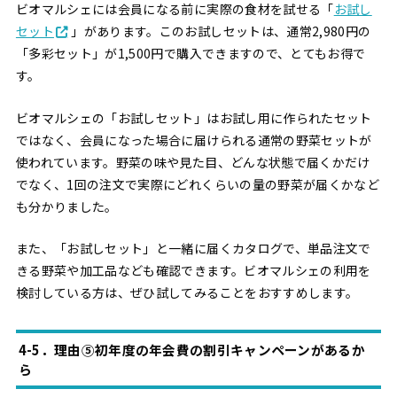
ビオマルシェには会員になる前に実際の食材を試せる「
お試し
セット
」があります。このお試しセットは、通常2,980円の
「多彩セット」が1,500円で購入できますので、とてもお得で
す。
ビオマルシェの「お試しセット」はお試し用に作られたセット
ではなく、会員になった場合に届けられる通常の野菜セットが
使われています。野菜の味や見た目、どんな状態で届くかだけ
でなく、1回の注文で実際にどれくらいの量の野菜が届くかなど
も分かりました。
また、「お試しセット」と一緒に届くカタログで、単品注文で
きる野菜や加工品なども確認できます。ビオマルシェの利用を
検討している方は、ぜひ試してみることをおすすめします。
4-5．理由⑤初年度の年会費の割引キャンペーンがあるか
ら