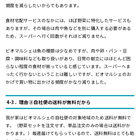
頻度を減らしたいからでもあります。
食材宅配サービスのなかには、ほぼ野菜に特化したサービスも
ありますが、その場合は肉や魚などを別に購入する必要がある
ため、スーパーへ行く回数がそれほど減りません。
ビオマルシェは魚の種類は少なめですが、肉や卵・パン・豆
腐・調味料なども取り扱いがあり、日常の献立にはほとんど困
らない程度の食材が揃っていると感じています。スーパーへま
ったく行かないということは難しいですが、ビオマルシェのお
かげで買い物に出かける頻度がかなり減りました。
4-3．理由③自社便の送料が無料だから
我が家はビオマルシェの自社便の対象地域のため送料が無料で
す。（野菜セットを注文せず、単品注文のみの場合は送料がか
かります。）毎週届けてもらっているので、送料無料はとても助