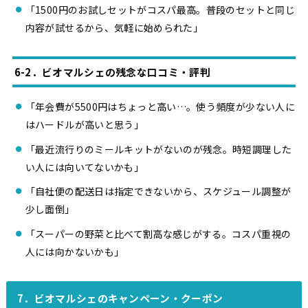
「1500円のお試しセットがコスパ最高。普段のセットと同じ
内容が試せるから、気軽に始められた」
6-2．ビオマルシェの残念な口コミ・評判
「年会費が5500円はちょっと高い…。使う頻度が少ない人に
はハードルが高いと思う」
「最近流行りのミールキットがないのが残念。時短調理した
い人には向いてないかも」
「自社便の配送日は指定できないから、スケジュール調整が
少し面倒」
「スーパーの野菜と比べて割高な感じがする。コスパ重視の
人には向かないかも」
7．ビオマルシェのキャンペーン・クーポン