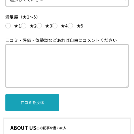
満足度（★1〜5）
★1
★2
★3
★4
★5
口コミ・評価・体験談などあれば自由にコメントください
ABOUT US