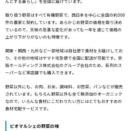
んとする暮らし」を全国に届けています。
取り扱う野菜はすべて有機野菜で、西日本を中心に全国の約300
件の農家と契約しています。あらかじめ野菜の価格を取り決め
ているので、天候の急激な変化があっても一年を通じて価格の
上がり下がりがないのも特徴です。
関東・関西・九州など一部地域は自社便で食材をお届けしてお
り、その他の地域はヤマト宅急便で全国に配送が可能です。京
阪ホールディングス株式会社のグループ会社のため、系列のス
ーパーなど実店舗でも購入できます。
野菜以外にも、お肉、お米、調味料、お惣菜、パンなどが販売
されています。もちろん野菜以外も全て無添加のオーガニック
なので、いろんな食材にこだわりたい方にはとてもおすすめの
食材宅配サービスです。
ビオマルシェの野菜の味