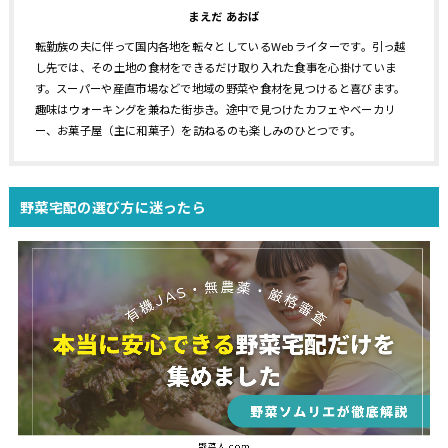
まえだ あおば
転勤族の夫に伴って国内各地を転々としているWebライターです。引っ越
し先では、その土地の食材をできるだけ取り入れた食事を心掛けていま
す。スーパーや産直市場などで地域の野菜や食材を見つけると喜びます。
趣味はウォーキングを兼ねた街歩き。途中で見つけたカフェやベーカリ
ー、お菓子屋（主に和菓子）を訪ねるのも楽しみのひとつです。
野菜宅配の選び方に迷ったら