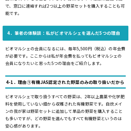
で、窓口に連絡すれば2つ以上の野菜セットを購入することも可
能です。
4．筆者の体験談：私がビオマルシェを選んだ5つの理由
ビオマルシェの会員になるには、毎年5,500円（税込）の年会費
が必要です。ここからは私が年会費を払ってもビオマルシェの
会員になりたいと思った5つの理由をご紹介します。
4-1．理由①有機JAS認定された野菜のみの取り扱いだから
ビオマルシェで取り扱うすべての野菜は、2年以上農薬や化学肥
料を使用していない畑から収穫された有機野菜です。自炊メイ
ンの我が家は野菜セットに追加して単品の野菜を購入すること
も多いですが、どの野菜を選んでもすべて有機野菜というのは
安心感があります。