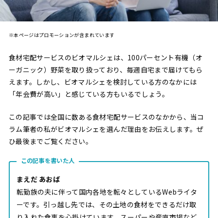
※本ページはプロモーションが含まれています
食材宅配サービスのビオマルシェは、100パーセント有機（オ
ーガニック）野菜を取り扱っており、毎週自宅まで届けてもら
えます。しかし、ビオマルシェを検討している方のなかには
「年会費が高い」と感じている方もいるでしょう。
この記事では全国に数ある食材宅配サービスのなかから、当コ
ラム筆者の私がビオマルシェを選んだ理由をお伝えします。ぜ
ひ最後までご覧ください。
この記事を書いた人
まえだ あおば
転勤族の夫に伴って国内各地を転々としているWebライタ
ーです。引っ越し先では、その土地の食材をできるだけ取
り入れた食事を心掛けています。スーパーや産直市場など