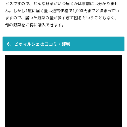
ビスですので、どんな野菜がいつ届くかは事前には分かりませ
ん。しかし1度に届く量は通常価格で1,000円までと決まってい
ますので、届いた野菜の量が多すぎて困るということもなく、
旬の野菜をお得に購入できます。
6．ビオマルシェの口コミ・評判