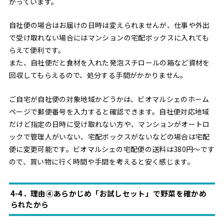
かっています。
自社便の場合はお届けの日時は変えられませんが、仕事や外出
で受け取れない場合にはマンションの宅配ボックスに入れても
らえて便利です。
また、自社便だと食材を入れた発泡スチロールの箱など資材を
回収してもらえるので、処分する手間がかかりません。
ご自宅が自社便の対象地域かどうかは、ビオマルシェのホーム
ページで郵便番号を入力すると確認できます。自社便対応地域
だけど指定の日時に受け取れない方や、マンションがオートロ
ックで管理人がいない、宅配ボックスがないなどの場合は宅配
便に変更可能です。ビオマルシェの宅配便の送料は380円〜です
ので、買い物に行く時間や手間を考えると安く感じます。
4-4．理由④あらかじめ「お試しセット」で野菜を確かめ
られたから