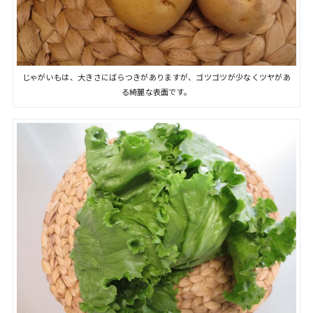
じゃがいもは、大きさにばらつきがありますが、ゴツゴツが少なくツヤがあ
る綺麗な表面です。