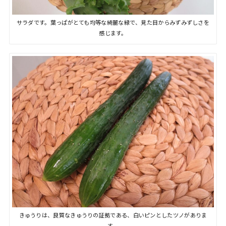
サラダです。葉っぱがとても均等な綺麗な緑で、見た目からみずみずしさを
感じます。
きゅうりは、良質なきゅうりの証拠である、白いピンとしたツノがありま
す。