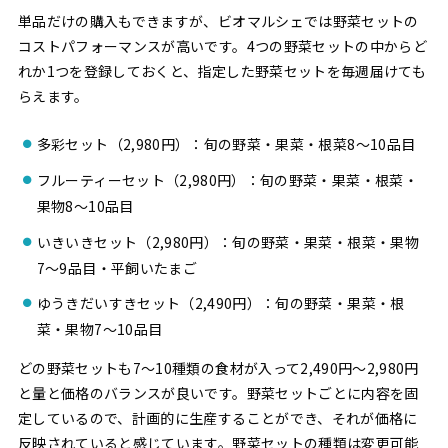
単品だけの購入もできますが、ビオマルシェでは野菜セットの
コストパフォーマンスが高いです。4つの野菜セットの中からど
れか1つを登録しておくと、指定した野菜セットを毎週届けても
らえます。
多彩セット（2,980円）：旬の野菜・果菜・根菜8～10品目
フルーティーセット（2,980円）：旬の野菜・果菜・根菜・
果物8～10品目
いきいきセット（2,980円）：旬の野菜・果菜・根菜・果物
7～9品目・平飼いたまご
ゆうきだいすきセット（2,490円）：旬の野菜・果菜・根
菜・果物7～10品目
どの野菜セットも7～10種類の食材が入って2,490円～2,980円
と量と価格のバランスが良いです。野菜セットごとに内容を固
定しているので、計画的に生産することができ、それが価格に
反映されていると感じています。野菜セットの種類は変更可能