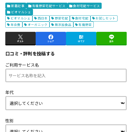
新着記事
有機野菜宅配サービス
食材宅配サービス
ビオマルシェ
ビオマルシェ
西日本
野菜宅配
食材宅配
お試しセット
年会費
オーガニック
無添加食品
有機野菜
ポスト
シェア
はてブ
送る
口コミ・評判を投稿する
ご利用サービス名
年代
性別