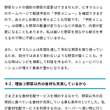
野菜セットの個別の野菜の変更はできませんが、ビオマルシェ
のホームページで配達予定の「予想メニュー」を確認できます
ので、あらかじめ献立を考えることも可能です。「予想メニュ
ー」は収穫した野菜の数量が足りないなどの理由で、内容が変
更になることもあります。私は届いた野菜を見ながら献立を考
えるので特に不便には感じていません。
また、ビオマルシェは年間を通して多彩な野菜を取り扱ってい
るため、自分ではあまり買わないような野菜が届くことも。そ
んな時はレシピを検索して料理を作るので、メニューにバリエ
ーションが増えて食卓が豊かになります。
4-2．理由②野菜以外の食材も充実しているから
さまざまな食材宅配サービスを検討するなかで、野菜以外の日
常的に食べている食材が充実している事も条件の1つでした。私
が食材宅配サービスを利用するのは、スーパーへ買い物に行く