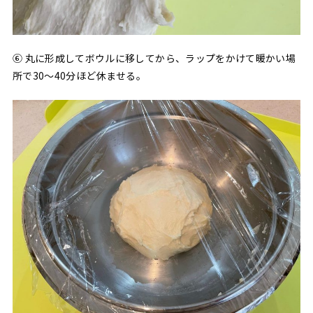
⑥ 丸に形成してボウルに移してから、ラップをかけて暖かい場
所で30〜40分ほど休ませる。