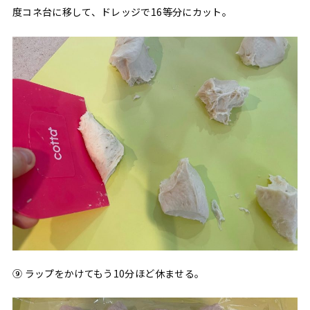
度コネ台に移して、ドレッジで16等分にカット。
⑨ ラップをかけてもう10分ほど休ませる。