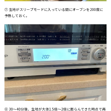
⑦ 生地がスリープモードに入っている間にオーブンを200度に
予熱しておく。
⑧ 30〜40分後、生地が大体1.5倍〜2倍に膨らんできた時点で再