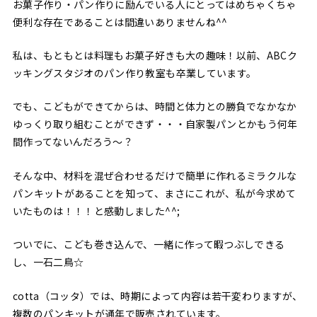
お菓子作り・パン作りに励んでいる人にとってはめちゃくちゃ
便利な存在であることは間違いありませんね^^
私は、もともとは料理もお菓子好きも大の趣味！以前、ABCク
ッキングスタジオのパン作り教室も卒業しています。
でも、こどもができてからは、時間と体力との勝負でなかなか
ゆっくり取り組むことができず・・・自家製パンとかもう何年
間作ってないんだろう〜？
そんな中、材料を混ぜ合わせるだけで簡単に作れるミラクルな
パンキットがあることを知って、まさにこれが、私が今求めて
いたものは！！！と感動しました^^;
ついでに、こども巻き込んで、一緒に作って暇つぶしできる
し、一石二鳥☆
cotta（コッタ）では、時期によって内容は若干変わりますが、
複数のパンキットが通年で販売されています。