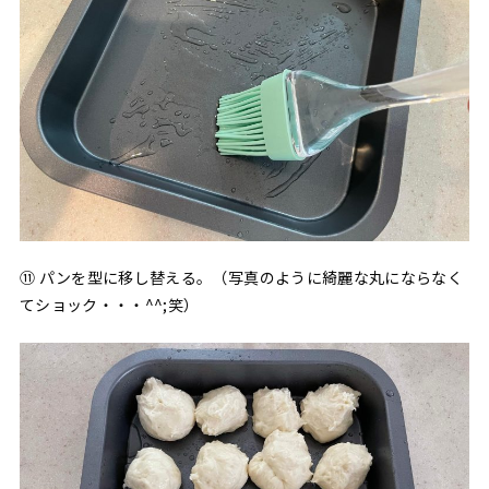
⑪ パンを型に移し替える。（写真のように綺麗な丸にならなく
てショック・・・^^;笑）