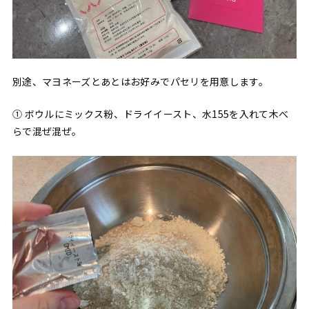
別途、マヨネーズとあとはお好みでパセリを用意します。
① ボウルにミックス粉、ドライイースト、水155を入れて木べ
らで混ぜ混ぜ。