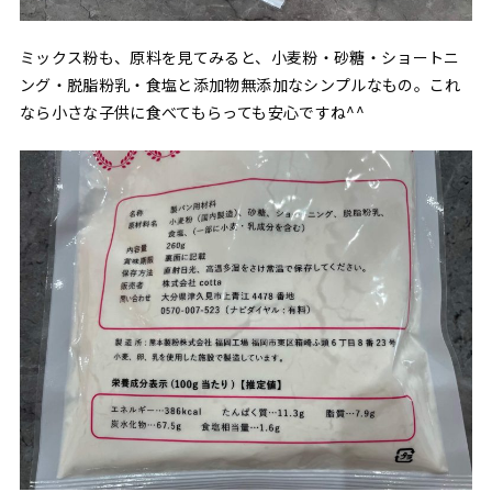
ミックス粉も、原料を見てみると、小麦粉・砂糖・ショートニ
ング・脱脂粉乳・食塩と添加物無添加なシンプルなもの。これ
なら小さな子供に食べてもらっても安心ですね^^