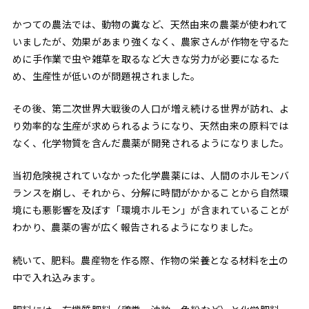
かつての農法では、動物の糞など、天然由来の農薬が使われて
いましたが、効果があまり強くなく、農家さんが作物を守るた
めに手作業で虫や雑草を取るなど大きな労力が必要になるた
め、生産性が低いのが問題視されました。
その後、第二次世界大戦後の人口が増え続ける世界が訪れ、よ
り効率的な生産が求められるようになり、天然由来の原料では
なく、化学物質を含んだ農薬が開発されるようになりました。
当初危険視されていなかった化学農薬には、人間のホルモンバ
ランスを崩し、それから、分解に時間がかかることから自然環
境にも悪影響を及ぼす「環境ホルモン」が含まれていることが
わかり、農薬の害が広く報告されるようになりました。
続いて、肥料。農産物を作る際、作物の栄養となる材料を土の
中で入れ込みます。