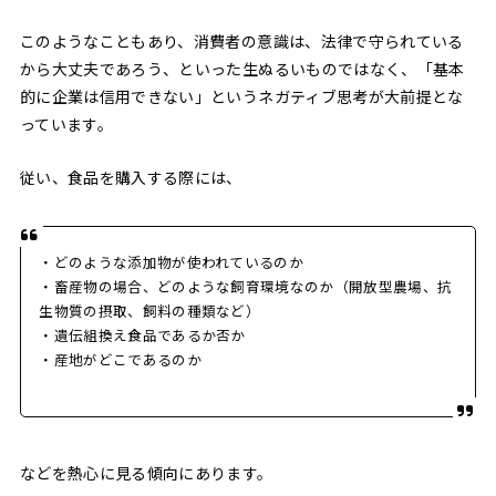
このようなこともあり、消費者の意識は、法律で守られている
から大丈夫であろう、といった生ぬるいものではなく、「基本
的に企業は信用できない」というネガティブ思考が大前提とな
っています。
従い、食品を購入する際には、
・どのような添加物が使われているのか
・畜産物の場合、どのような飼育環境なのか（開放型農場、抗
生物質の摂取、飼料の種類など）
・遺伝組換え食品であるか否か
・産地がどこであるのか
などを熱心に見る傾向にあります。