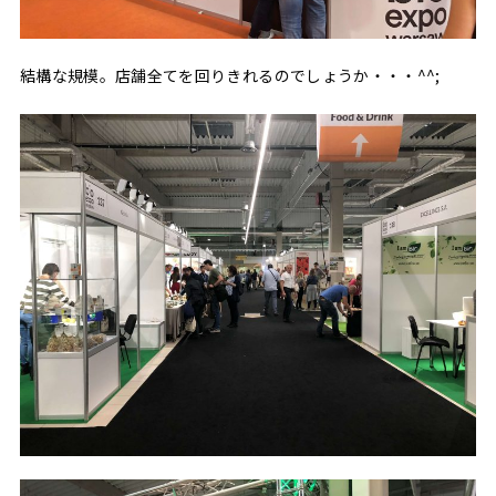
結構な規模。店舗全てを回りきれるのでしょうか・・・^^;