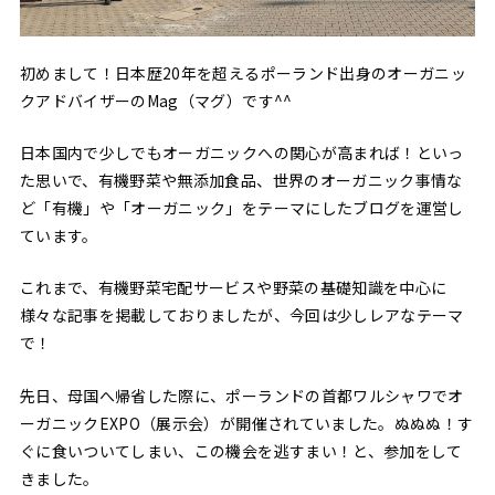
初めまして！日本歴20年を超えるポーランド出身のオーガニッ
クアドバイザーのMag（マグ）です^^
日本国内で少しでもオーガニックへの関心が高まれば！といっ
た思いで、有機野菜や無添加食品、世界のオーガニック事情な
ど「有機」や「オーガニック」をテーマにしたブログを運営し
ています。
これまで、有機野菜宅配サービスや野菜の基礎知識を中心に
様々な記事を掲載しておりましたが、今回は少しレアなテーマ
で！
先日、母国へ帰省した際に、ポーランドの首都ワルシャワでオ
ーガニックEXPO（展示会）が開催されていました。ぬぬぬ！す
ぐに食いついてしまい、この機会を逃すまい！と、参加をして
きました。