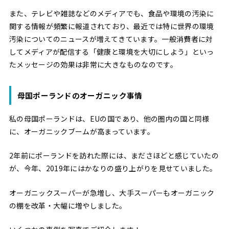
また、テレビや雑誌などのメディアでも、食品や環境の汚染に
関する情報が頻繁に報道されており、最近では特に世界の環境
汚染についてのニュースが増えてきています。一般消費者に対
してメディアが配信する「健康と環境を大切にしよう」といっ
たメッセージの効果は非常に大きなものなのです。
母国ポーランドのオーガニック事情
私の母国ポーランドは、EUの国であり、他の圏内の国と同様
に、オーガニックブームが高まっています。
2年前にポーランドを訪れた際には、まださほどと感じていたの
が、今年、2019年にはかなりの盛り上がりを見せていました。
オーガニックスーパーが急増し、大手スーパーもオーガニック
の棚を改革・大幅に増やしました。