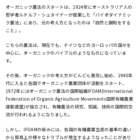
オーガニック農法のスタートは、1924年にオーストラリア人の
哲学者ルドルフ・シュタイナーが提案した「バイオダイナミッ
ク農法」にあり、元の考え方となったのは「自然と調和をする
こと」。
こちらの農法は、現在でも、ドイツなどのヨーロッパの国々を
中心に、オーガニックのバイブルのようなものになっていま
す。
その後、オーガニックの考え方がどんどん普及し始め、1940年
代に入ると各国でオーガニック農業団体が活動をスタート、
1972年にはオーガニック農法の国際組織IFOAM(International
Federation of Organic Agriculture Movements国際有機農業
運動連盟)が設立され、有機農法の研究、知識、技術の国際的交
流が行われるようになりました。
しかし、IFOAMの弱みには、各国の有機農業生産の基準の違い
から貿易上の様々なトラブルが発生するようなったことがあり