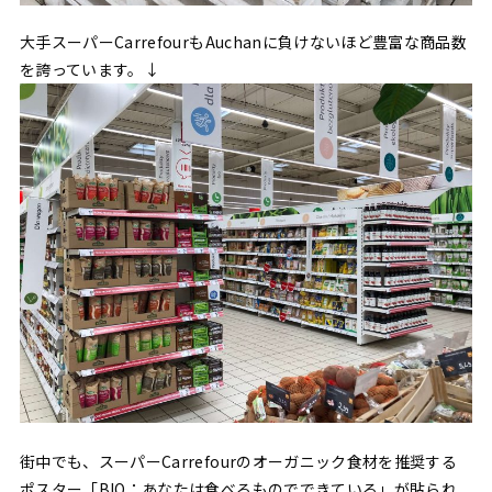
大手スーパーCarrefourもAuchanに負けないほど豊富な商品数
を誇っています。↓
街中でも、スーパーCarrefourのオーガニック食材を推奨する
ポスター「BIO：あなたは食べるものでできている」が貼られ