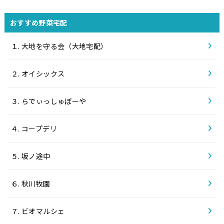
おすすめ野菜宅配
１. 大地を守る会（大地宅配）
２. オイシックス
３. らでぃっしゅぼーや
４. コープデリ
５. 坂ノ途中
６. 秋川牧園
７. ビオマルシェ