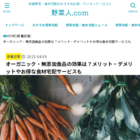
有機野菜・食材宅配のおすすめ比較・ランキング・口コミ
MENU
SEARCH
トップページ
おすすめ野菜宅配
野菜宅配・食材宅配ニュース
野菜宅配・食材
HOME
新着記事
オーガニック・無添加食品の効果は？メリット・デメリットやお得な食材宅配サービスも
2023.04.09
新着記事
オーガニック・無添加食品の効果は？メリット・デメリ
ットやお得な食材宅配サービスも