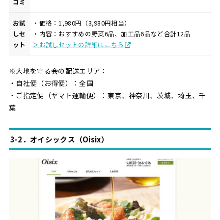
コミ
お試
・価格：1,980円（3,980円相当）
しセ
・内容：おすすめの野菜6品、加工品6品など合計12品
ット
＞お試しセットの詳細はこちら
※大地を守る会の配送エリア：
・自社便（お得便）：全国
・ご指定便（ヤマト運輸便）：東京、神奈川、茨城、埼玉、千
葉
3-2．オイシックス（Oisix）