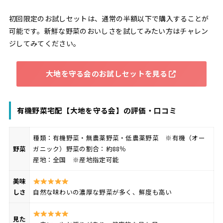
初回限定のお試しセットは、通常の半額以下で購入することが
可能です。新鮮な野菜のおいしさを試してみたい方はチャレン
ジしてみてください。
大地を守る会のお試しセットを見る
有機野菜宅配【大地を守る会】の評価・口コミ
種類：有機野菜・無農薬野菜・低農薬野菜 ※有機（オー
野菜
ガニック）野菜の割合：約88％
産地：全国 ※産地指定可能
美味
しさ
自然な味わいの濃厚な野菜が多く、鮮度も高い
見た