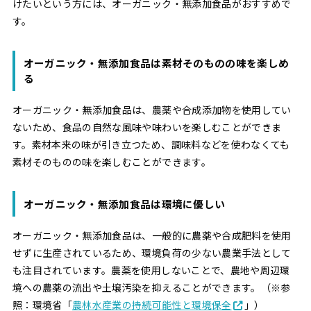
けたいという方には、オーガニック・無添加食品がおすすめで
す。
オーガニック・無添加食品は素材そのものの味を楽しめ
る
オーガニック・無添加食品は、農薬や合成添加物を使用してい
ないため、食品の自然な風味や味わいを楽しむことができま
す。素材本来の味が引き立つため、調味料などを使わなくても
素材そのものの味を楽しむことができます。
オーガニック・無添加食品は環境に優しい
オーガニック・無添加食品は、一般的に農薬や合成肥料を使用
せずに生産されているため、環境負荷の少ない農業手法として
も注目されています。農薬を使用しないことで、農地や周辺環
境への農薬の流出や土壌汚染を抑えることができます。（※参
照：環境省「
農林水産業の持続可能性と環境保全
」）