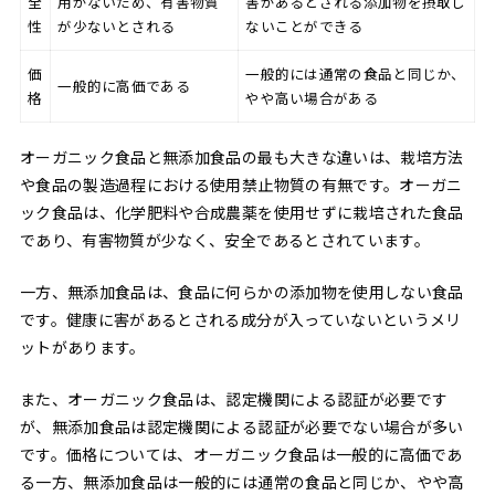
全
用がないため、有害物質
害があるとされる添加物を摂取し
性
が少ないとされる
ないことができる
価
一般的には通常の食品と同じか、
一般的に高価である
格
やや高い場合がある
オーガニック食品と無添加食品の最も大きな違いは、栽培方法
や食品の製造過程における使用禁止物質の有無です。オーガニ
ック食品は、化学肥料や合成農薬を使用せずに栽培された食品
であり、有害物質が少なく、安全であるとされています。
一方、無添加食品は、食品に何らかの添加物を使用しない食品
です。健康に害があるとされる成分が入っていないというメリ
ットがあります。
また、オーガニック食品は、認定機関による認証が必要です
が、無添加食品は認定機関による認証が必要でない場合が多い
です。価格については、オーガニック食品は一般的に高価であ
る一方、無添加食品は一般的には通常の食品と同じか、やや高