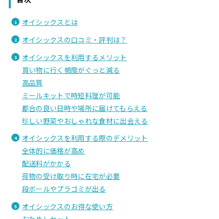
オイシックスとは
オイシックスの口コミ・評判は？
オイシックスを利用するメリット
買い物に行く頻度がぐっと減る
高品質
ミールキットで時短料理が可能
都合の良い日時や場所に届けてもらえる
珍しい野菜やおしゃれな食材に出会える
オイシックスを利用する際のデメリット
全体的に価格が高め
配送料がかかる
荷物の受け取り時に在宅が必要
段ボールやプラゴミが出る
オイシックスのお得な使い方