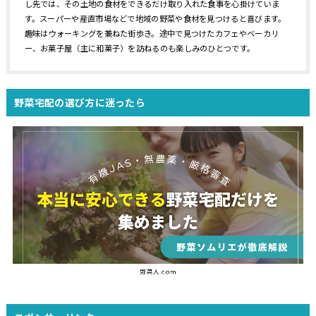
し先では、その土地の食材をできるだけ取り入れた食事を心掛けていま
す。スーパーや産直市場などで地域の野菜や食材を見つけると喜びます。
趣味はウォーキングを兼ねた街歩き。途中で見つけたカフェやベーカリ
ー、お菓子屋（主に和菓子）を訪ねるのも楽しみのひとつです。
野菜宅配の選び方に迷ったら