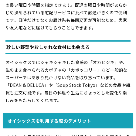
の良い曜日や時間を指定できます。配達の曜日や時間があらか
じめ決められている宅配サービスに比べて融通がきくので便利
です。日時だけでなくお届け先も毎回変更が可能なため、実家
や友人宅などに届けてもらうこともできます。
珍しい野菜やおしゃれな食材に出会える
オイシックスではシャキシャキした食感の「オカヒジキ」や、
生のまま食べられるカボチャの「カボッコリー」など一般的な
スーパーではあまり見かけない商品を取り扱っています。
「DEAN & DELUCA」や「Soup Stock Tokyo」などの食品や雑
貨も注文可能です。毎日の料理や生活にちょっとした変化や楽
しみをもたらしてくれます。
オイシックスを利用する際のデメリット