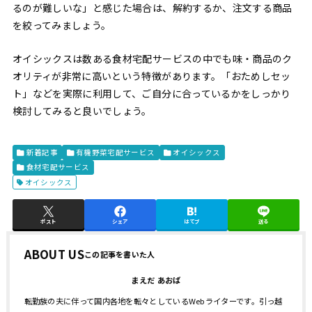
るのが難しいな」と感じた場合は、解約するか、注文する商品
を絞ってみましょう。
オイシックスは数ある食材宅配サービスの中でも味・商品のク
オリティが非常に高いという特徴があります。「おためしセッ
ト」などを実際に利用して、ご自分に合っているかをしっかり
検討してみると良いでしょう。
新着記事
有機野菜宅配サービス
オイシックス
食材宅配サービス
オイシックス
ポスト
シェア
はてブ
送る
ABOUT US
まえだ あおば
転勤族の夫に伴って国内各地を転々としているWebライターです。引っ越