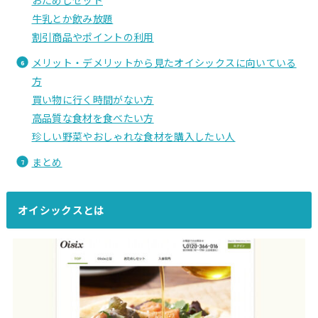
おためしセット
牛乳とか飲み放題
割引商品やポイントの利用
メリット・デメリットから見たオイシックスに向いている
方
買い物に行く時間がない方
高品質な食材を食べたい方
珍しい野菜やおしゃれな食材を購入したい人
まとめ
オイシックスとは