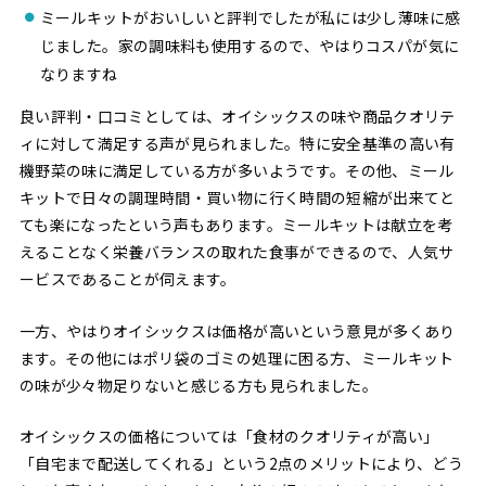
ミールキットがおいしいと評判でしたが私には少し薄味に感
じました。家の調味料も使用するので、やはりコスパが気に
なりますね
良い評判・口コミとしては、オイシックスの味や商品クオリテ
ィに対して満足する声が見られました。特に安全基準の高い有
機野菜の味に満足している方が多いようです。その他、ミール
キットで日々の調理時間・買い物に行く時間の短縮が出来てと
ても楽になったという声もあります。ミールキットは献立を考
えることなく栄養バランスの取れた食事ができるので、人気サ
ービスであることが伺えます。
一方、やはりオイシックスは価格が高いという意見が多くあり
ます。その他にはポリ袋のゴミの処理に困る方、ミールキット
の味が少々物足りないと感じる方も見られました。
オイシックスの価格については「食材のクオリティが高い」
「自宅まで配送してくれる」という2点のメリットにより、どう