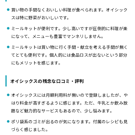
買い物の手間なくおいしい料理が食べられます。オイシック
スは特に野菜がおいしいです。
ミールキットが便利です。少し高いですが圧倒的に料理が楽
になって、メニューも豊富でマンネリしません。
ミールキットは買い物に行く手間・献立を考える手間が無く
てとても便利です。個人的には食品ロスが出ないという部分
にもメリットを感じます。
オイシックスの残念な口コミ・評判
オイシックスには月額利用料が無いので登録しましたが、や
はり料金が高すぎるように感じます。ただ、牛乳とか飲み放
題など魅力的なサービスもあるので、少し悩みます。
ポリ袋系のゴミが出るのが気になります。付属のレシピも見
づらく感じました。