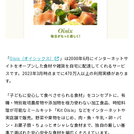
「
Oisix（オイシックス）
」は2000年6月にインターネットサ
イトをオープンした食材や雑貨を自宅に配達してくれるサービ
スです。2023年3月時点までに470万人以上の利用実績がありま
す。
「子どもに安心して食べさせられる食材」をコンセプトに、有
機・特別栽培農産物や添加物を極力使わない加工食品、時短料
理が可能なミールキット「Kit Oisix」などをインターネットや
実店舗で販売。野菜や果物をはじめ、肉・魚・牛乳・卵・パ
ン・お菓子類・ちょっとオシャレな食材まで、独自の厳しい基
準で選ばれた安心安全な食材を幅広くそろえています。