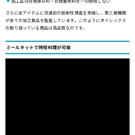
加工品は合成保存料・合成着色料を一切使用しない
さらに全アイテムに流通前の放射性検査を実施し、第三者機関
が全ての加工食品を監査しています。このようにオイシックス
の取り扱っている商品は高品質なのです。
ミールキットで時短料理が可能