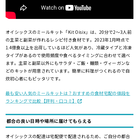
オイシックスのミールキット「Kit Oisix」は、20分で2〜3人前
の主菜と副菜が作れるレシピ付き食材です。2023年1月時点で
1.4億食以上を出荷しているほど人気があり、冷蔵タイプと冷凍
タイプがあるので使用頻度や食べるタイミングに合わせて選べ
ます。主菜と副菜以外にもサラダ・ご飯・麺類・ヴィーガンな
どのキットが用意されています。簡単に料理がつくれるので自
炊初心者にもピッタリです。
最も安い人気のミールキットは？おすすめの食材宅配の値段を
ランキングで比較【評判・口コミ】
都合の良い日時や場所に届けてもらえる
オイシックスの配達は宅配便で配達されるため、ご自分の都合