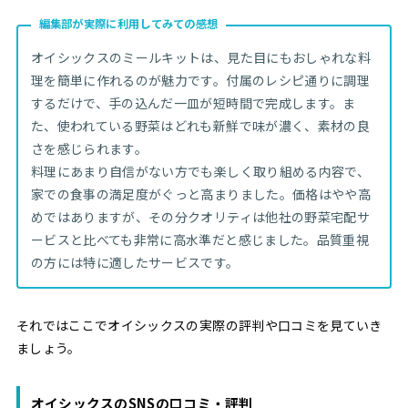
編集部が実際に利用してみての感想
オイシックスのミールキットは、見た目にもおしゃれな料
理を簡単に作れるのが魅力です。付属のレシピ通りに調理
するだけで、手の込んだ一皿が短時間で完成します。ま
た、使われている野菜はどれも新鮮で味が濃く、素材の良
さを感じられます。
料理にあまり自信がない方でも楽しく取り組める内容で、
家での食事の満足度がぐっと高まりました。価格はやや高
めではありますが、その分クオリティは他社の野菜宅配サ
ービスと比べても非常に高水準だと感じました。品質重視
の方には特に適したサービスです。
それではここでオイシックスの実際の評判や口コミを見ていき
ましょう。
オイシックスのSNSの口コミ・評判