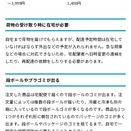
～3,999円
1,400円
荷物の受け取り時に在宅が必要
自宅まで荷物を届けてもらえますが、配達予定時間は在宅して
いなければならず外出などの予定が入れられません。急な用事
などの場合に対応できないため、宅配業者へ日時変更の連絡を
したり、再配達の依頼をしたりする必要があります。
段ボールやプラゴミが出る
注文した商品は宅配便で届くので段ボールのゴミが出ます。注
文量によっては複数の段ボールが届いたり、冷蔵と冷凍も別の
箱に入っているので段ボールゴミが多くなるのです。商品も1つ
1つがそれぞれ別に梱包されているのでパッケージのゴミが多く
出ます。段ボールやパッケージのゴミを捨てるまで、自宅で一
時的な保管場所が必要なることもあるでしょう。