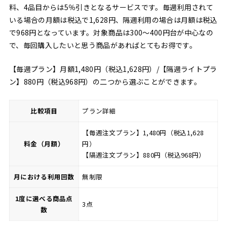
料、4品目からは5％引きとなるサービスです。毎週利用されて
いる場合の月額は税込で1,628円、隔週利用の場合は月額は税込
で968円となっています。対象商品は300～400円台が中心なの
で、毎回購入したいと思う商品があればとてもお得です。
【毎週プラン】月額1,480円（税込1,628円）/【隔週ライトプラ
ン】880円（税込968円）の二つから選ぶことができます。
比較項目
プラン詳細
【毎週注文プラン】1,480円（税込1,628
料金（月額）
円）
【隔週注文プラン】880円（税込968円）
月における利用回数
無制限
1度に選べる商品点
3点
数