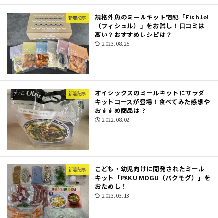
規格外魚のミールキット宅配「Fishlle!
新着記事
（フィシュル）」をお試し！口コミは
高い？おすすめレシピは？
2023.08.25
オイシックスのミールキットにサラダ
新着記事
キットコースが登場！食べてみた感想や
おすすめ商品は？
2022.08.02
こども・幼児向けに開発されたミール
新着記事
キット「PAKU MOGU（パクモグ）」を
おためし！
2023.03.13