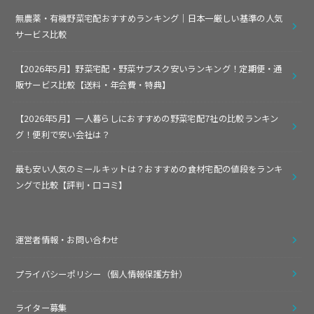
無農薬・有機野菜宅配おすすめランキング｜日本一厳しい基準の人気
サービス比較
【2026年5月】野菜宅配・野菜サブスク安いランキング！定期便・通
販サービス比較【送料・年会費・特典】
【2026年5月】一人暮らしにおすすめの野菜宅配7社の比較ランキン
グ！便利で安い会社は？
最も安い人気のミールキットは？おすすめの食材宅配の値段をランキ
ングで比較【評判・口コミ】
運営者情報・お問い合わせ
プライバシーポリシー（個人情報保護方針）
ライター募集