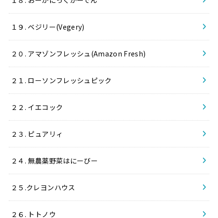
１９. ベジリー(Vegery)
２０. アマゾンフレッシュ(Amazon Fresh)
２１. ローソンフレッシュピック
２２. イエコック
２３. ピュアリィ
２４. 無農薬野菜はにーびー
２５.クレヨンハウス
２６. トトノウ