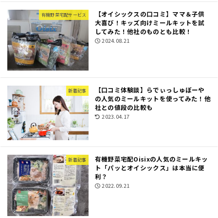
【オイシックスの口コミ】ママ＆子供
有機野菜宅配サービス
大喜び！キッズ向けミールキットを試
してみた！他社のものとも比較！
2024.08.21
【口コミ体験談】らでぃっしゅぼーや
新着記事
の人気のミールキットを使ってみた！他
社との値段の比較も
2023.04.17
有機野菜宅配Oisixの人気のミールキッ
新着記事
ト「パッとオイシックス」は本当に便
利？
2022.09.21