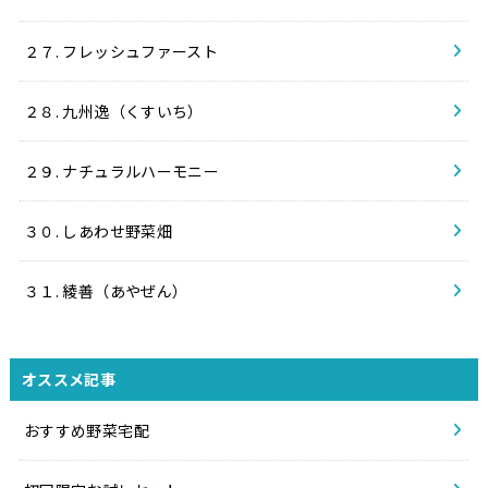
２７. フレッシュファースト
２８. 九州逸（くすいち）
２９. ナチュラルハーモニー
３０. しあわせ野菜畑
３１. 綾善（あやぜん）
オススメ記事
おすすめ野菜宅配