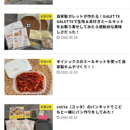
自家製ガレットが作れる！GALETTE
新着記事
GALETTEで生地＆具付きミールキット
をお取り寄せしてみたら感動的な美味
しさだった！
2022.03.14
オイシックスのミールキットを使って自
新着記事
家製キムチづくり！！
2021.12.20
cotta（コッタ）のパンキットでこど
新着記事
もと一緒にパン作りをしてみた！
2023.03.13