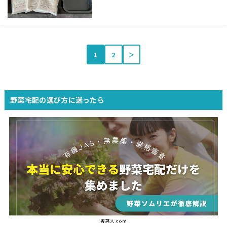
1
2
＞
野菜宅配の選び方に迷ったら