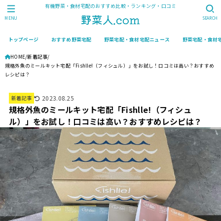
有機野菜・食材宅配のおすすめ比較・ランキング・口コミ
MENU
SEARCH
トップページ
おすすめ野菜宅配
野菜宅配・食材宅配ニュース
野菜宅配・食材
HOME
新着記事
規格外魚のミールキット宅配「Fishlle!（フィシュル）」をお試し！口コミは高い？おすすめ
レシピは？
2023.08.25
新着記事
規格外魚のミールキット宅配「Fishlle!（フィシュ
ル）」をお試し！口コミは高い？おすすめレシピは？