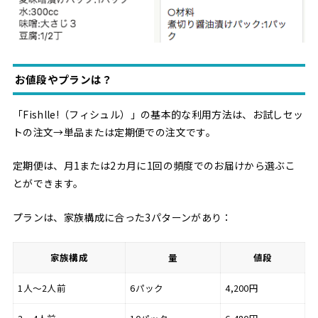
お値段やプランは？
「Fishlle!（フィシュル）」の基本的な利用方法は、お試しセッ
トの注文→単品または定期便での注文です。
定期便は、月1または2カ月に1回の頻度でのお届けから選ぶこ
とができます。
プランは、家族構成に合った3パターンがあり：
家族構成
量
値段
1人〜2人前
6パック
4,200円