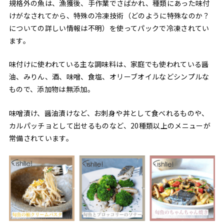
規格外の魚は、漁獲後、手作業でさばかれ、種類にあった味付
けがなされてから、特殊の冷凍技術（どのように特殊なのか？
についての詳しい情報は不明）を使ってパックで冷凍されてい
ます。
味付けに使われている主な調味料は、家庭でも使われている醤
油、みりん、酒、味噌、食塩、オリーブオイルなどシンプルな
もので、添加物は無添加。
味噌漬け、醤油漬けなど、お刺身や丼として食べれるものや、
カルパッチョとして出せるものなど、20種類以上のメニューが
常備されています。