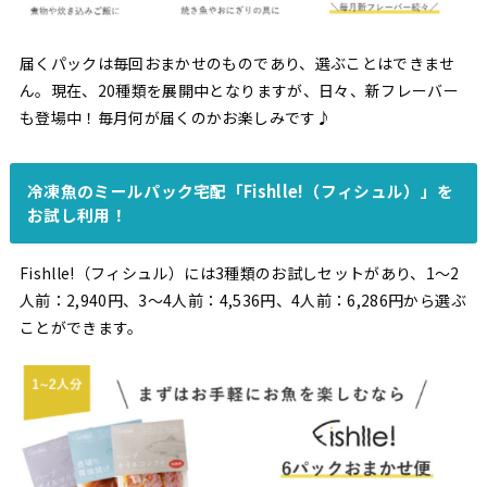
届くパックは毎回おまかせのものであり、選ぶことはできませ
ん。現在、20種類を展開中となりますが、日々、新フレーバー
も登場中！毎月何が届くのかお楽しみです♪
冷凍魚のミールパック宅配「Fishlle!（フィシュル）」を
お試し利用！
Fishlle!（フィシュル）には3種類のお試しセットがあり、1〜2
人前：2,940円、3〜4人前：4,536円、4人前：6,286円から選ぶ
ことができます。