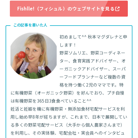
Fishlle!（フィシュル）のウェブサイトを見る
この記事を書いた人
初めまして^^ 秋本マグダレナと申
します！
野菜ソムリエ、野菜コーディネー
ター、食育実践アドバイザー、オ
ーガニックアドバイザー、スーパ
ーフードプランナーなど複数の資
格を持つ働く2児のママです。特
に有機野菜（オーガニック野菜）を好んでおり、プチ自慢
は有機野菜を365日3食食べていること^^
妊活と妊娠を機に有機野菜・無添加食材宅配サービスを利
用し始め早8年が経ちますが、これまで、日本で展開してい
る多くの野菜宅配サービス（大手から個人農家さんまで）
を利用し、その実体験、宅配会社・実会員へのインタビュ