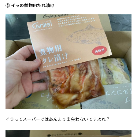
② イラの煮物用たれ漬け
イラってスーパーではあんまり出会わないですよね？