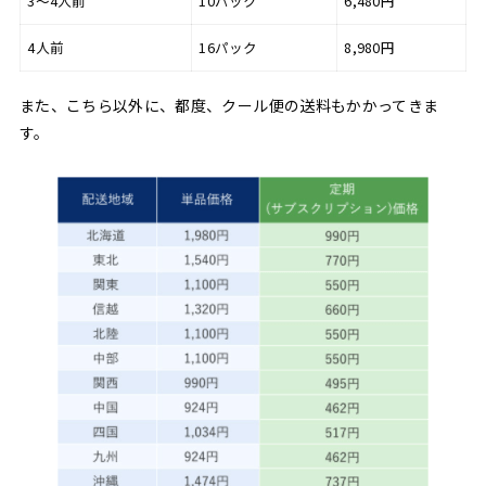
3〜4人前
10パック
6,480円
4人前
16パック
8,980円
また、こちら以外に、都度、クール便の送料もかかってきま
す。