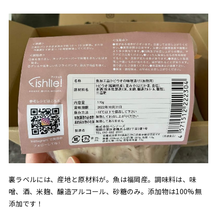
裏ラベルには、産地と原材料が。魚は福岡産。調味料は、味
噌、酒、米麹、醸造アルコール、砂糖のみ。添加物は100%無
添加です！