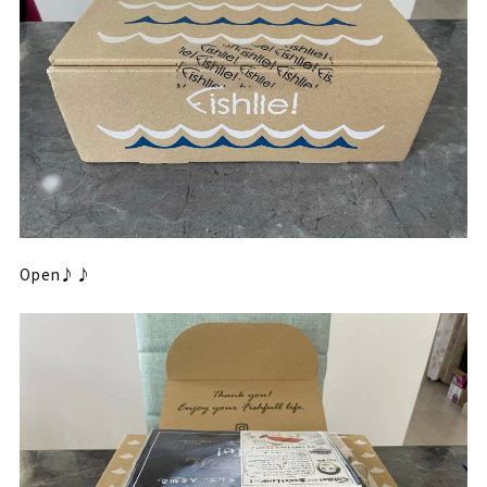
Open♪♪