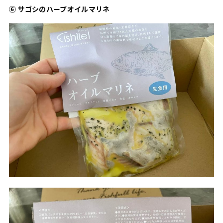
⑥ サゴシのハーブオイルマリネ