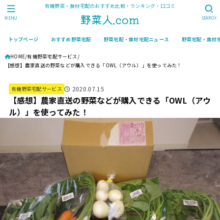
有機野菜・食材宅配のおすすめ比較・ランキング・口コミ
MENU
SEARCH
トップページ
おすすめ野菜宅配
野菜宅配・食材宅配ニュース
野菜宅配・食材
HOME
有機野菜宅配サービス
【感想】農家直送の野菜などが購入できる「OWL（アウル）」を使ってみた！
2020.07.15
有機野菜宅配サービス
【感想】農家直送の野菜などが購入できる「OWL（アウ
ル）」を使ってみた！