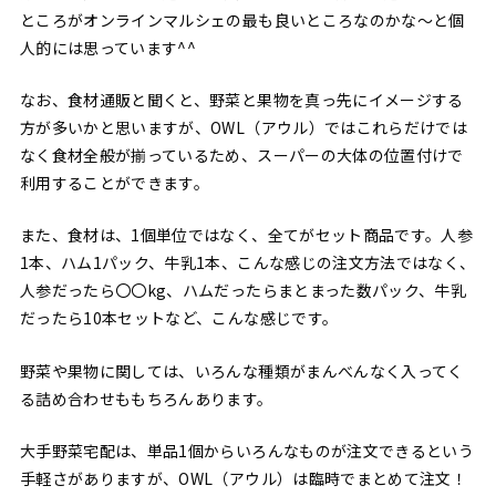
ところがオンラインマルシェの最も良いところなのかな〜と個
人的には思っています^^
なお、食材通販と聞くと、野菜と果物を真っ先にイメージする
方が多いかと思いますが、OWL（アウル）ではこれらだけでは
なく食材全般が揃っているため、スーパーの大体の位置付けで
利用することができます。
また、食材は、1個単位ではなく、全てがセット商品です。人参
1本、ハム1パック、牛乳1本、こんな感じの注文方法ではなく、
人参だったら〇〇kg、ハムだったらまとまった数パック、牛乳
だったら10本セットなど、こんな感じです。
野菜や果物に関しては、いろんな種類がまんべんなく入ってく
る詰め合わせももちろんあります。
大手野菜宅配は、単品1個からいろんなものが注文できるという
手軽さがありますが、OWL（アウル）は臨時でまとめて注文！