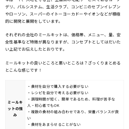
デリ、パルシステム、生活クラブ、コンビニのセブンイレブン
やローソン、スーパーのイトーヨーカドーやイオンなどが積極
的に開発と展開をしています。
それぞれの会社のミールキットは、価格帯、メニュー、量、安
全性基準など特徴が異なりますが、コンセプトとしてはだいた
い上記でお伝えしたとおりです。
ミールキットの良いところと悪いところは？ざっくりまとめる
とこんな感じです！
・食材を自分で購入する必要がない
・レシピを自分で考える必要がない
・調理時間が短く、簡単であるため、料理が苦手な
ミールキ
人・初心者でもOK
ットの強
・複数の食材の組み合わせであり、栄養バランスが良
み
い
・食材をあまらせることがない