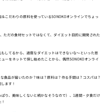
＆こだわりの原料を使っているSONOKOオンラインでちょっ
う、ただの食材セットではなくて、ダイエット目的に開発された
乳もしてるから、過度なダイエットはできないな〜といった思
ューをネットで探し始めたことから、偶然SONOKOオンライ
どんな食品が届いたのか？味は？原料は？作る手間は？コスパは？
説します！
っぱり、美味しくないと続かなそうなので）、1週間・夕食だけ
た！