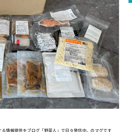
する情報提供をブログ「野菜人」で日々発信中、のマグです