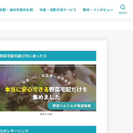
宅配・食材宅配の比較
宅食・宅配弁当サービス
取材・インタビュー
SEARCH
野菜宅配の選び方に迷ったら
スポンサーリンク