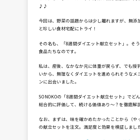
♪♪
今回は、野菜の話題からは少し離れますが、無添加
と珍しい食材宅配にトライ！
その名も、「8週間ダイエット献立セット」。そ
食品たちなのです。
私は、産後、なかなか元に体重が戻らず、でも授
いから、無理なくダイエットを進められそうなメニ
ンに出会いました。
SONOKOの「8週間ダイエット献立セット」で
総合的に評価して、続ける価値あり〜？を徹底解
なお、まずは、味を確かめたかったことから（や
の献立セットを注文。満足度と効果を検証しまし