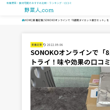
有機野菜・食材宅配のおすすめ比較・ランキング・口コミ
HOME
新着記事
SONOKOオンラインで「8週間ダイエット献立セット」
2022.09.06
新着記事
SONOKOオンラインで
トライ！味や効果の口コ