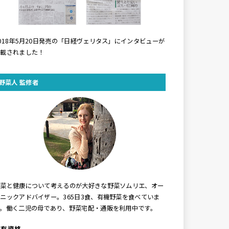
018年5月20日発売の「日経ヴェリタス」にインタビューが
掲載されました！
野菜人 監修者
野菜と健康について考えるのが大好きな野菜ソムリエ、オー
ニックアドバイザー。365日3食、有機野菜を食べていま
す。働く二児の母であり、野菜宅配・通販を利用中です。
保有資格