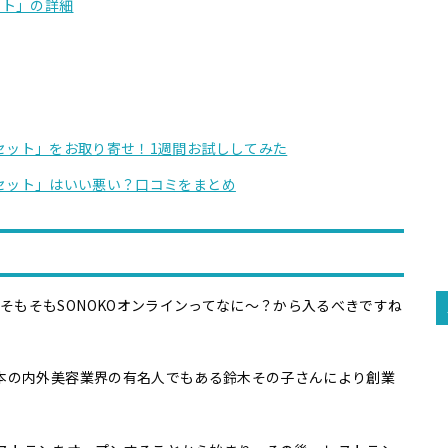
ット」の詳細
立セット」をお取り寄せ！1週間お試ししてみた
立セット」はいい悪い？口コミをまとめ
そもそもSONOKOオンラインってなに〜？から入るべきですね
日本の内外美容業界の有名人でもある鈴木その子さんにより創業