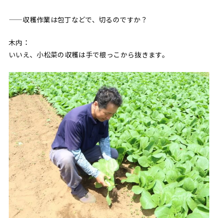
——収穫作業は包丁などで、切るのですか？
木内：
いいえ、小松菜の収穫は手で根っこから抜きます。