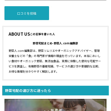
ABOUT US
野菜宅配まとめ-野菜人.com編集部
野菜人.com編集部は、野菜ソムリエやオーガニックアドバイザー、管理
栄養士などの「食」の専門家が情報の精査を行っています。本当においし
い食材やオーガニック野菜、無添加食品、実際に体験した便利な宅配サー
ビスを調査し、有機野菜の基礎知識、サービスの選び方や客観的な比較、
お得な情報を分かりやすく解説します。
野菜宅配の選び方に迷ったら