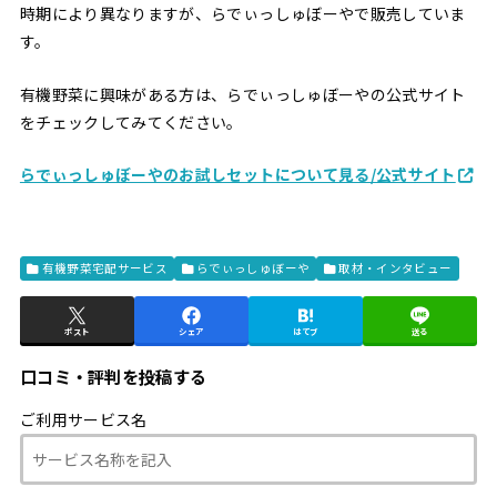
時期により異なりますが、らでぃっしゅぼーやで販売していま
す。
有機野菜に興味がある方は、らでぃっしゅぼーやの公式サイト
をチェックしてみてください。
らでぃっしゅぼーやのお試しセットについて見る/公式サイト
有機野菜宅配サービス
らでぃっしゅぼーや
取材・インタビュー
ポスト
シェア
はてブ
送る
口コミ・評判を投稿する
ご利用サービス名