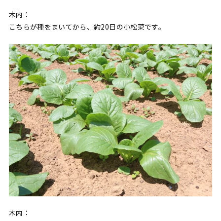
木内：
こちらが種をまいてから、約20日の小松菜です。
木内：