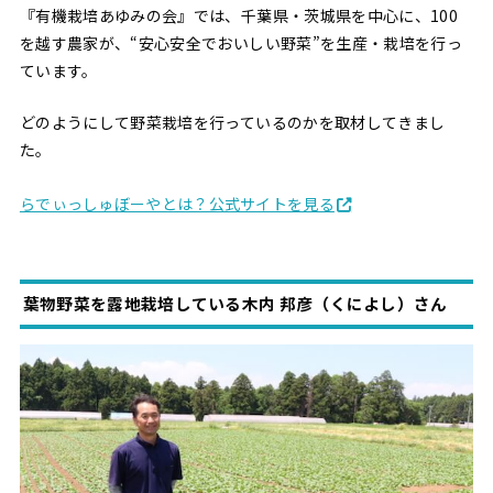
『有機栽培あゆみの会』では、千葉県・茨城県を中心に、100
を越す農家が、“安心安全でおいしい野菜”を生産・栽培を行っ
ています。
どのようにして野菜栽培を行っているのかを取材してきまし
た。
らでぃっしゅぼーやとは？公式サイトを見る
葉物野菜を露地栽培している木内 邦彦（くによし）さん