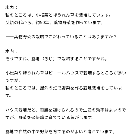
木内：
私のところは、小松菜とほうれん草を栽培しています。
父親の代から、約50年、葉物野菜を作っています。
——葉物野菜の栽培でこだわっていることはありますか？
木内：
そうですね、露地（ろじ）で栽培することですかね。
小松菜やほうれん草はビニールハウスで栽培するところが多い
ですが、
私のところでは、屋外の畑で野菜を作る露地栽培をしていま
す。
ハウス栽培だと、雨風を避けられるので生産の効率はよいので
すが、野菜を過保護に育てている気がします。
露地で自然の中で野菜を育てるのがよいと考えています。