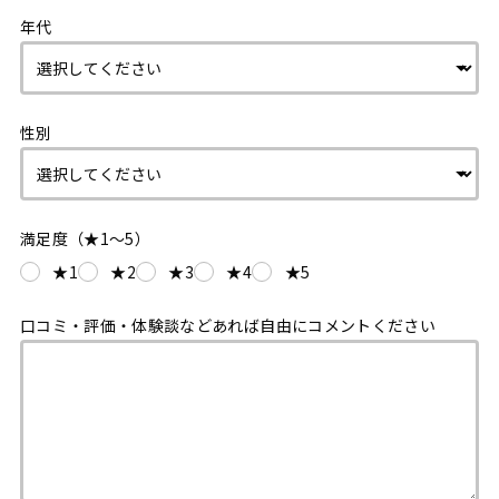
年代
性別
満足度（★1〜5）
★1
★2
★3
★4
★5
口コミ・評価・体験談などあれば自由にコメントください