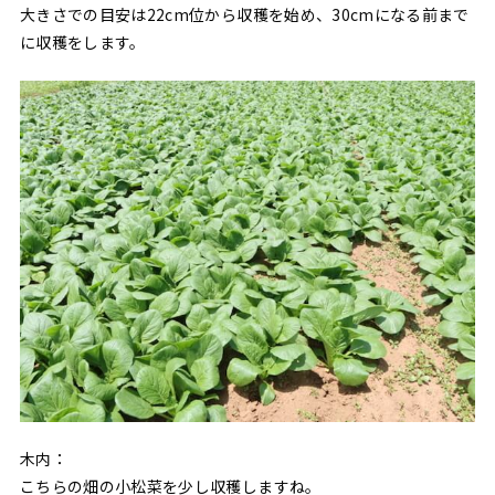
大きさでの目安は22cm位から収穫を始め、30cmになる前まで
に収穫をします。
木内：
こちらの畑の小松菜を少し収穫しますね。