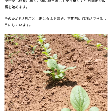
小松菜は成長が早く、畑に種をまいてから早くて30日前後で収
穫を始めます。
そのため約5日ごとに畑にタネを蒔き、定期的に収穫ができるよ
うにしています。