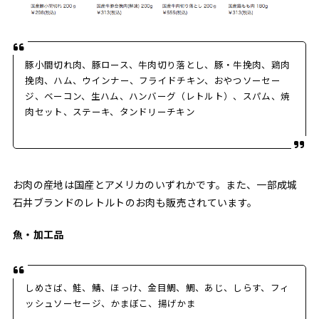
豚小間切れ肉、豚ロース、牛肉切り落とし、豚・牛挽肉、鶏肉
挽肉、ハム、ウインナー、フライドチキン、おやつソーセー
ジ、ベーコン、生ハム、ハンバーグ（レトルト）、スパム、焼
肉セット、ステーキ、タンドリーチキン
お肉の産地は国産とアメリカのいずれかです。また、一部成城
石井ブランドのレトルトのお肉も販売されています。
魚・加工品
しめさば、鮭、鯖、ほっけ、金目鯛、鯛、あじ、しらす、フィ
ッシュソーセージ、かまぼこ、揚げかま