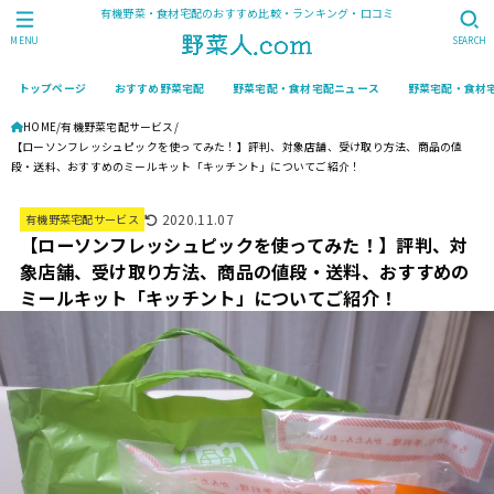
有機野菜・食材宅配のおすすめ比較・ランキング・口コミ
MENU
SEARCH
トップページ
おすすめ野菜宅配
野菜宅配・食材宅配ニュース
野菜宅配・食材
HOME
有機野菜宅配サービス
【ローソンフレッシュピックを使ってみた！】評判、対象店舗、受け取り方法、商品の値
段・送料、おすすめのミールキット「キッチント」についてご紹介！
2020.11.07
有機野菜宅配サービス
【ローソンフレッシュピックを使ってみた！】評判、対
象店舗、受け取り方法、商品の値段・送料、おすすめの
ミールキット「キッチント」についてご紹介！