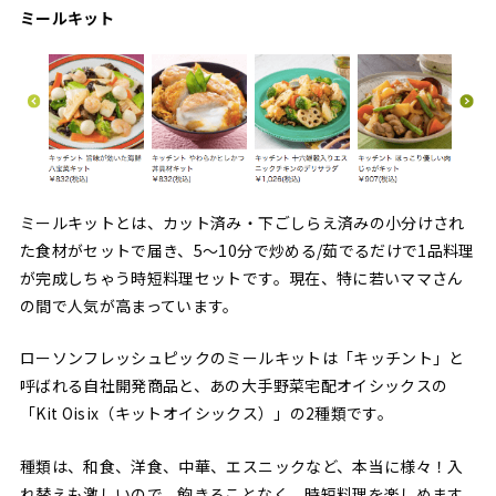
ミールキット
ミールキットとは、カット済み・下ごしらえ済みの小分けされ
た食材がセットで届き、5〜10分で炒める/茹でるだけで1品料理
が完成しちゃう時短料理セットです。現在、特に若いママさん
の間で人気が高まっています。
ローソンフレッシュピックのミールキットは「キッチント」と
呼ばれる自社開発商品と、あの大手野菜宅配オイシックスの
「Kit Oisix（キットオイシックス）」の2種類です。
種類は、和食、洋食、中華、エスニックなど、本当に様々！入
れ替えも激しいので、飽きることなく、時短料理を楽しめます