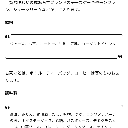
上質な味わいの成城石井ブランドのチーズケーキやモンブラ
ン、シュークリームなどが手に入ります。
飲料
ジュース、お茶、コーヒー、牛乳、豆乳、ヨーグルトドリンク
お茶などは、ボトル・ティーバッグ、コーヒーは豆のものもあ
ります。
調味料
醤油、みりん、調理酒、だし、味噌、つゆ、コンソメ、スープ
の素、オイスターソース、砂糖、パスタソース、デミグラスソ
ース、中華ソース、カレールー、グラタンソース、ケチャッ