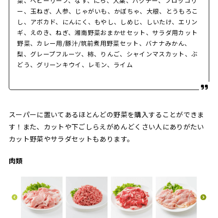
菜、ベビーリーフ、なす、にら、大葉、パクチー、ブロッコリ
ー、玉ねぎ、人参、じゃがいも、かぼちゃ、大根、とうもろこ
し、アボカド、にんにく、もやし、しめじ、しいたけ、エリン
ギ、えのき、ねぎ、湘南野菜おまかせセット、サラダ用カット
野菜、カレー用/豚汁/筑前煮用野菜セット、バナナみかん、
梨、グレープフルーツ、柿、りんご、シャインマスカット、ぶ
どう、グリーンキウイ、レモン、ライム
スーパーに置いてあるほとんどの野菜を購入することができま
す！また、カットや下ごしらえがめんどくさい人にありがたい
カット野菜やサラダセットもあります。
肉類