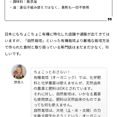
・調味料：無添加
・油：遺伝子組み替えではなく、薬剤も一切不使用
日本にもちょこちょこ有機に特化した店舗や通販が出てきては
いますが、「自然栽培」といった有機栽培より厳格な栽培方法
で作られた食材と取り扱っている専門店はまだまだ少なく、珍
しいです。
ちょこっとおさらい！
有機栽培（オーガニック）では、化学肥
野菜人
料と化学農薬は使えませんが、天然由来
の農薬と肥料はOKとされています。
それに対し、自然栽培は、いかなる農薬
も使用禁止、肥料は天然由来のものであ
っても何も使えません。
自然栽培は、大地（土・水・太陽）の力
を最大限生かそう！という、オーガニッ