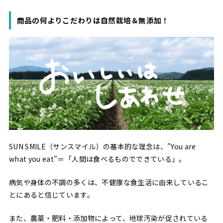
商品の何よりこだわりは自然栽培＆無添加！
SUN SMILE（サンスマイル）の基本的な理念は、”You are
what you eat”＝「人間は食べるものでできている」。
病気や身体の不調の多くは、不健康な食生活に由来しているこ
とにあると信じています。
また、農薬・肥料・添加物によって、地球汚染が促されている