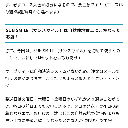
ず、必ずコース入会が必要になるので、要注意です！（コースは
毎週/臨週/毎月から選べます）
SUN SMILE（サンスマイル）は自然栽培食品にこだわった
お店！
さて、今回は、SUN SMILE（サンスマイル）を初めて使うとの
ことで、お試しでMセットをお取り寄せ！
ウェブサイトは自動決済システムがないため、注文はメールで
行う必要があります。ここだけちょっとめんどくさい・・・＞
＜
発送日は火曜日・木曜日・金曜日のいずれかより選ぶことがで
き、各日の前日までのお申し込みで、翌日の発送・翌々日の到
着となります。お届けの日数はどこの自然栽培野菜宅配よりも
早い！急に野菜が欲しくなったときなんかにも便利です^^