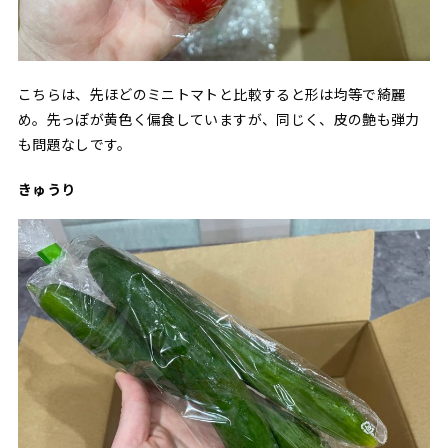
こちらは、先ほどのミニトマトと比較すると形は均等で綺麗
め。先っぽが黄色く偏食していますが、同じく、皮の艶も弾力
も問題なしです。
きゅうり