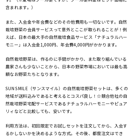
含まれます。）
また、入会金や年会費などのその他費用も一切ないです。自然
栽培野菜の会員サービスって意外とここが取られることが！例
えば、日本の最大手の自然栽培食品サービス「ナチュラルハー
モニー」は入会金1,000円、年会費4,000円がかかります。
自然栽培野菜は、作るのに手間がかかり、また取り組んでいる
農家さんも少ないことから、日本の野菜市場においては最も高
額なお野菜たちとなります。
SUN SMILE（サンスマイル）の自然栽培野菜セットは、多くの
地域が送料込みであると考えるとコスパ良し！☆競合他社の自
然栽培野菜宅配サービスであるナチュラルハーモニーやピュア
リィなどと比較しても、安いです。
利用方法は、初回限定でお試しセットを注文してから、入会す
るかしないかを決めるような方式。その後、都度注文はでき