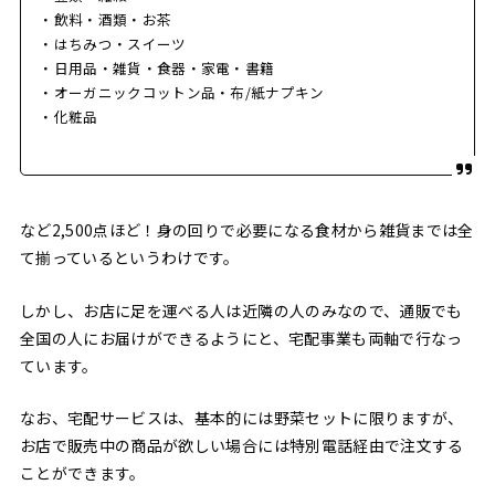
・飲料・酒類・お茶
・はちみつ・スイーツ
・日用品・雑貨・食器・家電・書籍
・オーガニックコットン品・布/紙ナプキン
・化粧品
など2,500点ほど！身の回りで必要になる食材から雑貨までは全
て揃っているというわけです。
しかし、お店に足を運べる人は近隣の人のみなので、通販でも
全国の人にお届けができるようにと、宅配事業も両軸で行なっ
ています。
なお、宅配サービスは、基本的には野菜セットに限りますが、
お店で販売中の商品が欲しい場合には特別電話経由で注文する
ことができます。