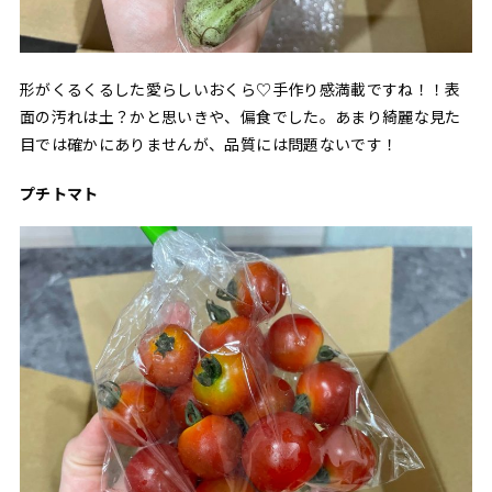
形がくるくるした愛らしいおくら♡手作り感満載ですね！！表
面の汚れは土？かと思いきや、偏食でした。あまり綺麗な見た
目では確かにありませんが、品質には問題ないです！
プチトマト