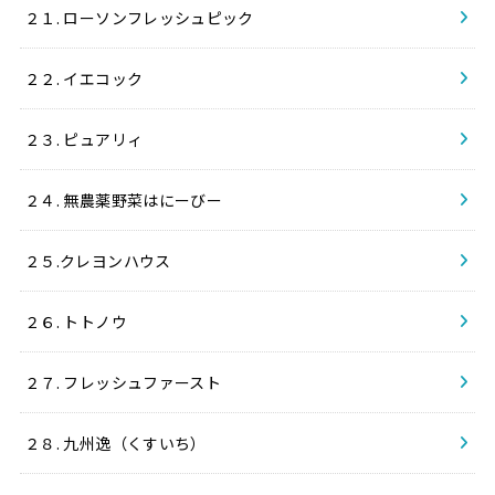
２１. ローソンフレッシュピック
２２. イエコック
２３. ピュアリィ
２４. 無農薬野菜はにーびー
２５.クレヨンハウス
２６. トトノウ
２７. フレッシュファースト
２８. 九州逸（くすいち）