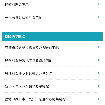
時短料理の実現
一人暮らしに便利な宅配
目的別で選ぶ
有機野菜を多く扱っている野菜宅配
時短料理が実現できる野菜宅配
時短料理キット比較ランキング
安い・コスパが良い野菜宅配
産地（西日本・九州）を選べる野菜宅配