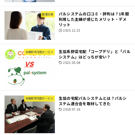
パルシステムの口コミ・評判は？1年間
新着記事
利用した主婦が感じたメリット・デメ
リット
2025.12.23
生協系野菜宅配「コープデリ」と「パル
有機野菜宅配サービス
システム」はどっちが安い？
2023.05.04
生協の宅配パルシステムとは？パルシ
有機野菜宅配サービス
ステム連合会を取材してきた
2018.07.26