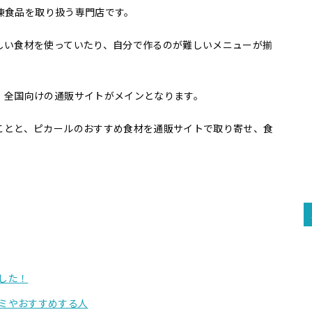
冷凍食品を取り扱う専門店です。
しい食材を使っていたり、自分で作るのが難しいメニューが揃
、全国向けの通販サイトがメインとなります。
ことと、ピカールのおすすめ食材を通販サイトで取り寄せ、食
！
をした！
コミやおすすめする人