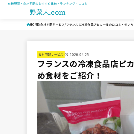
有機野菜・食材宅配のおすすめ比較・ランキング・口コミ
HOME
食材宅配サービス
フランスの冷凍食品店ピカールの口コミ・使い方
2020.04.25
食材宅配サービス
フランスの冷凍食品店ピ
め食材をご紹介！