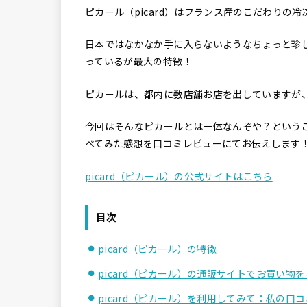
ピカール（picard）はフランス産のこだわりの
日本ではなかなか手に入らないようなちょっと珍
っているが最大の特徴！
ピカールは、都内に数店舗お店を出していますが
今回はそんなピカールとは一体なんぞや？という
べてみた感想を口コミレビューにてお伝えします
picard（ピカール）の公式サイトはこちら
目次
picard（ピカール）の特徴
picard（ピカール）の通販サイトでお買い物
picard（ピカール）を利用してみて：私の口