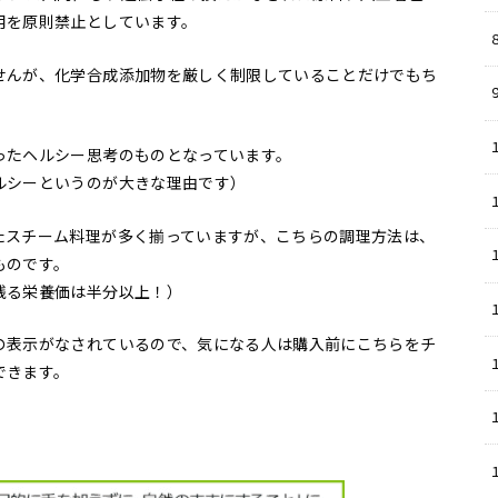
用を原則禁止としています。
８
せんが、化学合成添加物を厳しく制限していることだけでもち
ったヘルシー思考のものとなっています。
ルシーというのが大きな理由です）
たスチーム料理が多く揃っていますが、こちらの調理方法は、
ものです。
残る栄養価は半分以上！）
の表示がなされているので、気になる人は購入前にこちらをチ
できます。