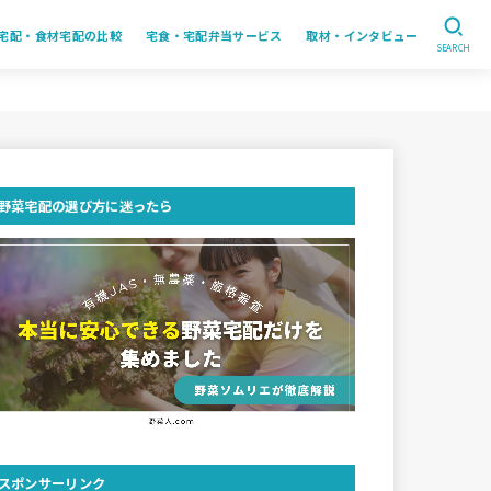
宅配・食材宅配の比較
宅食・宅配弁当サービス
取材・インタビュー
SEARCH
野菜宅配の選び方に迷ったら
スポンサーリンク