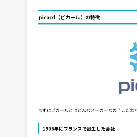
picard（ピカール）の特徴
まずはピカールとはどんなメーカーなの？こだわ
1906年にフランスで誕生した会社