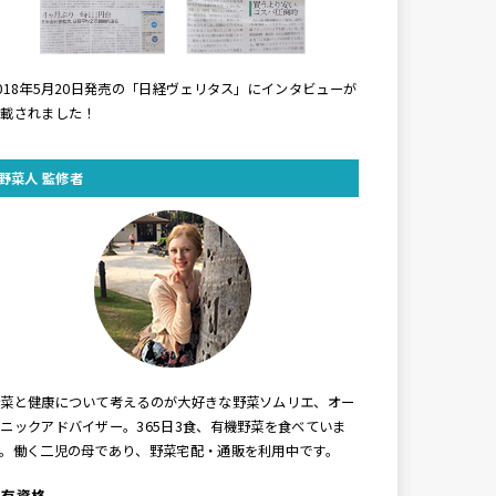
018年5月20日発売の「日経ヴェリタス」にインタビューが
掲載されました！
野菜人 監修者
野菜と健康について考えるのが大好きな野菜ソムリエ、オー
ニックアドバイザー。365日3食、有機野菜を食べていま
す。働く二児の母であり、野菜宅配・通販を利用中です。
保有資格