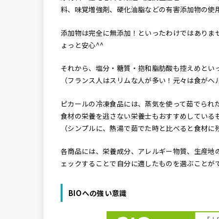
料、味覚増強剤、硬化油脂などの有害添加物の使
添加物は完全に無添加！といったわけではありま
ょっと安心^^
それから、塩分・糖質・抱和脂肪酸も控えめとい
（フランス人はスリムな人が多い！元々は食がヘ
ピカールの冷凍食品には、蒸気を使って茹でられ
食材の栄養を逃さない栄養士もおすすめしている
（シンプルに、熱湯で茹でた時と比べると食材に
各商品には、栄養成分、アレルギー物質、生産地
ェックすることで自分に適したものを選ぶことが
BIOへの強い意識