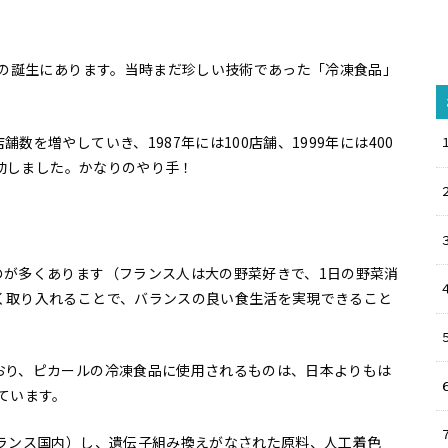
」の誕生にあります。当時まだ珍しい技術であった「冷凍食品」
を増やしていき、1987年には100店舗、1999年には400
成功しました。かなりのやり手！
のが多くあります（フランス人は大の野菜好きで、1日の野菜消
く取り入れることで、バランスの良い食生活を実現できること
おり、ピカールの冷凍食品に使用されるものは、日本よりもは
ています。
フランス国内）し、遺伝子組み換えがなされた原料、人工着色