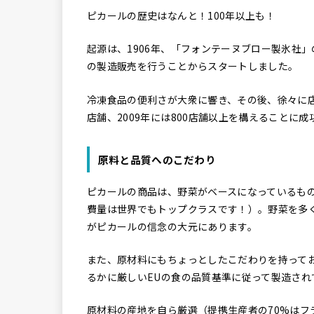
ピカールの歴史はなんと！100年以上も！
起源は、1906年、「フォンテーヌブロー製氷社
の製造販売を行うことからスタートしました。
冷凍食品の便利さが大衆に響き、その後、徐々に店舗数
店舗、2009年には800店舗以上を構えることに
原料と品質へのこだわり
ピカールの商品は、野菜がベースになっているも
費量は世界でもトップクラスです！）。野菜を多
がピカールの信念の大元にあります。
また、原材料にもちょっとしたこだわりを持って
るかに厳しいEUの食の品質基準に従って製造され
原材料の産地を自ら厳選（提携生産者の70%は