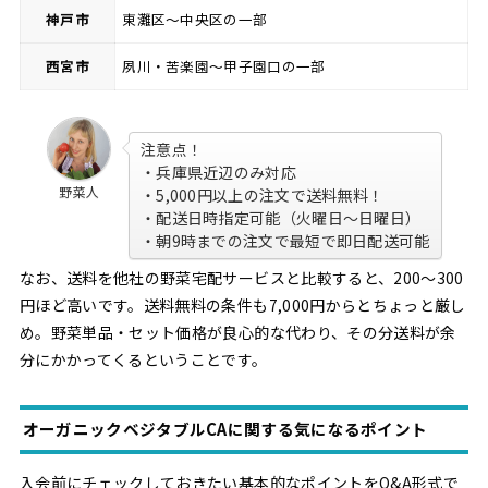
神戸市
東灘区～中央区の一部
西宮市
夙川・苦楽園〜甲子園口の一部
注意点！
・兵庫県近辺のみ対応
野菜人
・5,000円以上の注文で送料無料！
・配送日時指定可能（火曜日〜日曜日）
・朝9時までの注文で最短で即日配送可能
なお、送料を他社の野菜宅配サービスと比較すると、200〜300
円ほど高いです。送料無料の条件も7,000円からとちょっと厳し
め。野菜単品・セット価格が良心的な代わり、その分送料が余
分にかかってくるということです。
オーガニックベジタブルCAに関する気になるポイント
入会前にチェックしておきたい基本的なポイントをQ&A形式で