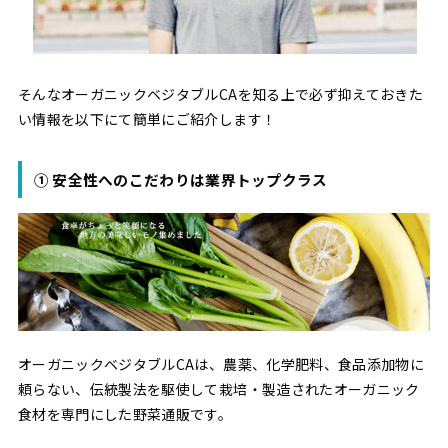
そんなオーガニックベジタブルCAを知る上で必ず抑えておきた
い情報を以下にて簡単にご紹介します！
① 安全性へのこだわりは業界トップクラス
オーガニックベジタブルCAは、農薬、化学肥料、食品添加物に
頼らない、伝統製法を駆使して栽培・製造されたオーガニック
食材を専門にした野菜通販です。