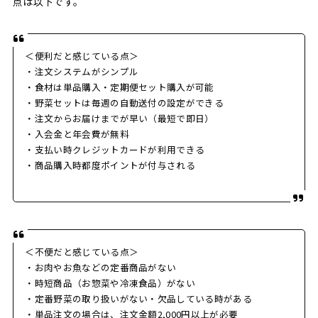
点は以下です。
＜便利だと感じている点＞
・注文システムがシンプル
・食材は単品購入・定期便セット購入が可能
・野菜セットは毎週の自動送付の設定ができる
・注文からお届けまでが早い（最短で即日）
・入会金と年会費が無料
・支払い時クレジットカードが利用できる
・商品購入時都度ポイントが付与される
＜不便だと感じている点＞
・お肉やお魚などの定番商品がない
・時短商品（お惣菜や冷凍食品）がない
・定番野菜の取り扱いがない・欠品している時がある
・単品注文の場合は、注文金額2,000円以上が必要