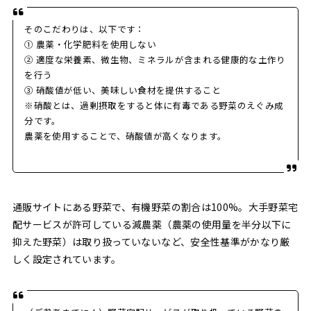
そのこだわりは、以下です：
① 農薬・化学肥料を使用しない
② 適度な栄養素、微生物、ミネラルが含まれる健康的な土作り
を行う
③ 硝酸値が低い、美味しい食材を提供すること
※硝酸とは、過剰摂取をすると体に有毒である野菜のえぐみ成
分です。
農薬を使用することで、硝酸値が高くなります。
通販サイトにある野菜で、有機野菜の割合は100%。大手野菜宅
配サービスが許可している減農薬（農薬の使用量を半分以下に
抑えた野菜）は取り扱っていないなど、安全性基準がかなり厳
しく設定されています。