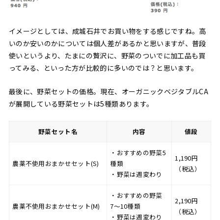
イメージとしては、成城石井でお買い物をする感じですね。高
いのか安いのかについては個人差があるかと思いますが、普段
使いというより、たまにの贅沢に、野菜のついでに加工品も買
ってみる、といった方が比較的に多いのでは？と思います。
最後に、野菜セットの価格。現在、オーガニックベジタブルCA
が展開している野菜セットは5種類あります。
野菜セット名
内容
値段
・おすすめの野菜5
1,190円
農薬不使用おまかせセット(S)
種類
（税込）
・野菜は週変わり
・おすすめの野菜
2,190円
農薬不使用おまかせセット(M)
7〜10種類
（税込）
・野菜は週変わり