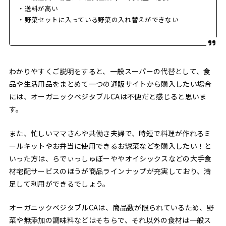
・送料が高い
・野菜セットに入っている野菜の入れ替えができない
わかりやすくご説明をすると、一般スーパーの代替として、食
品や生活用品をまとめて一つの通販サイトから購入したい場合
には、オーガニックベジタブルCAは不便だと感じると思いま
す。
また、忙しいママさんや共働き夫婦で、時短で料理が作れるミ
ールキットやお弁当に使用できるお惣菜などを購入したい！と
いった方は、らでぃっしゅぼーややオイシックスなどの大手食
材宅配サービスのほうが商品ラインナップが充実しており、満
足して利用ができるでしょう。
オーガニックベジタブルCAは、商品数が限られているため、野
菜や無添加の調味料などはそちらで、それ以外の食材は一般ス