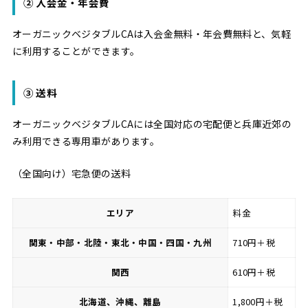
② 入会金・年会費
オーガニックベジタブルCAは入会金無料・年会費無料と、気軽
に利用することができます。
③ 送料
オーガニックベジタブルCAには全国対応の宅配便と兵庫近郊の
み利用できる専用車があります。
（全国向け）宅急便の送料
エリア
料金
関東・中部・北陸・東北・中国・四国・九州
710円＋税
関西
610円＋税
北海道、沖縄、離島
1,800円＋税