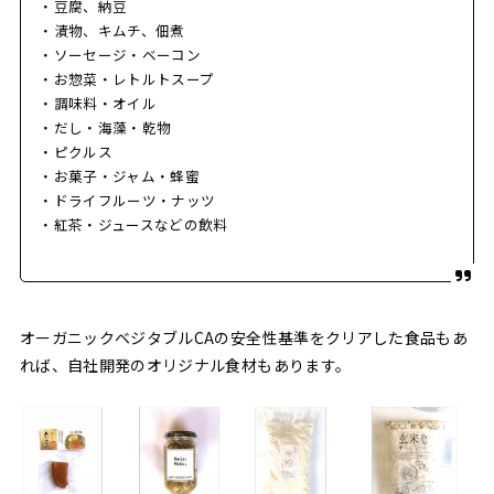
・豆腐、納豆
・漬物、キムチ、佃煮
・ソーセージ・ベーコン
・お惣菜・レトルトスープ
・調味料・オイル
・だし・海藻・乾物
・ピクルス
・お菓子・ジャム・蜂蜜
・ドライフルーツ・ナッツ
・紅茶・ジュースなどの飲料
オーガニックベジタブルCAの安全性基準をクリアした食品もあ
れば、自社開発のオリジナル食材もあります。