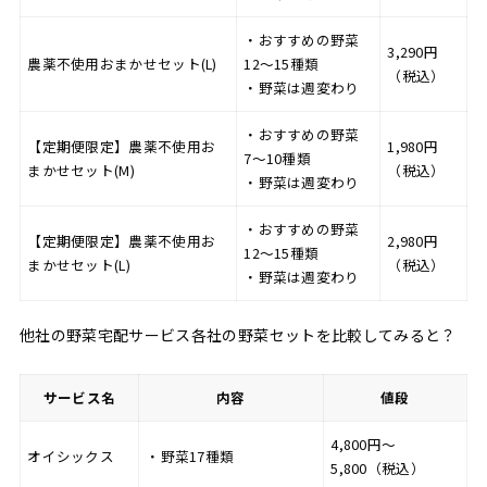
・おすすめの野菜
3,290円
農薬不使用おまかせセット(L)
12〜15種類
（税込）
・野菜は週変わり
・おすすめの野菜
【定期便限定】農薬不使用お
1,980円
7〜10種類
まかせセット(M)
（税込）
・野菜は週変わり
・おすすめの野菜
【定期便限定】農薬不使用お
2,980円
12〜15種類
まかせセット(L)
（税込）
・野菜は週変わり
他社の野菜宅配サービス各社の野菜セットを比較してみると？
サービス名
内容
値段
4,800円〜
オイシックス
・野菜17種類
5,800（税込）