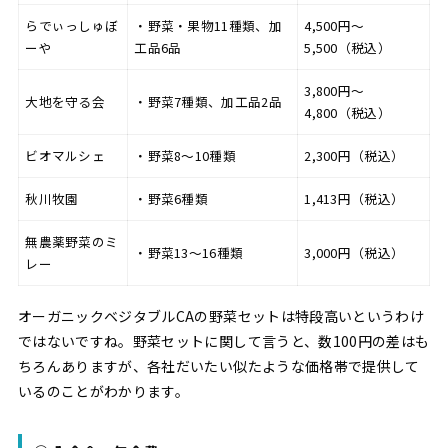
らでぃっしゅぼ
・野菜・果物11種類、加
4,500円〜
ーや
工品6品
5,500（税込）
3,800円〜
大地を守る会
・野菜7種類、加工品2品
4,800（税込）
ビオマルシェ
・野菜8〜10種類
2,300円（税込）
秋川牧園
・野菜6種類
1,413円（税込）
無農薬野菜のミ
・野菜13〜16種類
3,000円（税込）
レー
オーガニックベジタブルCAの野菜セットは特段高いというわけ
ではないですね。野菜セットに関して言うと、数100円の差はも
ちろんありますが、各社だいたい似たような価格帯で提供して
いるのことがわかります。