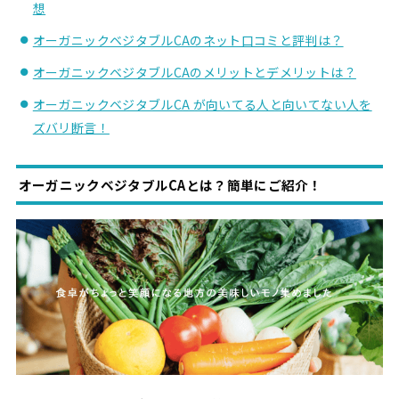
想
オーガニックベジタブルCAのネット口コミと評判は？
オーガニックベジタブルCAのメリットとデメリットは？
オーガニックベジタブルCA が向いてる人と向いてない人を
ズバリ断言！
オーガニックベジタブルCAとは？簡単にご紹介！