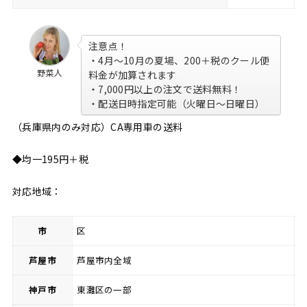
注意点！
・4月〜10月の夏場、200＋税のクール便
野菜人
料金が加算されます
・7,000円以上の注文で送料無料！
・配送日時指定可能（火曜日〜日曜日）
（兵庫県内のみ対応）CA専用車の送料
◆均一195円＋税
対応地域：
市
区
芦屋市
芦屋市内全域
神戸市
東灘区の一部