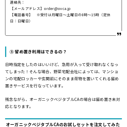
連絡先：
【メールアドレス】order@ovca.jp
【電話番号】 ※受付は月曜日〜土曜日の8時〜15時（定休
日：日曜日）
⑤ 留め置き利用はできるの？
日時指定をしたのはいいけど、急用が入って受け取れなくなっ
てしまった！そんな場合、野菜宅配会社によっては、マンショ
ンの宅配ロッカーや玄関前にそのまま荷物を置いてくれる留め
置きサービスを行なっています。
残念ながら、オーガニックベジタブルCAの場合は留め置き未対
応となります。
オーガニックベジタブルCAのお試しセットを注文してみた