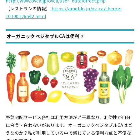
http://www.ovca.jp/ovca/user_data/direct.php
（レストランの情報）
https://ameblo.jp/ov-ca/theme-
10100126542.html
オーガニックベジタブルCAは便利？
野菜宅配サービス各社は利用方法が若干異なり、利便性が自分
に合う・合わないがあります。オーガニックベジタブルCAはど
うなのか？私が利用している中で感じている便利な点と不便な