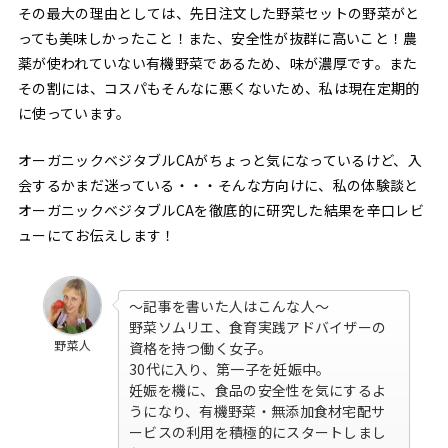
その最大の理由としては、先日注文した野菜セットの野菜がと
っても美味しかったこと！また、安全性が抜群に高いこと！農
薬が使われていない有機野菜であるため、味が濃厚です。また
その割には、コスパもそんなに悪くないため、私は現在定期的
に使っています。
オーガニックベジタブルCAがちょっと気になっているけど、入
会するかまだ迷っている・・・そんな方向けに、私の体験談と
オーガニックベジタブルCAを徹底的に研究した結果を辛口レビ
ューにてお伝えします！
〜記事を書いた人はこんな人〜
野菜ソムリエ、食育実践アドバイザーの
野菜人
資格を持つ働く女子。
30代に入り、第一子を妊娠中。
妊娠を機に、食品の安全性を気にするよ
うになり、有機野菜・無添加食材宅配サ
ービスの利用を積極的にスタートしまし