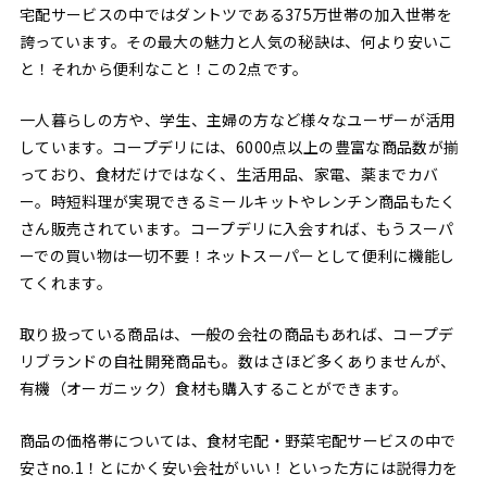
宅配サービスの中ではダントツである375万世帯の加入世帯を
誇っています。その最大の魅力と人気の秘訣は、何より安いこ
と！それから便利なこと！この2点です。
一人暮らしの方や、学生、主婦の方など様々なユーザーが活用
しています。コープデリには、6000点以上の豊富な商品数が揃
っており、食材だけではなく、生活用品、家電、薬までカバ
ー。時短料理が実現できるミールキットやレンチン商品もたく
さん販売されています。コープデリに入会すれば、もうスーパ
ーでの買い物は一切不要！ネットスーパーとして便利に機能し
てくれます。
取り扱っている商品は、一般の会社の商品もあれば、コープデ
リブランドの自社開発商品も。数はさほど多くありませんが、
有機（オーガニック）食材も購入することができます。
商品の価格帯については、食材宅配・野菜宅配サービスの中で
安さno.1！とにかく安い会社がいい！といった方には説得力を