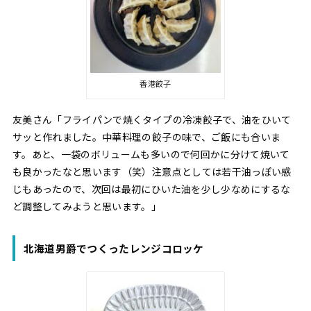
香港餃子
友美さん「フライパンで焼くタイプの冷凍餃子で、油をひいて
サッと作れました。中華料理の餃子の味で、ご飯にも合いま
す。あと、一袋のボリュームも多いので何回かに分けて焼いて
も良かったなと思います（笑）注意点としては若干油っぽい感
じもあったので、次回は最初にひいた油を少し少なめにするな
ど調整してみようと思います。」
北海道男爵でつくったレンジコロッケ