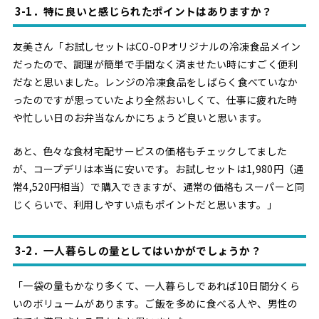
3-1．特に良いと感じられたポイントはありますか？
友美さん「お試しセットはCO-OPオリジナルの冷凍食品メイン
だったので、調理が簡単で手間なく済ませたい時にすごく便利
だなと思いました。レンジの冷凍食品をしばらく食べていなか
ったのですが思っていたより全然おいしくて、仕事に疲れた時
や忙しい日のお弁当なんかにちょうど良いと思います。
あと、色々な食材宅配サービスの価格もチェックしてました
が、コープデリは本当に安いです。お試しセットは1,980円（通
常4,520円相当）で購入できますが、通常の価格もスーパーと同
じくらいで、利用しやすい点もポイントだと思います。」
3-2．一人暮らしの量としてはいかがでしょうか？
「一袋の量もかなり多くて、一人暮らしであれば10日間分くら
いのボリュームがあります。ご飯を多めに食べる人や、男性の