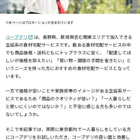
※本ページはプロモーションが含まれています
コープデリ
は、長野県、新潟県含む関東エリアで加入できる
生協系の食材宅配サービスです。数ある食材宅配サービスの中
でも商品価格・送料ともにトップクラスに安く、「配達してほ
しいが価格を抑えたい」「買い物・調理の手間を省きたい」と
いうニーズを持った方におすすめの食材宅配サービスとなって
います。
一方で価格が安いことや家族世帯のイメージがある生協系サー
ビスであるため「商品のクオリティが低い？」「一人暮らしだ
と使いにくいのではないか？」と不安に感じる方も多いのでは
ないでしょうか。
そこで本記事では、実際に東京都内で一人暮らしをしている方
にコープデリをお試しいただき、コープデリの良い面と改善し