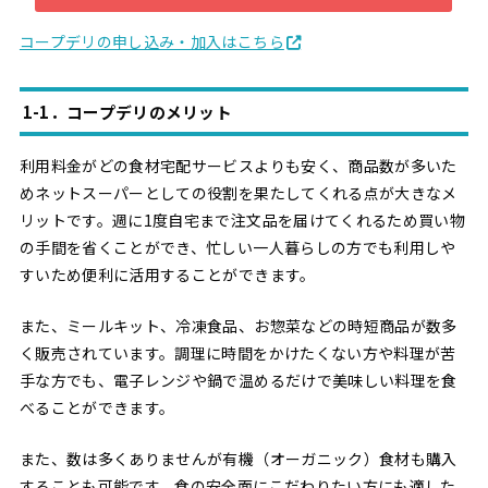
コープデリの申し込み・加入はこちら
1-1．コープデリのメリット
利用料金がどの食材宅配サービスよりも安く、商品数が多いた
めネットスーパーとしての役割を果たしてくれる点が大きなメ
リットです。週に1度自宅まで注文品を届けてくれるため買い物
の手間を省くことができ、忙しい一人暮らしの方でも利用しや
すいため便利に活用することができます。
また、ミールキット、冷凍食品、お惣菜などの時短商品が数多
く販売されています。調理に時間をかけたくない方や料理が苦
手な方でも、電子レンジや鍋で温めるだけで美味しい料理を食
べることができます。
また、数は多くありませんが有機（オーガニック）食材も購入
することも可能です。食の安全面にこだわりたい方にも適した