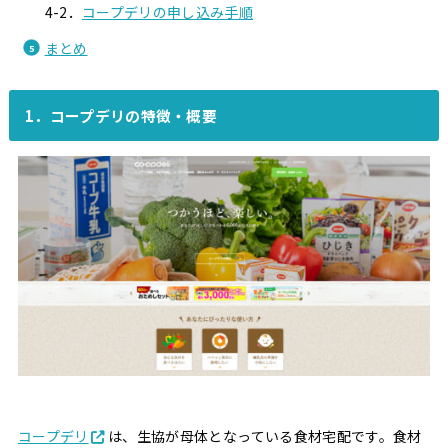
4-2．
コープデリの申し込み手順
まとめ
1．コープデリの特徴・概要
コープデリ
は、生協が母体となっている食材宅配です。食材