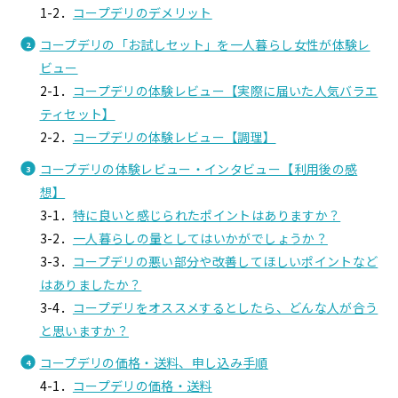
1-2．
コープデリのデメリット
コープデリの「お試しセット」を一人暮らし女性が体験レ
ビュー
2-1．
コープデリの体験レビュー【実際に届いた人気バラエ
ティセット】
2-2．
コープデリの体験レビュー【調理】
コープデリの体験レビュー・インタビュー【利用後の感
想】
3-1．
特に良いと感じられたポイントはありますか？
3-2．
一人暮らしの量としてはいかがでしょうか？
3-3．
コープデリの悪い部分や改善してほしいポイントなど
はありましたか？
3-4．
コープデリをオススメするとしたら、どんな人が合う
と思いますか？
コープデリの価格・送料、申し込み手順
4-1．
コープデリの価格・送料