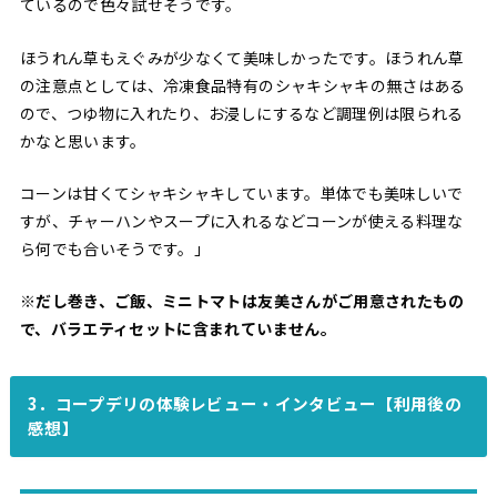
ているので色々試せそうです。
ほうれん草もえぐみが少なくて美味しかったです。ほうれん草
の注意点としては、冷凍食品特有のシャキシャキの無さはある
ので、つゆ物に入れたり、お浸しにするなど調理例は限られる
かなと思います。
コーンは甘くてシャキシャキしています。単体でも美味しいで
すが、チャーハンやスープに入れるなどコーンが使える料理な
ら何でも合いそうです。」
※だし巻き、ご飯、ミニトマトは友美さんがご用意されたもの
で、バラエティセットに含まれていません。
3．コープデリの体験レビュー・インタビュー【利用後の
感想】