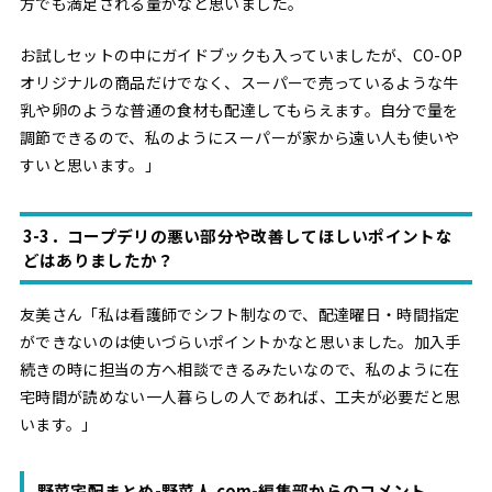
方でも満足される量かなと思いました。
お試しセットの中にガイドブックも入っていましたが、CO-OP
オリジナルの商品だけでなく、スーパーで売っているような牛
乳や卵のような普通の食材も配達してもらえます。自分で量を
調節できるので、私のようにスーパーが家から遠い人も使いや
すいと思います。」
3-3．コープデリの悪い部分や改善してほしいポイントな
どはありましたか？
友美さん「私は看護師でシフト制なので、配達曜日・時間指定
ができないのは使いづらいポイントかなと思いました。加入手
続きの時に担当の方へ相談できるみたいなので、私のように在
宅時間が読めない一人暮らしの人であれば、工夫が必要だと思
います。」
野菜宅配まとめ-野菜人.com-編集部からのコメント