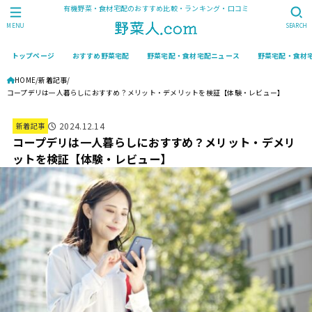
有機野菜・食材宅配のおすすめ比較・ランキング・口コミ
MENU
SEARCH
トップページ
おすすめ野菜宅配
野菜宅配・食材宅配ニュース
野菜宅配・食材
HOME
新着記事
コープデリは一人暮らしにおすすめ？メリット・デメリットを検証【体験・レビュー】
2024.12.14
新着記事
コープデリは一人暮らしにおすすめ？メリット・デメリ
ットを検証【体験・レビュー】