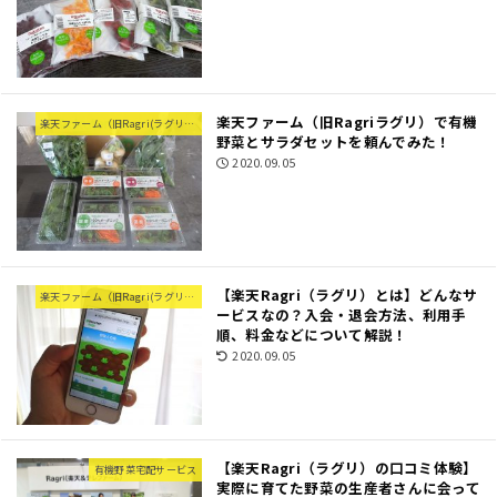
楽天ファーム（旧Ragriラグリ）で有機
楽天ファーム（旧Ragri(ラグリ)）
野菜とサラダセットを頼んでみた！
2020.09.05
【楽天Ragri（ラグリ）とは】どんなサ
楽天ファーム（旧Ragri(ラグリ)）
ービスなの？入会・退会方法、利用手
順、料金などについて解説！
2020.09.05
【楽天Ragri（ラグリ）の口コミ体験】
有機野菜宅配サービス
実際に育てた野菜の生産者さんに会って