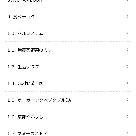
９. 食べチョク
１０. パルシステム
１１. 無農薬野菜のミレー
１３. 生活クラブ
１４. 九州野菜王国
１５. オーガニックベジタブルCA
１６. 京都やおよし
１７. マミーズストア