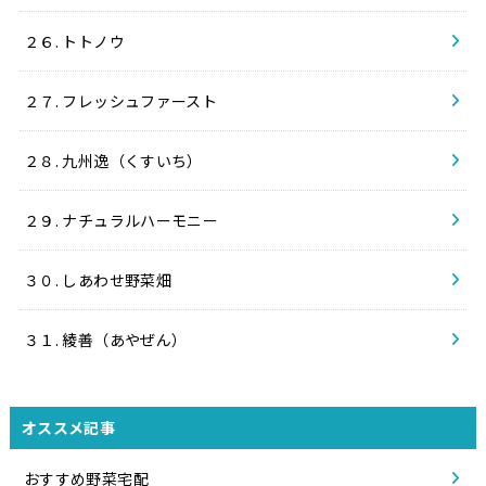
２６. トトノウ
２７. フレッシュファースト
２８. 九州逸（くすいち）
２９. ナチュラルハーモニー
３０. しあわせ野菜畑
３１. 綾善（あやぜん）
オススメ記事
おすすめ野菜宅配