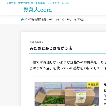
有機野菜・食材宅配のおすすめ比較・ランキング・口コミ
HOME
有機野菜宅配サービス
みためとあじはちがう店
みためとあじはちがう店
一般では流通しないような規格外のお野菜を、ち
じはちがう店」を使ってみた感想をお伝えしてい
新着記事