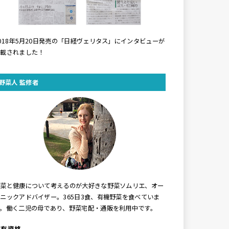
018年5月20日発売の「日経ヴェリタス」にインタビューが
掲載されました！
野菜人 監修者
野菜と健康について考えるのが大好きな野菜ソムリエ、オー
ニックアドバイザー。365日3食、有機野菜を食べていま
す。働く二児の母であり、野菜宅配・通販を利用中です。
保有資格