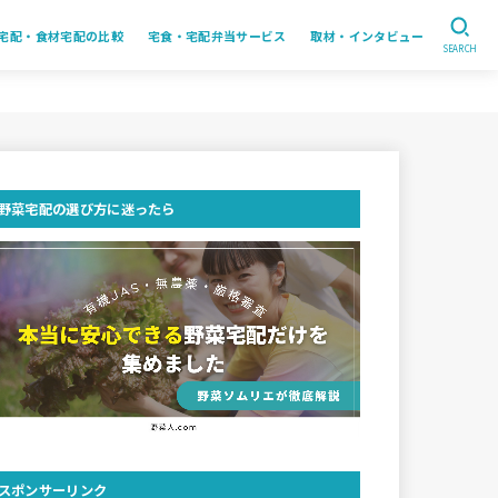
宅配・食材宅配の比較
宅食・宅配弁当サービス
取材・インタビュー
SEARCH
野菜宅配の選び方に迷ったら
スポンサーリンク