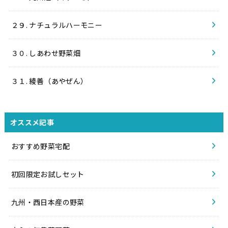
２９. ナチュラルハーモニー
３０. しあわせ野菜畑
３１. 綾善（あやぜん）
オススメ記事
おすすめ野菜宅配
初回限定お試しセット
九州・西日本産の野菜