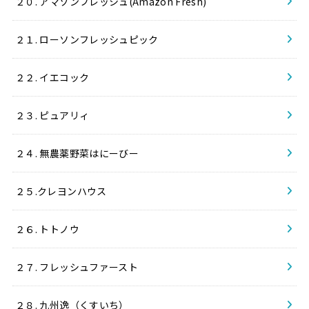
２０. アマゾンフレッシュ(Amazon Fresh)
２１. ローソンフレッシュピック
２２. イエコック
２３. ピュアリィ
２４. 無農薬野菜はにーびー
２５.クレヨンハウス
２６. トトノウ
２７. フレッシュファースト
２８. 九州逸（くすいち）