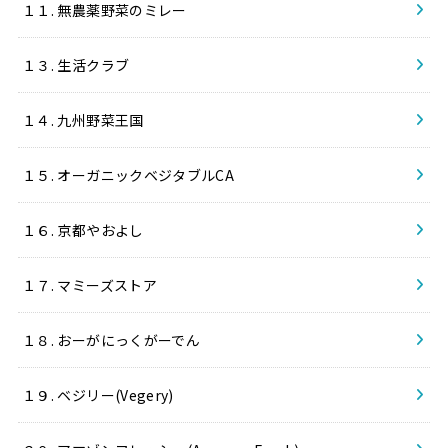
１１. 無農薬野菜のミレー
１３. 生活クラブ
１４. 九州野菜王国
１５. オーガニックベジタブルCA
１６. 京都やおよし
１７. マミーズストア
１８. おーがにっくがーでん
１９. ベジリー(Vegery)