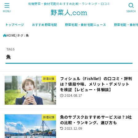
有機野菜・食材宅配のおすすめ比較・ランキング・口コミ
MENU
SEARCH
トップページ
おすすめ野菜宅配
野菜宅配・食材宅配ニュース
野菜宅配・食材
HOME
タグ : 魚
魚
フィシュル（Fishlle!）の口コミ・評判
新着記事
は？値段や味、メリット・デメリット
を検証【レビュー・体験談】
2024.08.17
魚のサブスクおすすめサービスは？3社
新着記事
の比較・ランキング、選び方も
2023.12.09