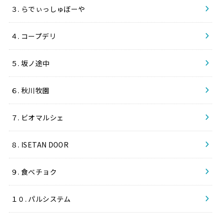
３. らでぃっしゅぼーや
４. コープデリ
５. 坂ノ途中
６. 秋川牧園
７. ビオマルシェ
８. ISETAN DOOR
９. 食べチョク
１０. パルシステム