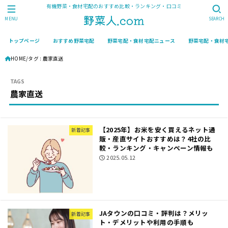
有機野菜・食材宅配のおすすめ比較・ランキング・口コミ
MENU
SEARCH
トップページ
おすすめ野菜宅配
野菜宅配・食材宅配ニュース
野菜宅配・食材
HOME
タグ : 農家直送
農家直送
【2025年】お米を安く買えるネット通
新着記事
販・産直サイトおすすめは？4社の比
較・ランキング・キャンペーン情報も
2025.05.12
JAタウンの口コミ・評判は？メリッ
新着記事
ト・デメリットや利用の手順も