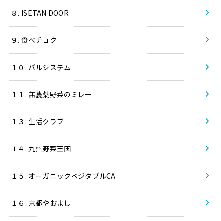
８. ISETAN DOOR
９. 食べチョク
１０. パルシステム
１１. 無農薬野菜のミレー
１３. 生活クラブ
１４. 九州野菜王国
１５. オーガニックベジタブルCA
１６. 京都やおよし