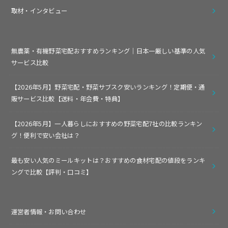
取材・インタビュー
無農薬・有機野菜宅配おすすめランキング｜日本一厳しい基準の人気
サービス比較
【2026年5月】野菜宅配・野菜サブスク安いランキング！定期便・通
販サービス比較【送料・年会費・特典】
【2026年5月】一人暮らしにおすすめの野菜宅配7社の比較ランキン
グ！便利で安い会社は？
最も安い人気のミールキットは？おすすめの食材宅配の値段をランキ
ングで比較【評判・口コミ】
運営者情報・お問い合わせ