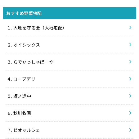
おすすめ野菜宅配
１. 大地を守る会（大地宅配）
２. オイシックス
３. らでぃっしゅぼーや
４. コープデリ
５. 坂ノ途中
６. 秋川牧園
７. ビオマルシェ