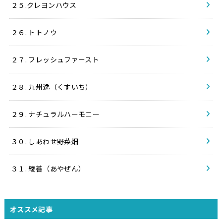
２５.クレヨンハウス
２６. トトノウ
２７. フレッシュファースト
２８. 九州逸（くすいち）
２９. ナチュラルハーモニー
３０. しあわせ野菜畑
３１. 綾善（あやぜん）
オススメ記事