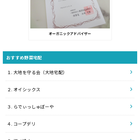
オーガニックアドバイザー
おすすめ野菜宅配
１. 大地を守る会（大地宅配）
２. オイシックス
３. らでぃっしゅぼーや
４. コープデリ