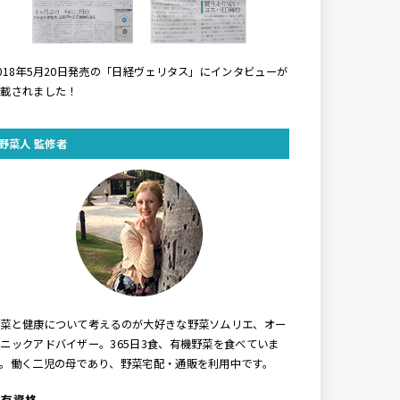
018年5月20日発売の「日経ヴェリタス」にインタビューが
掲載されました！
野菜人 監修者
野菜と健康について考えるのが大好きな野菜ソムリエ、オー
ニックアドバイザー。365日3食、有機野菜を食べていま
す。働く二児の母であり、野菜宅配・通販を利用中です。
保有資格