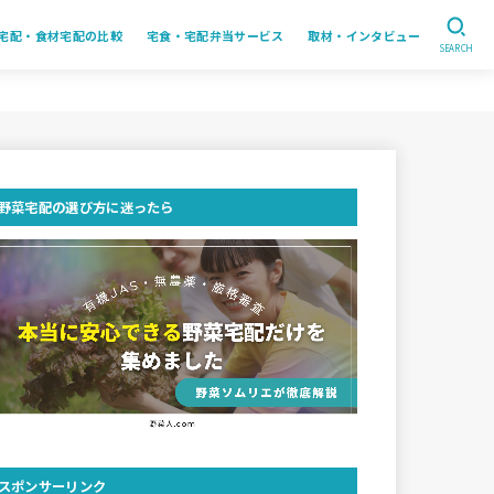
宅配・食材宅配の比較
宅食・宅配弁当サービス
取材・インタビュー
SEARCH
野菜宅配の選び方に迷ったら
スポンサーリンク