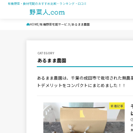
有機野菜・食材宅配のおすすめ比較・ランキング・口コミ
HOME
有機野菜宅配サービス
あるまま農園
あるまま農園
あるまま農園は、千葉の成田市で栽培された無農
トデメリットをコンパクトにまとめました！！
新着記事