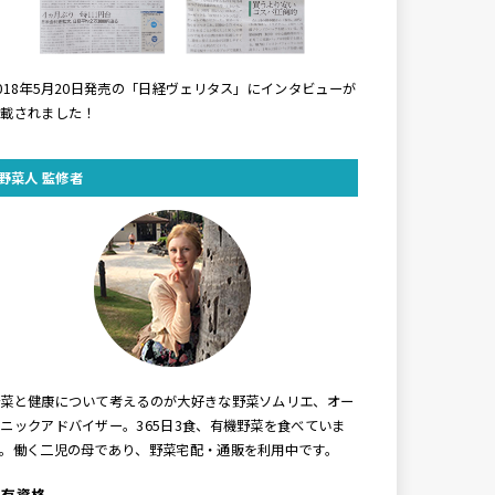
018年5月20日発売の「日経ヴェリタス」にインタビューが
掲載されました！
野菜人 監修者
野菜と健康について考えるのが大好きな野菜ソムリエ、オー
ニックアドバイザー。365日3食、有機野菜を食べていま
す。働く二児の母であり、野菜宅配・通販を利用中です。
保有資格