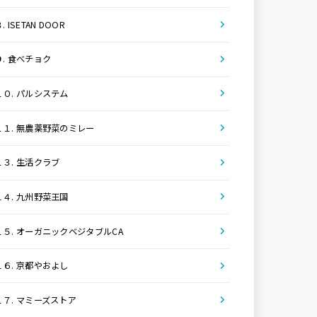
. ISETAN DOOR
９. 食べチョク
１０. パルシステム
１１. 無農薬野菜のミレー
１３. 生活クラブ
１４. 九州野菜王国
１５. オーガニックベジタブルCA
１６. 京都やおよし
１７. マミーズストア