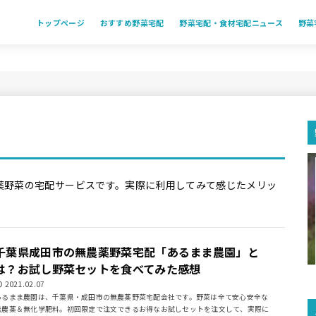
トップページ
おすすめ野菜宅配
野菜宅配・食材宅配ニュース
野菜
薬野菜の宅配サービスです。実際に利用してみて感じたメリッ
千葉県成田市の無農薬野菜宅配「あるまま農園」と
は？お試し野菜セットを食べてみた感想
2021.02.07
あるまま農園は、千葉県・成田市の無農薬野菜宅配会社です。野菜は全て安心安全な
無農薬＆無化学肥料。初回限定で注文できるお得なお試しセットを注文して、実際に