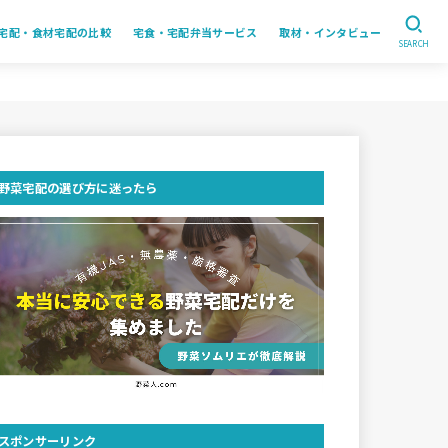
宅配・食材宅配の比較
宅食・宅配弁当サービス
取材・インタビュー
SEARCH
野菜宅配の選び方に迷ったら
スポンサーリンク