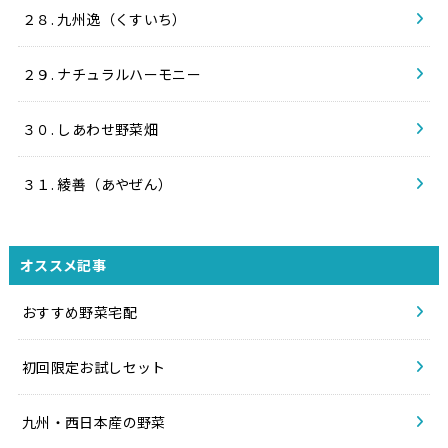
２８. 九州逸（くすいち）
２９. ナチュラルハーモニー
３０. しあわせ野菜畑
３１. 綾善（あやぜん）
オススメ記事
おすすめ野菜宅配
初回限定お試しセット
九州・西日本産の野菜