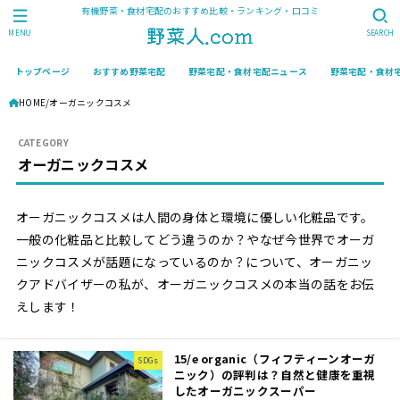
有機野菜・食材宅配のおすすめ比較・ランキング・口コミ
MENU
SEARCH
トップページ
おすすめ野菜宅配
野菜宅配・食材宅配ニュース
野菜宅配・食材
HOME
オーガニックコスメ
オーガニックコスメ
オーガニックコスメは人間の身体と環境に優しい化粧品です。
一般の化粧品と比較してどう違うのか？やなぜ今世界でオーガ
ニックコスメが話題になっているのか？について、オーガニッ
クアドバイザーの私が、オーガニックコスメの本当の話をお伝
えします！
15/e organic（フィフティーンオーガ
SDGs
ニック）の評判は？自然と健康を重視
したオーガニックスーパー