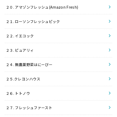
２０. アマゾンフレッシュ(Amazon Fresh)
２１. ローソンフレッシュピック
２２. イエコック
２３. ピュアリィ
２４. 無農薬野菜はにーびー
２５.クレヨンハウス
２６. トトノウ
２７. フレッシュファースト