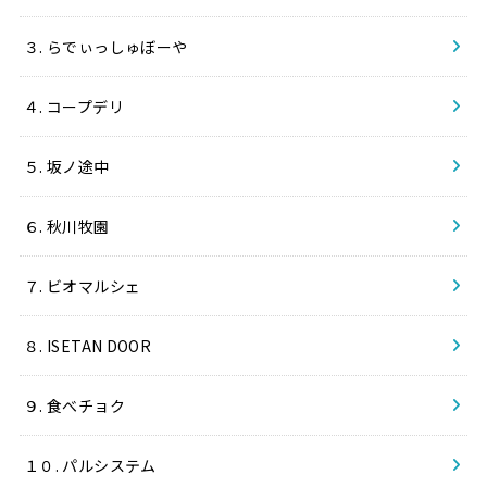
３. らでぃっしゅぼーや
４. コープデリ
５. 坂ノ途中
６. 秋川牧園
７. ビオマルシェ
８. ISETAN DOOR
９. 食べチョク
１０. パルシステム