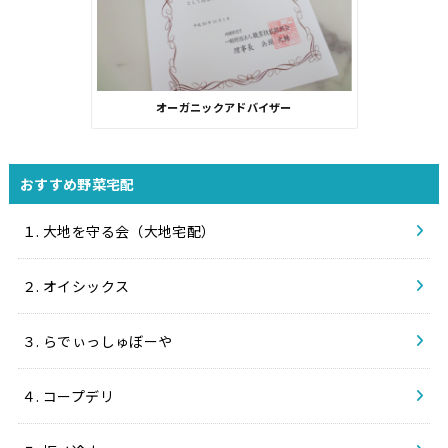
オーガニックアドバイザー
おすすめ野菜宅配
１. 大地を守る会（大地宅配）
２. オイシックス
３. らでぃっしゅぼーや
４. コープデリ