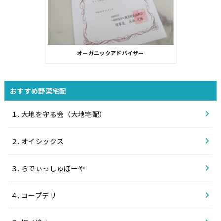
オーガニックアドバイザー
おすすめ野菜宅配
１. 大地を守る会（大地宅配）
２. オイシックス
３. らでぃっしゅぼーや
４. コープデリ