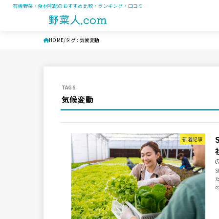
有機野菜・食材宅配のおすすめ比較・ランキング・口コミ
HOME
タグ : 気候変動
気候変動
新着記事
S