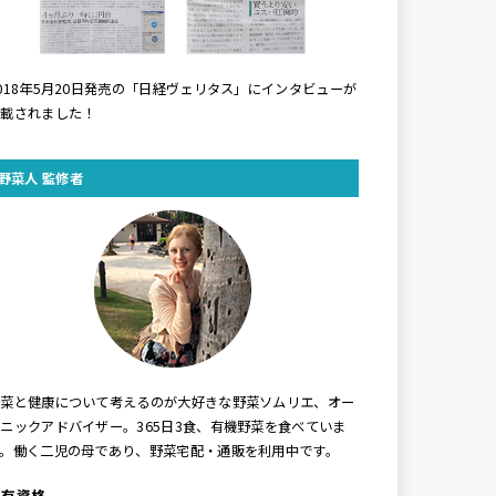
018年5月20日発売の「日経ヴェリタス」にインタビューが
掲載されました！
野菜人 監修者
野菜と健康について考えるのが大好きな野菜ソムリエ、オー
ニックアドバイザー。365日3食、有機野菜を食べていま
す。働く二児の母であり、野菜宅配・通販を利用中です。
保有資格