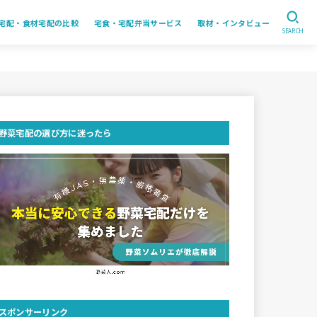
宅配・食材宅配の比較
宅食・宅配弁当サービス
取材・インタビュー
SEARCH
野菜宅配の選び方に迷ったら
スポンサーリンク