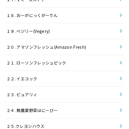
１８. おーがにっくがーでん
１９. ベジリー(Vegery)
２０. アマゾンフレッシュ(Amazon Fresh)
２１. ローソンフレッシュピック
２２. イエコック
２３. ピュアリィ
２４. 無農薬野菜はにーびー
２５.クレヨンハウス