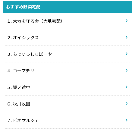
おすすめ野菜宅配
１. 大地を守る会（大地宅配）
２. オイシックス
３. らでぃっしゅぼーや
４. コープデリ
５. 坂ノ途中
６. 秋川牧園
７. ビオマルシェ