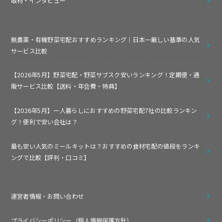
取材・インタビュー
無農薬・有機野菜宅配おすすめランキング｜日本一厳しい基準の人気
サービス比較
【2026年5月】野菜宅配・野菜サブスク安いランキング！定期便・通
販サービス比較【送料・年会費・特典】
【2026年5月】一人暮らしにおすすめの野菜宅配7社の比較ランキン
グ！便利で安い会社は？
最も安い人気のミールキットは？おすすめの食材宅配の値段をランキ
ングで比較【評判・口コミ】
運営者情報・お問い合わせ
プライバシーポリシー（個人情報保護方針）