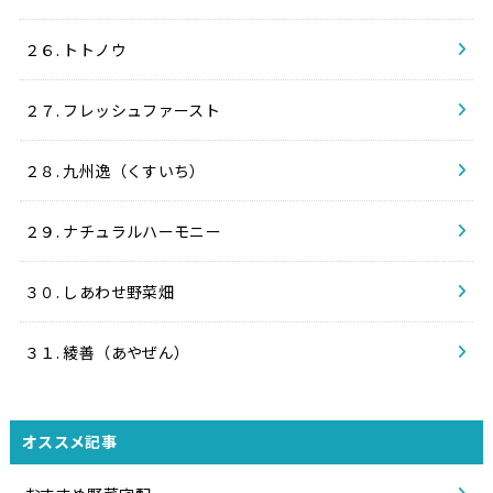
２６. トトノウ
２７. フレッシュファースト
２８. 九州逸（くすいち）
２９. ナチュラルハーモニー
３０. しあわせ野菜畑
３１. 綾善（あやぜん）
オススメ記事