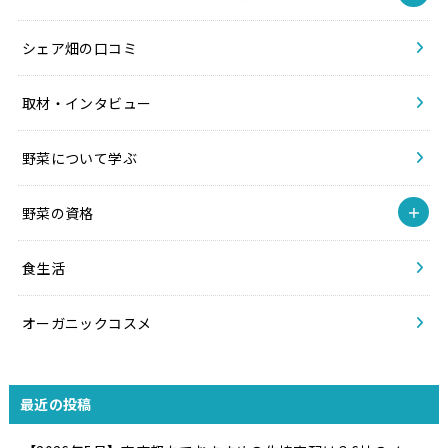
シェア畑の口コミ
取材・インタビュー
野菜について学ぶ
野菜の資格
食生活
オーガニックコスメ
最近の投稿