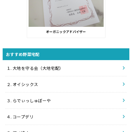
オーガニックアドバイザー
おすすめ野菜宅配
１. 大地を守る会（大地宅配）
２. オイシックス
３. らでぃっしゅぼーや
４. コープデリ