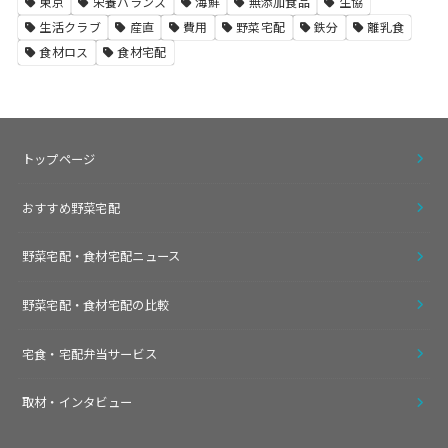
東京
栄養バランス
海鮮
無添加食品
生協
生活クラブ
産直
費用
野菜宅配
鉄分
離乳食
食材ロス
食材宅配
トップページ
おすすめ野菜宅配
野菜宅配・食材宅配ニュース
野菜宅配・食材宅配の比較
宅食・宅配弁当サービス
取材・インタビュー