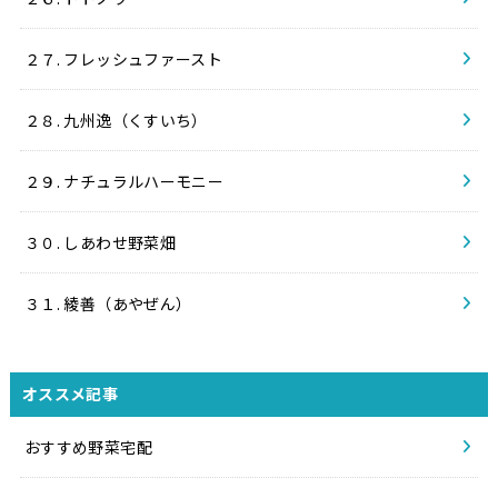
２７. フレッシュファースト
２８. 九州逸（くすいち）
２９. ナチュラルハーモニー
３０. しあわせ野菜畑
３１. 綾善（あやぜん）
オススメ記事
おすすめ野菜宅配