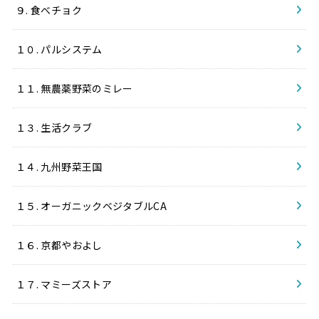
９. 食べチョク
１０. パルシステム
１１. 無農薬野菜のミレー
１３. 生活クラブ
１４. 九州野菜王国
１５. オーガニックベジタブルCA
１６. 京都やおよし
１７. マミーズストア