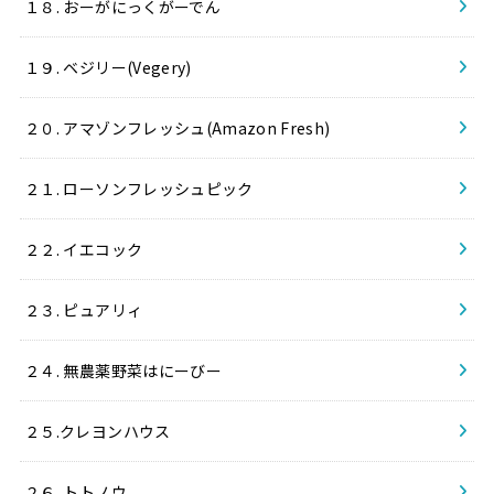
１８. おーがにっくがーでん
１９. ベジリー(Vegery)
２０. アマゾンフレッシュ(Amazon Fresh)
２１. ローソンフレッシュピック
２２. イエコック
２３. ピュアリィ
２４. 無農薬野菜はにーびー
２５.クレヨンハウス
２６. トトノウ