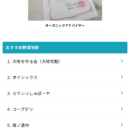
オーガニックアドバイザー
おすすめ野菜宅配
１. 大地を守る会（大地宅配）
２. オイシックス
３. らでぃっしゅぼーや
４. コープデリ
５. 坂ノ途中