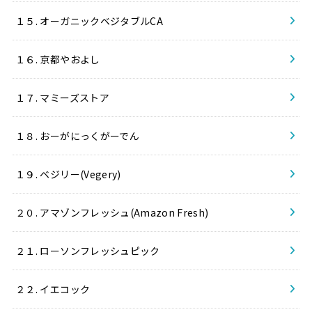
１５. オーガニックベジタブルCA
１６. 京都やおよし
１７. マミーズストア
１８. おーがにっくがーでん
１９. ベジリー(Vegery)
２０. アマゾンフレッシュ(Amazon Fresh)
２１. ローソンフレッシュピック
２２. イエコック