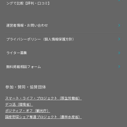
ングで比較【評判・口コミ】
運営者情報・お問い合わせ
プライバシーポリシー（個人情報保護方針）
ライター募集
無料掲載相談フォーム
参加・賛同・協賛団体
スマート・ライフ・プロジェクト（厚生労働省）
デコ活（環境省）
ポジティブ・オフ（観光庁）
国産野菜シェア奪還プロジェクト（農林水産省）