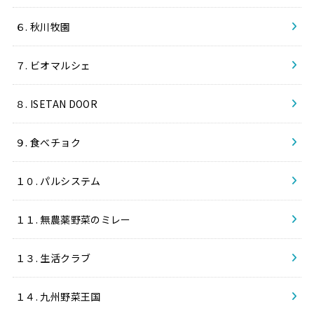
６. 秋川牧園
７. ビオマルシェ
８. ISETAN DOOR
９. 食べチョク
１０. パルシステム
１１. 無農薬野菜のミレー
１３. 生活クラブ
１４. 九州野菜王国