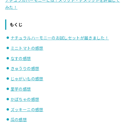
ナチュラルハーモニーとは？メリット・デメリットを評価して
みた！
もくじ
ナチュラルハーモニーのお試しセットが届きました！
ミニトマトの感想
なすの感想
きゅうりの感想
じゃがいもの感想
里芋の感想
かぼちゃの感想
ズッキーニの感想
瓜の感想