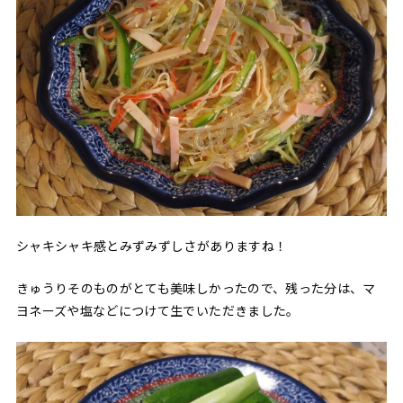
シャキシャキ感とみずみずしさがありますね！
きゅうりそのものがとても美味しかったので、残った分は、マ
ヨネーズや塩などにつけて生でいただきました。