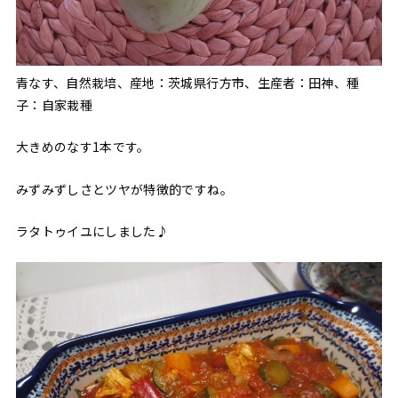
青なす、自然栽培、産地：茨城県行方市、生産者：田神、種
子：自家栽種
大きめのなす1本です。
みずみずしさとツヤが特徴的ですね。
ラタトゥイユにしました♪