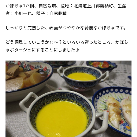
かぼちゃ1/3個、自然栽培、産地：北海道上川郡鷹栖町、生産
者：小川一也、種子：自家栽種
しっかりと完熟した、表面がつややかな綺麗なかぼちゃです。
どう調理していこうかな〜？といろいろ迷ったところ、かぼち
ゃポタージュにすることにしました♪