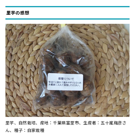
里芋の感想
里芋、自然栽培、産地：千葉県富里市、生産者：五十嵐梅彦さ
ん、種子：自家栽種