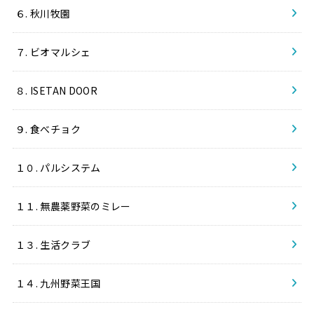
６. 秋川牧園
７. ビオマルシェ
８. ISETAN DOOR
９. 食べチョク
１０. パルシステム
１１. 無農薬野菜のミレー
１３. 生活クラブ
１４. 九州野菜王国