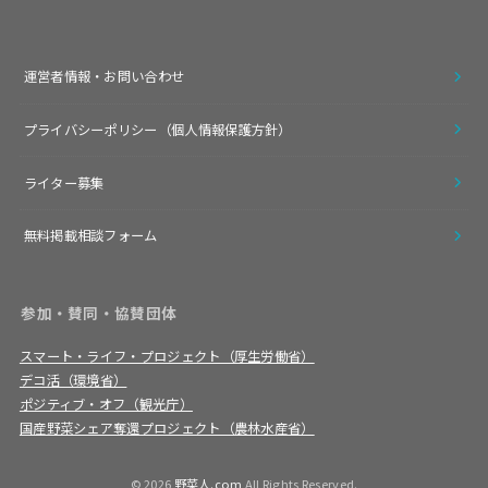
運営者情報・お問い合わせ
プライバシーポリシー（個人情報保護方針）
ライター募集
無料掲載相談フォーム
参加・賛同・協賛団体
スマート・ライフ・プロジェクト（厚生労働省）
デコ活（環境省）
ポジティブ・オフ（観光庁）
国産野菜シェア奪還プロジェクト（農林水産省）
© 2026
野菜人.com
All Rights Reserved.