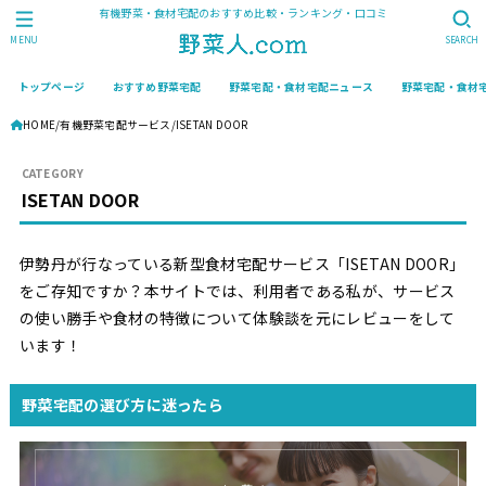
有機野菜・食材宅配のおすすめ比較・ランキング・口コミ
MENU
SEARCH
トップページ
おすすめ野菜宅配
野菜宅配・食材宅配ニュース
野菜宅配・食材
HOME
有機野菜宅配サービス
ISETAN DOOR
ISETAN DOOR
伊勢丹が行なっている新型食材宅配サービス「ISETAN DOOR」
をご存知ですか？本サイトでは、利用者である私が、サービス
の使い勝手や食材の特徴について体験談を元にレビューをして
います！
野菜宅配の選び方に迷ったら