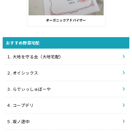
オーガニックアドバイザー
おすすめ野菜宅配
１. 大地を守る会（大地宅配）
２. オイシックス
３. らでぃっしゅぼーや
４. コープデリ
５. 坂ノ途中