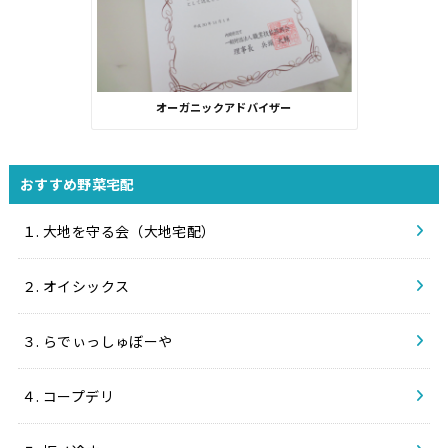
オーガニックアドバイザー
おすすめ野菜宅配
１. 大地を守る会（大地宅配）
２. オイシックス
３. らでぃっしゅぼーや
４. コープデリ