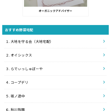
オーガニックアドバイザー
おすすめ野菜宅配
１. 大地を守る会（大地宅配）
２. オイシックス
３. らでぃっしゅぼーや
４. コープデリ
５. 坂ノ途中
６. 秋川牧園