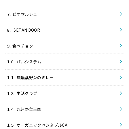
７. ビオマルシェ
８. ISETAN DOOR
９. 食べチョク
１０. パルシステム
１１. 無農薬野菜のミレー
１３. 生活クラブ
１４. 九州野菜王国
１５. オーガニックベジタブルCA