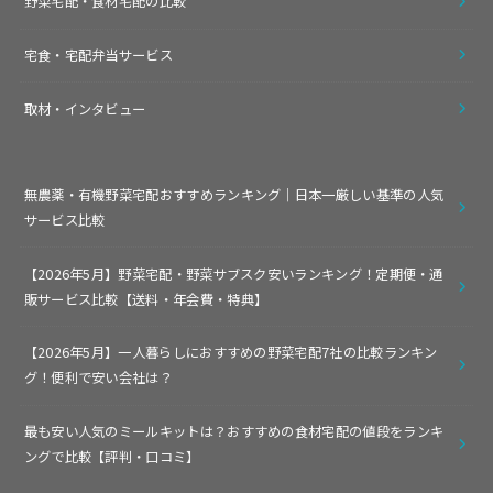
野菜宅配・食材宅配の比較
宅食・宅配弁当サービス
取材・インタビュー
無農薬・有機野菜宅配おすすめランキング｜日本一厳しい基準の人気
サービス比較
【2026年5月】野菜宅配・野菜サブスク安いランキング！定期便・通
販サービス比較【送料・年会費・特典】
【2026年5月】一人暮らしにおすすめの野菜宅配7社の比較ランキン
グ！便利で安い会社は？
最も安い人気のミールキットは？おすすめの食材宅配の値段をランキ
ングで比較【評判・口コミ】