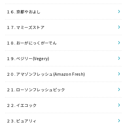
１６. 京都やおよし
１７. マミーズストア
１８. おーがにっくがーでん
１９. ベジリー(Vegery)
２０. アマゾンフレッシュ(Amazon Fresh)
２１. ローソンフレッシュピック
２２. イエコック
２３. ピュアリィ