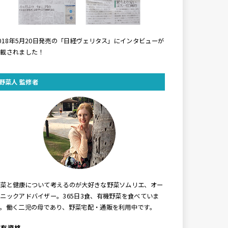
018年5月20日発売の「日経ヴェリタス」にインタビューが
掲載されました！
野菜人 監修者
野菜と健康について考えるのが大好きな野菜ソムリエ、オー
ニックアドバイザー。365日3食、有機野菜を食べていま
す。働く二児の母であり、野菜宅配・通販を利用中です。
保有資格