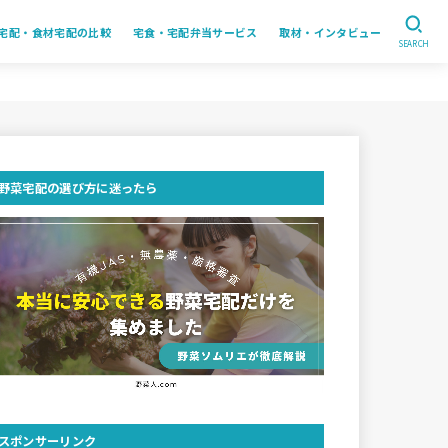
宅配・食材宅配の比較
宅食・宅配弁当サービス
取材・インタビュー
SEARCH
野菜宅配の選び方に迷ったら
スポンサーリンク