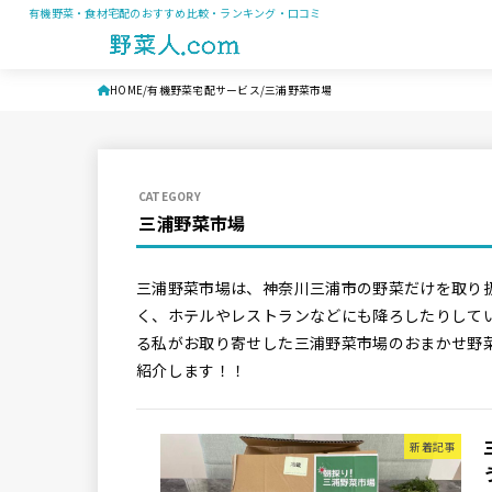
有機野菜・食材宅配のおすすめ比較・ランキング・口コミ
HOME
有機野菜宅配サービス
三浦野菜市場
三浦野菜市場
三浦野菜市場は、神奈川三浦市の野菜だけを取り
く、ホテルやレストランなどにも降ろしたりして
る私がお取り寄せした三浦野菜市場のおまかせ野
紹介します！！
新着記事